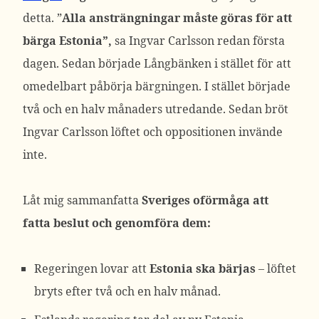
detta. ”
Alla ansträngningar måste göras för att
bärga Estonia”,
sa Ingvar Carlsson redan första
dagen. Sedan började Långbänken i stället för att
omedelbart påbörja bärgningen. I stället började
två och en halv månaders utredande. Sedan bröt
Ingvar Carlsson löftet och oppositionen invände
inte.
Låt mig sammanfatta
Sveriges oförmåga att
fatta beslut och genomföra dem:
Regeringen lovar att
Estonia ska bärjas
– löftet
bryts efter två och en halv månad.