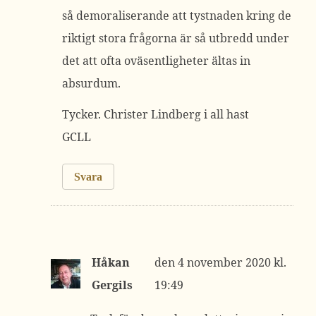
så demoraliserande att tystnaden kring de
riktigt stora frågorna är så utbredd under
det att ofta oväsentligheter ältas in
absurdum.
Tycker. Christer Lindberg i all hast
GCLL
Svara
Håkan
4 november 2020 kl.
Gergils
19:49