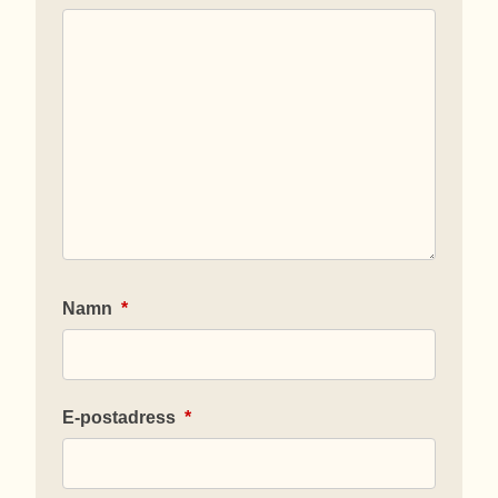
Namn
*
E-postadress
*