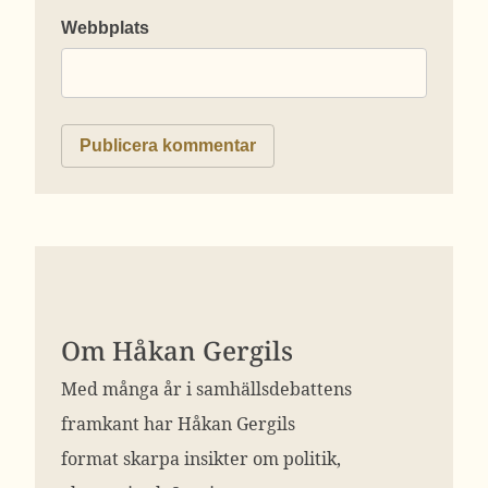
Webbplats
Om Håkan Gergils
Med många år i samhällsdebattens
framkant har Håkan Gergils
format skarpa insikter om politik,