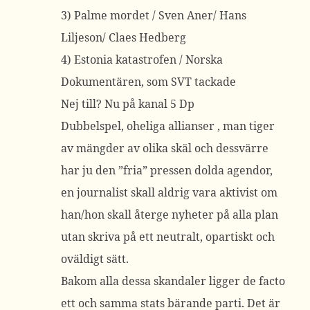
3) Palme mordet / Sven Aner/ Hans
Liljeson/ Claes Hedberg
4) Estonia katastrofen / Norska
Dokumentären, som SVT tackade
Nej till? Nu på kanal 5 Dp
Dubbelspel, oheliga allianser , man tiger
av mängder av olika skäl och dessvärre
har ju den ”fria” pressen dolda agendor,
en journalist skall aldrig vara aktivist om
han/hon skall återge nyheter på alla plan
utan skriva på ett neutralt, opartiskt och
oväldigt sätt.
Bakom alla dessa skandaler ligger de facto
ett och samma stats bärande parti. Det är