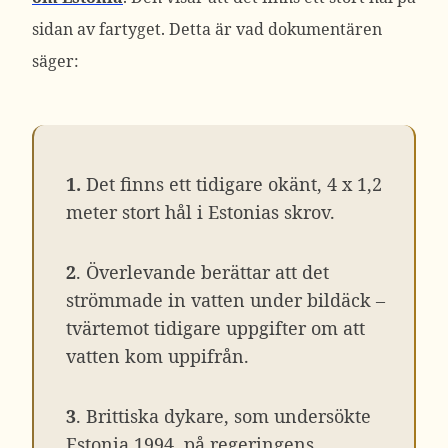
sidan av fartyget. Detta är vad dokumentären
säger:
1.
Det finns ett tidigare okänt, 4 x 1,2
meter stort hål i Estonias skrov.
2
. Överlevande berättar att det
strömmade in vatten under bildäck –
tvärtemot tidigare uppgifter om att
vatten kom uppifrån.
3
. Brittiska dykare, som undersökte
Estonia 1994, på regeringens