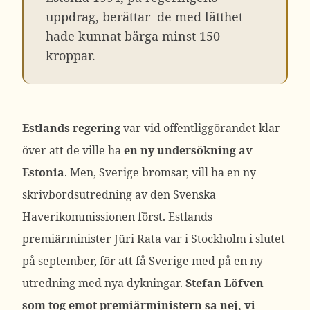
uppdrag, berättar de med lätthet
hade kunnat bärga minst 150
kroppar.
Estlands
regering
var vid offentliggörandet klar
över att de ville ha
en ny undersökning av
Estonia
. Men, Sverige bromsar, vill ha en ny
skrivbordsutredning av den Svenska
Haverikommissionen först. Estlands
premiärminister Jüri Rata var i Stockholm i slutet
på september, för att få Sverige med på en ny
utredning med nya dykningar.
Stefan Löfven
som tog emot premiärministern sa nej, vi