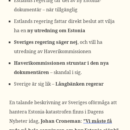
Estlands regering tar del av ny Estonia-
dokumentär – när tillgänglig
Estlands regering fattar direkt beslut att vilja
ha en
ny utredning om Estonia
Sveriges regering säger nej
, och vill ha
utredning av Haverikommissionen
Haverikommissionen struntar i den nya
dokumentären
– skandal i sig.
Sverige är sig lik –
Långbänken regerar
En talande beskrivning av Sveriges oförmåga att
hantera Estonia-katastrofen finns i Dagens
Nyheter idag,
Johan Croneman
:
”Vi måste få