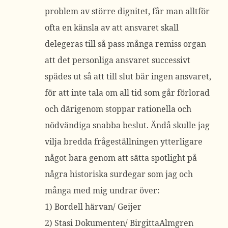
problem av större dignitet, får man alltför
ofta en känsla av att ansvaret skall
delegeras till så pass många remiss organ
att det personliga ansvaret successivt
spädes ut så att till slut bär ingen ansvaret,
för att inte tala om all tid som går förlorad
och därigenom stoppar rationella och
nödvändiga snabba beslut. Ändå skulle jag
vilja bredda frågeställningen ytterligare
något bara genom att sätta spotlight på
några historiska surdegar som jag och
många med mig undrar över:
1) Bordell härvan/ Geijer
2) Stasi Dokumenten/ BirgittaAlmgren