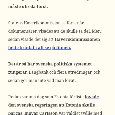
måste utreda först.
Statens Haverikommission sa först när
dokumentären visades att de skulle ta del. Men,
sedan visade det sig att
Haverikommissionen
helt struntat i att se på filmen.
Det är så här svenska politiska systemet
fungerar.
Långbänk och flera utredningar, och
sedan gör man inte vad man lovat.
Redan samma dag som Estonia förliste
lovade
den svenska regeringen att Estonia skulle
bärgas
.
Ingvar Carlsson
var väldigt tydlig med