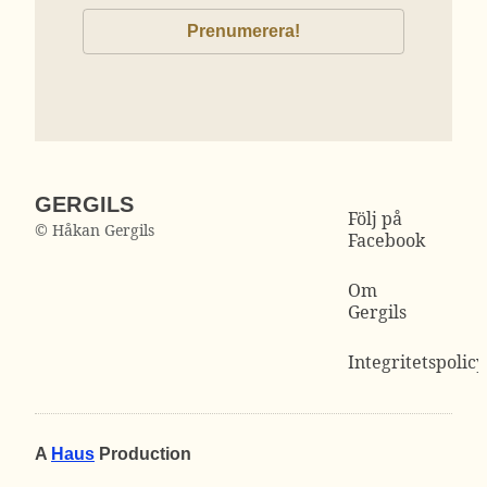
GERGILS
Följ på
© Håkan Gergils
Facebook
Om
Gergils
Integritetspolicy
A
Haus
Production