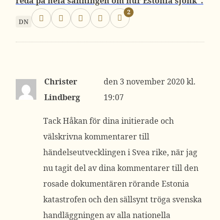
reda på hela sanningen om hur Estonia sjönk”.
2
DN
Christer
3 november 2020 kl.
Lindberg
19:07
Tack Håkan för dina initierade och
välskrivna kommentarer till
händelseutvecklingen i Svea rike, när jag
nu tagit del av dina kommentarer till den
rosade dokumentären rörande Estonia
katastrofen och den sällsynt tröga svenska
handläggningen av alla nationella