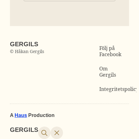
GERGILS
Följ på
© Håkan Gergils
Facebook
Om
Gergils
Integritetspolicy
A
Haus
Production
GERGILS