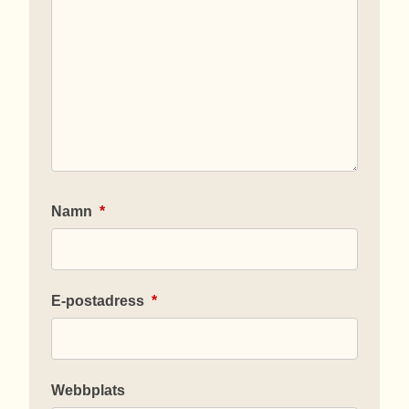
Namn
*
E-postadress
*
Webbplats