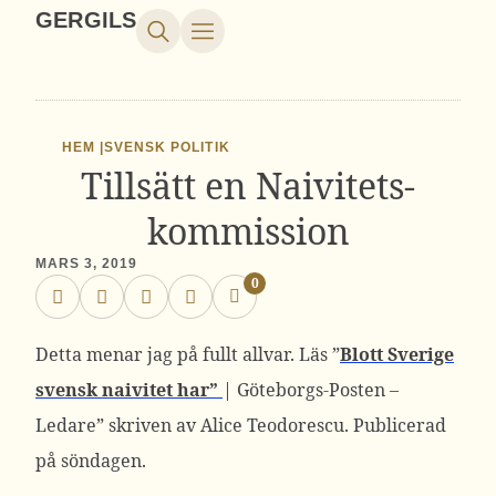
GERGILS
HEM |
SVENSK POLITIK
Tillsätt en Naivitets-
kommission
MARS 3, 2019
0
Detta menar jag på fullt allvar. Läs ”
Blott Sverige
svensk naivitet har”
| Göteborgs-Posten –
Ledare” skriven av Alice Teodorescu. Publicerad
på söndagen.