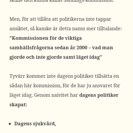
skulle den kunna kallas Sannings-kommission.
Men, för att tillåta att politikerna inte tappar
ansiktet, så kanske är detta namn mer tilltalande:
”Kommissionen för de viktiga
samhällsfrågorna sedan år 2000 – vad man
gjorde och inte gjorde samt läget idag”
Tyvärr kommer inte dagens politiker tillsätta en
sådan här kommission, för de har ju ansvaret för
läget idag. Genom naivitet har
dagens politiker
skapat:
Dagens sjukvård,