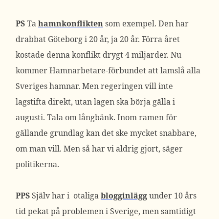
PS
Ta
hamnkonflikten
som exempel. Den har
drabbat Göteborg i 20 år, ja 20 år. Förra året
kostade denna konflikt drygt 4 miljarder. Nu
kommer Hamnarbetare-förbundet att lamslå alla
Sveriges hamnar. Men regeringen vill inte
lagstifta direkt, utan lagen ska börja gälla i
augusti. Tala om långbänk. Inom ramen för
gällande grundlag kan det ske mycket snabbare,
om man vill. Men så har vi aldrig gjort, säger
politikerna.
PPS
Själv har i otaliga
blogginlägg
under 10 års
tid pekat på problemen i Sverige, men samtidigt