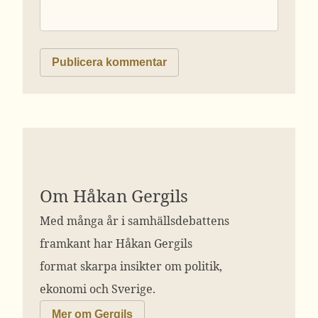
Om Håkan Gergils
Med många år i samhällsdebattens
framkant har Håkan Gergils
format skarpa insikter om politik,
ekonomi och Sverige.
Mer om Gergils