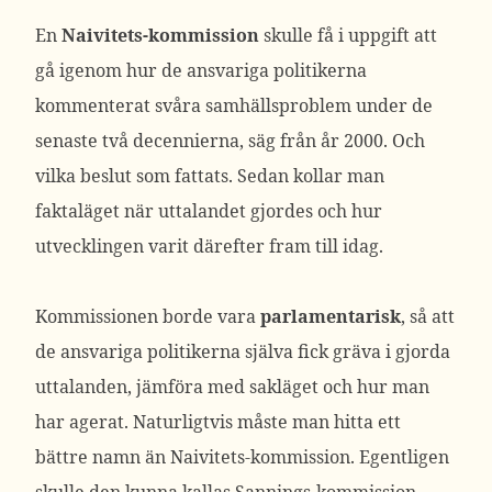
En
Naivitets-kommission
skulle få i uppgift att
gå igenom hur de ansvariga politikerna
kommenterat svåra samhällsproblem under de
senaste två decennierna, säg från år 2000. Och
vilka beslut som fattats. Sedan kollar man
faktaläget när uttalandet gjordes och hur
utvecklingen varit därefter fram till idag.
Kommissionen borde vara
parlamentarisk
, så att
de ansvariga politikerna själva fick gräva i gjorda
uttalanden, jämföra med sakläget och hur man
har agerat. Naturligtvis måste man hitta ett
bättre namn än Naivitets-kommission. Egentligen