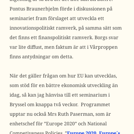
Pontus Braunerhjelm förde i diskussionen på
seminariet fram förslaget att utveckla ett
innovationspolitiskt ramverk, på samma sätt som
det finns ett finanspolitiskt ramverk. Borgs svar
var lite diffust, men faktum är att i Vårproppen
finns antydningar om detta.
När det gäller frågan om hur EU kan utvecklas,
som stöd för en bättre ekonomisk utveckling än
idag, så kan jag hänvisa till ett seminarium i
Bryssel om knappa två veckor. Programmet
upptar nu också Mrs Ruth Paserman, som är
enhetschef för ”Europe 2020” och National
Competiveness Policies. ”
Europe 2020, Europe´s