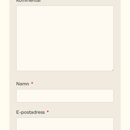
Kommentar
*
Namn
*
E-postadress
*