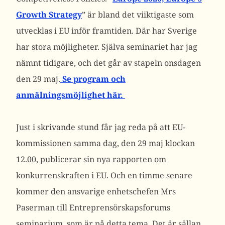
Growth Strategy
” är bland det viiktigaste som
utvecklas i EU inför framtiden. Där har Sverige
har stora möjligheter. Själva seminariet har jag
nämnt tidigare, och det går av stapeln onsdagen
den 29 maj.
Se program och
anmälningsmöjlighet här.
Just i skrivande stund får jag reda på att EU-
kommissionen samma dag, den 29 maj klockan
12.00, publicerar sin nya rapporten om
konkurrenskraften i EU. Och en timme senare
kommer den ansvarige enhetschefen Mrs
Paserman till Entreprensörskapsforums
seminarium, som är på detta tema. Det är sällan