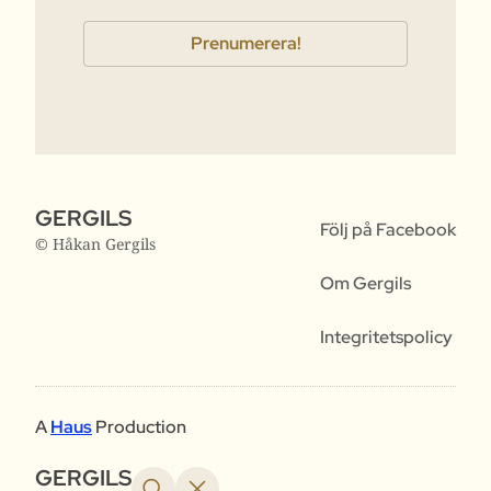
GERGILS
Följ på Facebook
© Håkan Gergils
Om Gergils
Integritetspolicy
A
Haus
Production
GERGILS