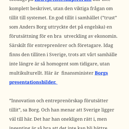
komplett beskrivet, utan den viktiga frågan om
tillit till systemet. En god tillit i samhället (”trust”
som Anders Borg uttryckte det på engelska) en
förutsättning för en bra utveckling av ekonomin.
Särskilt för entreprenörer och företagare. Idag
finns den tilliten i Sverige, trots att vårt samhälle
inte längre är så homogent som tidigare, utan
multikulturellt. Här är finansminister
Borgs
presentationsbilder.
”Innovation och entreprenörskap förutsätter
tillit”, sa Borg. Och han menar att Sverige ligger
väl till här. Det har han onekligen rätt i, men
ingenting är så bra att det inte kan bli bättre.