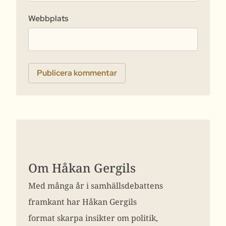
Webbplats
Om Håkan Gergils
Med många år i samhällsdebattens
framkant har Håkan Gergils
format skarpa insikter om politik,