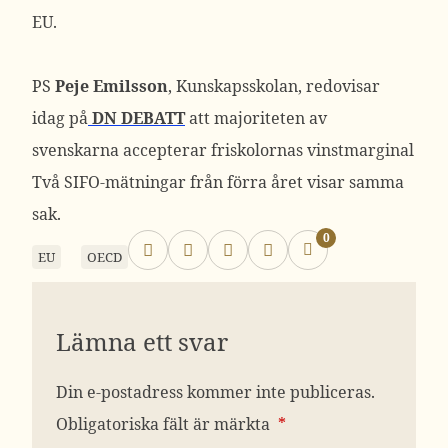
EU.
PS
Peje Emilsson
, Kunskapsskolan, redovisar
idag på
DN DEBATT
att majoriteten av
svenskarna accepterar friskolornas vinstmarginal
Två SIFO-mätningar från förra året visar samma
sak.
0
EU
OECD
Lämna ett svar
Din e-postadress kommer inte publiceras.
Obligatoriska fält är märkta
*