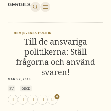
GERGILS
HEM |
SVENSK POLITIK
Till de ansvariga
politikerna: Ställ
frågorna och använd
svaren!
MARS 7, 2018
EU
OECD
0