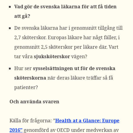
Vad gör de svenska läkarna för att få tiden
att gå?
De svenska läkarna har i genomsnitt tillgång till
2,7 sköterskor. Europas läkare har någt fäller, i
genomsnitt 2,5 sköterskor per läkare där. Vart
tar våra
sjuksköterskor
vägen?
Hur ser
sysselsättningen ut för de svenska
sköterskorna
när deras läkare träffar så få
patienter?
Och använda svaren
Källa för frågorna: ”
Health at a Glance: Europe
2016″
genomförd av OECD under medverkan av