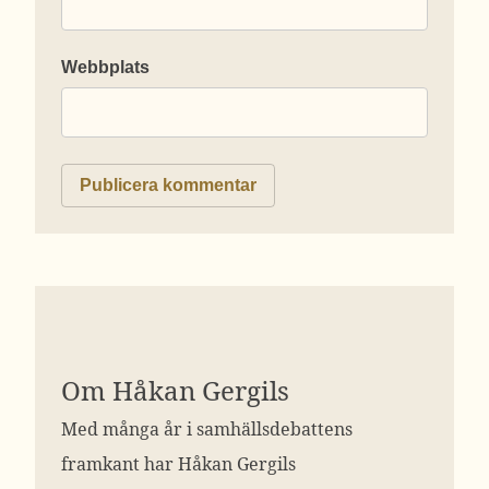
Webbplats
Om Håkan Gergils
Med många år i samhällsdebattens
framkant har Håkan Gergils