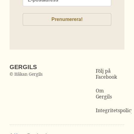
GERGILS
Följ på
© Håkan Gergils
Facebook
Om
Gergils
Integritetspolicy