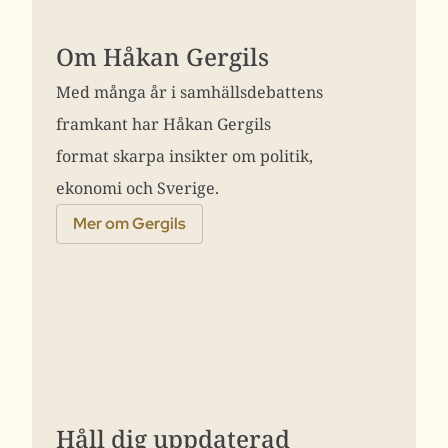
Om Håkan Gergils
Med många år i samhällsdebattens
framkant har Håkan Gergils
format skarpa insikter om politik,
ekonomi och Sverige.
Mer om Gergils
Håll dig uppdaterad