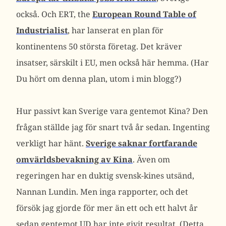
också. Och ERT, the
European Round Table of
Industrialist
, har lanserat en plan för
kontinentens 50 största företag. Det kräver
insatser, särskilt i EU, men också här hemma. (Har
Du hört om denna plan, utom i min blogg?)
Hur passivt kan Sverige vara gentemot Kina? Den
frågan ställde jag för snart två år sedan. Ingenting
verkligt har hänt.
Sverige saknar fortfarande
omvärldsbevakning av Kina
. Även om
regeringen har en duktig svensk-kines utsänd,
Nannan Lundin. Men inga rapporter, och det
försök jag gjorde för mer än ett och ett halvt år
sedan gentemot UD har inte givit resultat. (Detta