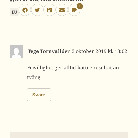
1
EU
Tege Tornvall
2 oktober 2019 kl. 13:02
Frivillighet ger alltid bättre resultat än
tvång.
Svara