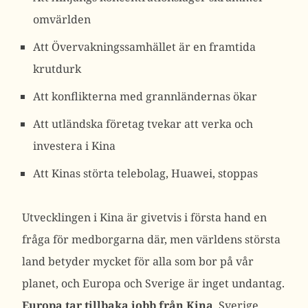
omvärlden
Att Övervakningssamhället är en framtida
krutdurk
Att konflikterna med grannländernas ökar
Att utländska företag tvekar att verka och
investera i Kina
Att Kinas störta telebolag, Huawei, stoppas
Utvecklingen i Kina är givetvis i första hand en
fråga för medborgarna där, men världens största
land betyder mycket för alla som bor på vår
planet, och Europa och Sverige är inget undantag.
Europa tar tillbaka jobb från Kina
, Sverige