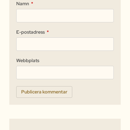
Namn
*
E-postadress
*
Webbplats