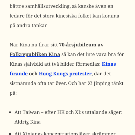
bättre samhällsutveckling, så kanske även en
ledare för det stora kinesiska folket kan komma
på andra tankar.
När Kina nu firar sitt
70-årsjubileum av
Folkrepubliken Kina
så kan det inte vara bra för
Kinas självbild att två bilder förmedlas:
Kinas
firande
och
Hong Kongs protester
, där det
sistnämnda ofta tar över. Och har Xi Jinping tänkt
på:
Att Taiwan – efter HK och XI:s uttalande säger:
Aldrig Kina
Att Xinjangs koncentrationsläger skrämmer