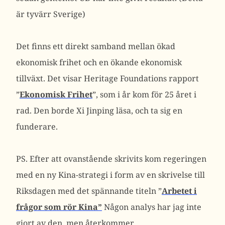
är tyvärr Sverige)
Det finns ett direkt samband mellan ökad
ekonomisk frihet och en ökande ekonomisk
tillväxt. Det visar Heritage Foundations rapport
”
Ekonomisk Frihet
”, som i år kom för 25 året i
rad. Den borde Xi Jinping läsa, och ta sig en
funderare.
PS. Efter att ovanstående skrivits kom regeringen
med en ny Kina-strategi i form av en skrivelse till
Riksdagen med det spännande titeln ”
Arbetet i
frågor som rör Kina”
Någon analys har jag inte
gjort av den, men återkommer.