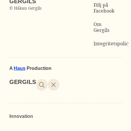
GERGILS
Följ på
© Håkan Gergils
Facebook
Om
Gergils
Integritetspolicy
A
Haus
Production
GERGILS
Innovation