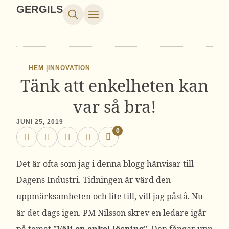
GERGILS
HEM |
INNOVATION
Tänk att enkelheten kan
var så bra!
JUNI 25, 2019
0
Det är ofta som jag i denna blogg hänvisar till
Dagens Industri. Tidningen är värd den
uppmärksamheten och lite till, vill jag påstå. Nu
är det dags igen. PM Nilsson skrev en ledare igår