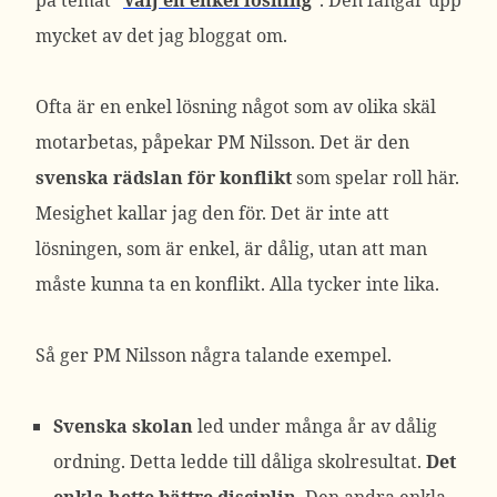
på temat ”
Välj en enkel lösning
”. Den fångar upp
mycket av det jag bloggat om.
Ofta är en enkel lösning något som av olika skäl
motarbetas, påpekar PM Nilsson. Det är den
svenska rädslan för konflikt
som spelar roll här.
Mesighet kallar jag den för. Det är inte att
lösningen, som är enkel, är dålig, utan att man
måste kunna ta en konflikt. Alla tycker inte lika.
Så ger PM Nilsson några talande exempel.
Svenska skolan
led under många år av dålig
ordning. Detta ledde till dåliga skolresultat.
Det