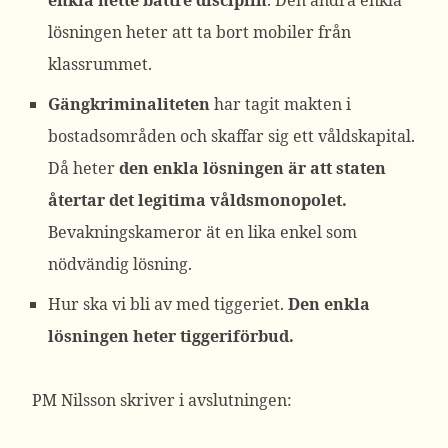
enkla hette bättre disciplin
. Den andra enkla
lösningen heter att ta bort mobiler från
klassrummet.
Gängkriminaliteten
har tagit makten i
bostadsområden och skaffar sig ett våldskapital.
Då heter
den enkla lösningen är att staten
återtar det legitima våldsmonopolet.
Bevakningskameror ät en lika enkel som
nödvändig lösning.
Hur ska vi bli av med tiggeriet.
Den enkla
lösningen heter tiggeriförbud.
PM Nilsson skriver i avslutningen: