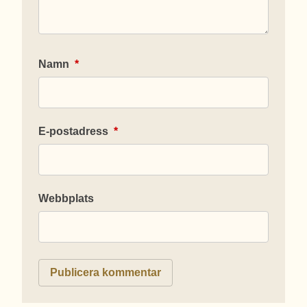
Namn
*
E-postadress
*
Webbplats