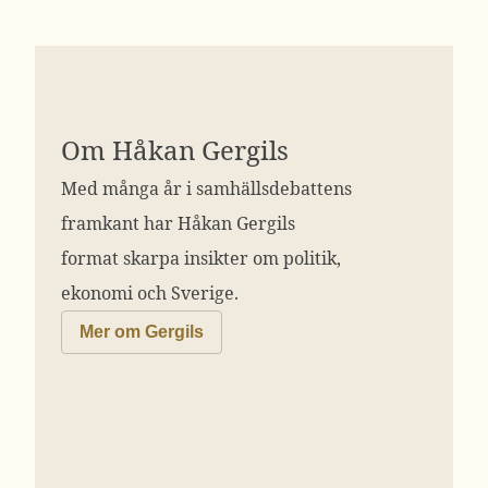
Om Håkan Gergils
Med många år i samhällsdebattens
framkant har Håkan Gergils
format skarpa insikter om politik,
ekonomi och Sverige.
Mer om Gergils