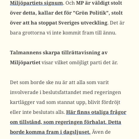
Miljöpartiets signum
. Och
MP är väldigt stolt
över detta, kallar det för ”Grön Politik”, stolt
över att ha stoppat Sveriges utveckling
. Det är
bara grottorna vi inte kommit fram till ännu.
Talmannens skarpa tillrättavisning av
Miljöpartiet
visar vilket omöjligt parti det är.
Det som borde ske nu är att alla som varit
involverade i beslutsfattandet med regeringen
kartlägger vad som stannat upp, blivit fördröjt
eller inte beslutats alls.
Här finns otaliga frågor
om tillstånd, som regeringen förhalat. Detta
borde komma fram i dagsljuset.
Även de