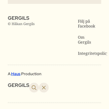
GERGILS
Följ på
© Håkan Gergils
Facebook
Om
Gergils
Integritetspolicy
A
Haus
Production
GERGILS