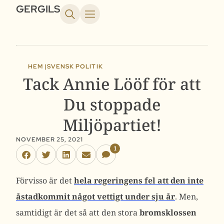
GERGILS
HEM |
SVENSK POLITIK
Tack Annie Lööf för att
Du stoppade
Miljöpartiet!
NOVEMBER 25, 2021
1
Förvisso är det
hela regeringens fel att den inte
åstadkommit något vettigt under sju år
. Men,
samtidigt är det så att den stora
bromsklossen