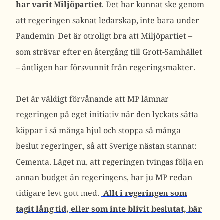
har varit Miljöpartiet
. Det har kunnat ske genom
att regeringen saknat ledarskap, inte bara under
Pandemin. Det är otroligt bra att Miljöpartiet –
som strävar efter en återgång till Grott-Samhället
– äntligen har försvunnit från regeringsmakten.
Det är väldigt förvånande att MP lämnar
regeringen på eget initiativ när den lyckats sätta
käppar i så många hjul och stoppa så många
beslut regeringen, så att Sverige nästan stannat:
Cementa. Läget nu, att regeringen tvingas följa en
annan budget än regeringens, har ju MP redan
tidigare levt gott med.
Allt i regeringen som
tagit lång tid, eller som inte blivit beslutat, bär