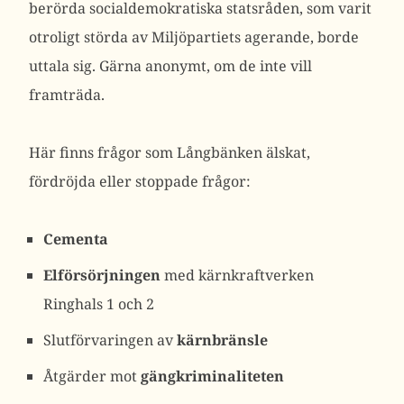
berörda socialdemokratiska statsråden, som varit
otroligt störda av Miljöpartiets agerande, borde
uttala sig. Gärna anonymt, om de inte vill
framträda.
Här finns frågor som Långbänken älskat,
fördröjda eller stoppade frågor:
Cementa
Elförsörjningen
med kärnkraftverken
Ringhals 1 och 2
Slutförvaringen av
kärnbränsle
Åtgärder mot
gängkriminaliteten