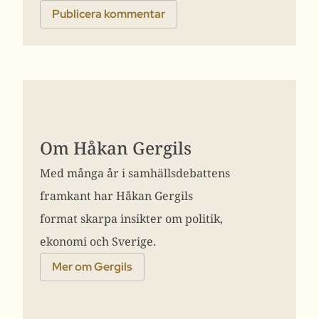
Om Håkan Gergils
Med många år i samhällsdebattens
framkant har Håkan Gergils
format skarpa insikter om politik,
ekonomi och Sverige.
Mer om Gergils