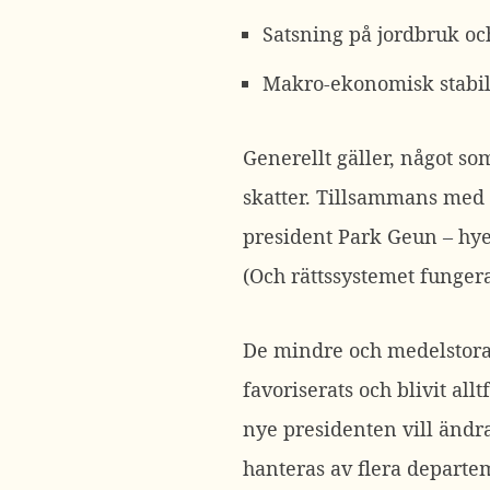
Satsning på jordbruk oc
Makro-ekonomisk stabil
Generellt gäller, något s
skatter. Tillsammans med 
president Park Geun – hye
(Och rättssystemet funger
De mindre och medelstora
favoriserats och blivit al
nye presidenten vill ändra
hanteras av flera departe