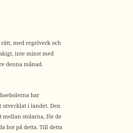
 rätt, med regelverk och
akigt, inte minst med
nare denna månad.
Chaebolerna har
 utvecklat i landet. Den
t mellan stolarna, för de
da bot på detta. Till detta