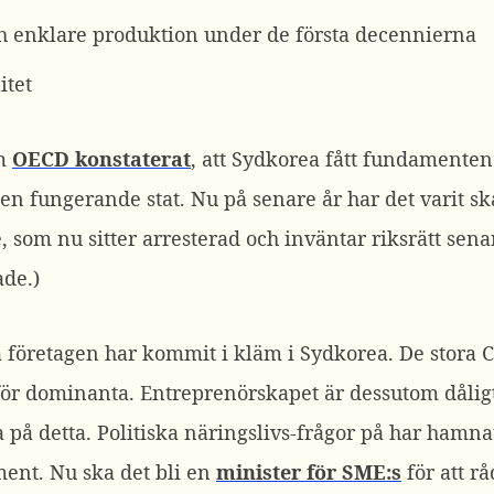
h enklare produktion under de första decennierna
itet
om
OECD konstaterat
, att Sydkorea fått fundamenten
en fungerande stat. Nu på senare år har det varit sk
, som nu sitter arresterad och inväntar riksrätt se
ade.)
 företagen har kommit i kläm i Sydkorea. De stora 
ltför dominanta. Entreprenörskapet är dessutom dåligt
 på detta. Politiska näringslivs-frågor på har hamna
ment. Nu ska det bli en
minister för SME:s
för att rå