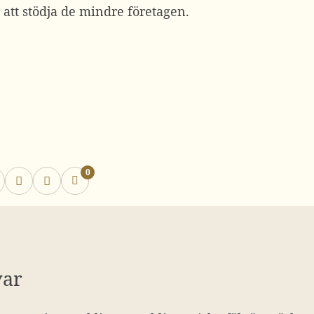
 att stödja de mindre företagen.
0
var