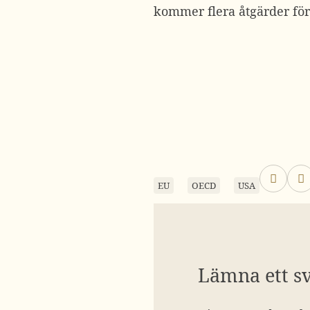
kommer flera åtgärder för
EU
OECD
USA
Lämna ett s