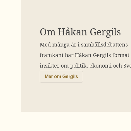
Om Håkan Gergils
Med många år i samhällsdebattens
framkant har Håkan Gergils format
insikter om politik, ekonomi och Sve
Mer om Gergils