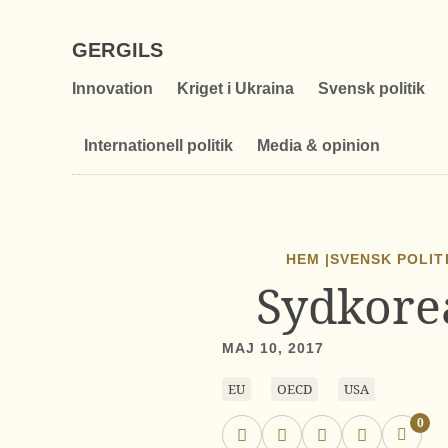
GERGILS
Innovation
Kriget i Ukraina
Svensk politik
Internationell politik
Media & opinion
HEM |
SVENSK POLIT
Sydkorea
MAJ 10, 2017
EU
OECD
USA
0