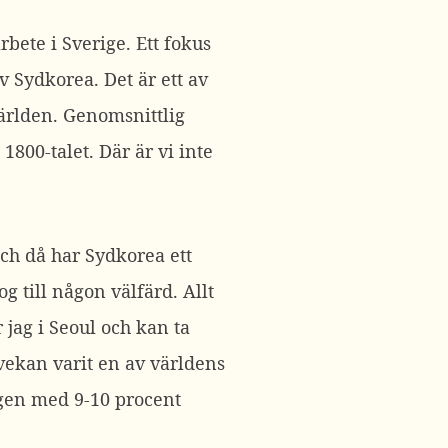
 arbete i Sverige. Ett fokus
v Sydkorea. Det är ett av
 världen. Genomsnittlig
1800-talet. Där är vi inte
ch då har Sydkorea ett
g till någon välfärd. Allt
 jag i Seoul och kan ta
vekan varit en av världens
igen med 9-10 procent