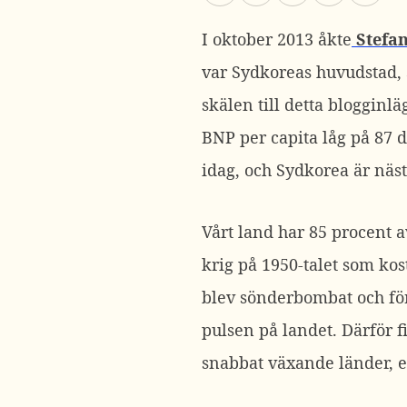
I oktober 2013 åkte
Stefan
var Sydkoreas huvudstad, S
skälen till detta blogginlä
BNP per capita låg på 87 do
idag, och Sydkorea är näst
Vårt land har 85 procent 
krig på 1950-talet som kos
blev sönderbombat och förs
pulsen på landet. Därför 
snabbat växande länder, e