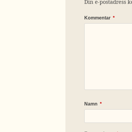
Din e-postadress k
Kommentar
*
Namn
*