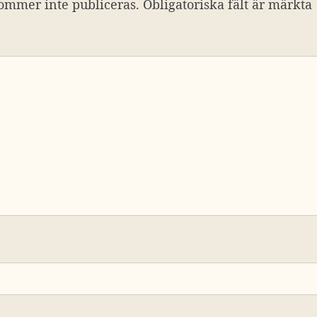
ommer inte publiceras.
Obligatoriska fält är märkta