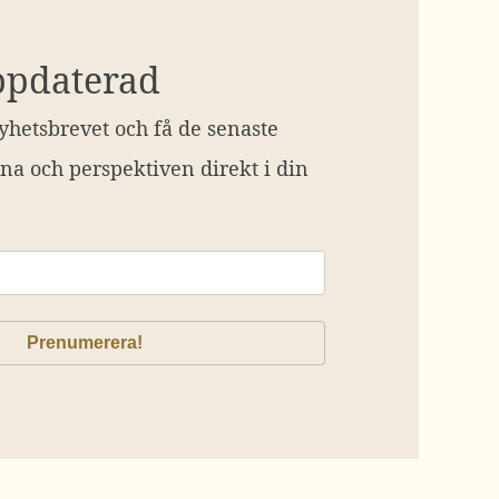
ppdaterad
hetsbrevet och få de senaste
na och perspektiven direkt i din