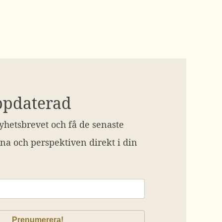
ppdaterad
hetsbrevet och få de senaste
na och perspektiven direkt i din