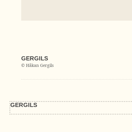
GERGILS
© Håkan Gergils
GERGILS