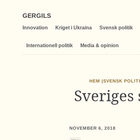
GERGILS
Innovation
Kriget i Ukraina
Svensk politik
Internationell politik
Media & opinion
HEM |
SVENSK POLIT
Sveriges
NOVEMBER 6, 2018