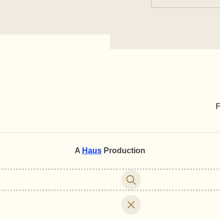
F
A
Haus
Production