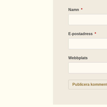
Namn
*
E-postadress
*
Webbplats