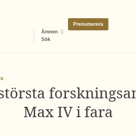
Prenumerera
Ämnen
Sök
IK
 största forskningsa
Max IV i fara