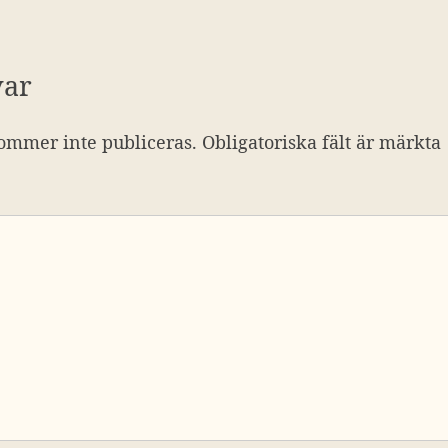
var
ommer inte publiceras.
Obligatoriska fält är märkta