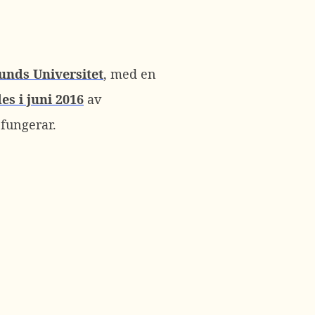
unds Universitet
, med en
s i juni 2016
av
 fungerar.