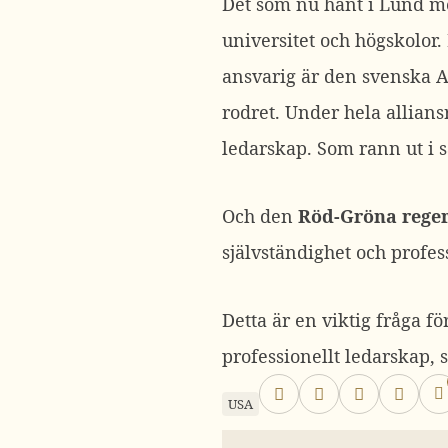
Det som nu hänt i Lund med
universitet och högskolor.
ansvarig är den svenska 
rodret. Under hela allians
ledarskap. Som rann ut i 
Och den
Röd-Gröna rege
självständighet och profes
Detta är en viktig fråga
professionellt ledarskap, 
USA