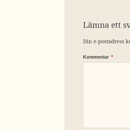
Lämna ett s
Din e-postadress k
Kommentar
*