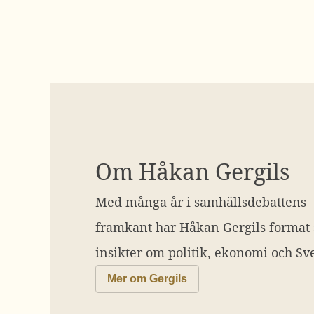
Om Håkan Gergils
Med många år i samhällsdebattens
framkant har Håkan Gergils format
insikter om politik, ekonomi och Sve
Mer om Gergils