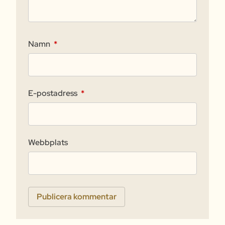
Namn
*
E-postadress
*
Webbplats