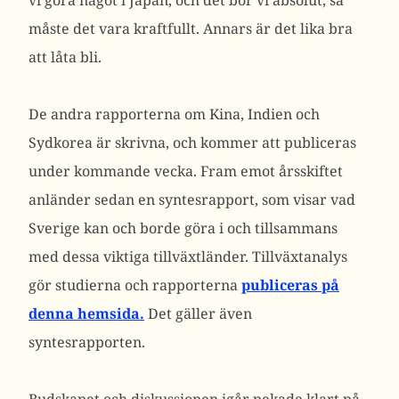
vi göra något i Japan, och det bör vi absolut, så
måste det vara kraftfullt. Annars är det lika bra
att låta bli.
De andra rapporterna om Kina, Indien och
Sydkorea är skrivna, och kommer att publiceras
under kommande vecka. Fram emot årsskiftet
anländer sedan en syntesrapport, som visar vad
Sverige kan och borde göra i och tillsammans
med dessa viktiga tillväxtländer. Tillväxtanalys
gör studierna och rapporterna
publiceras på
denna hemsida.
Det gäller även
syntesrapporten.