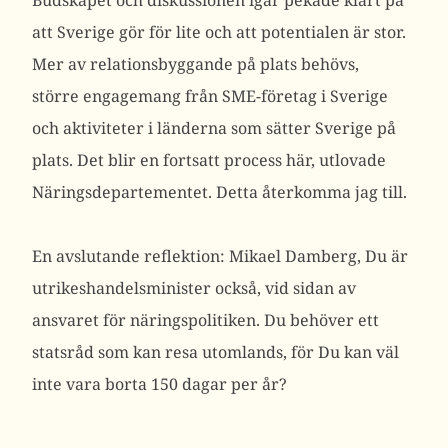
Budskapet och diskussionen igår pekade klart på
att Sverige gör för lite och att potentialen är stor.
Mer av relationsbyggande på plats behövs,
större engagemang från SME-företag i Sverige
och aktiviteter i länderna som sätter Sverige på
plats. Det blir en fortsatt process här, utlovade
Näringsdepartementet. Detta återkomma jag till.
En avslutande reflektion: Mikael Damberg, Du är
utrikeshandelsminister också, vid sidan av
ansvaret för näringspolitiken. Du behöver ett
statsråd som kan resa utomlands, för Du kan väl
inte vara borta 150 dagar per år?