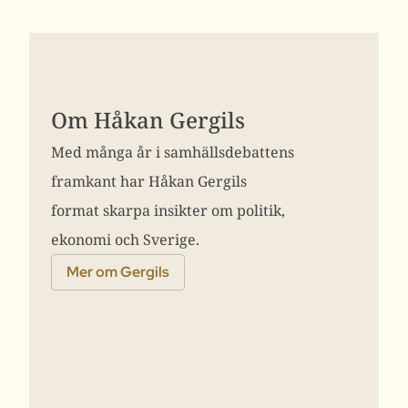
Om Håkan Gergils
Med många år i samhällsdebattens
framkant har Håkan Gergils
format skarpa insikter om politik,
ekonomi och Sverige.
Mer om Gergils