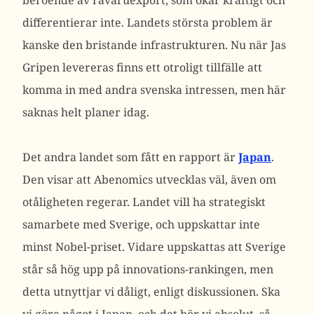
beroende av råvaruexport, som ökar kraftigt och
differentierar inte. Landets största problem är
kanske den bristande infrastrukturen. Nu när Jas
Gripen levereras finns ett otroligt tillfälle att
komma in med andra svenska intressen, men här
saknas helt planer idag.
Det andra landet som fått en rapport är
Japan
.
Den visar att Abenomics utvecklas väl, även om
otåligheten regerar. Landet vill ha strategiskt
samarbete med Sverige, och uppskattar inte
minst Nobel-priset. Vidare uppskattas att Sverige
står så hög upp på innovations-rankingen, men
detta utnyttjar vi dåligt, enligt diskussionen. Ska