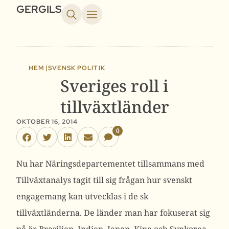
GERGILS
HEM |
SVENSK POLITIK
Sveriges roll i
tillväxtländer
OKTOBER 16, 2014
0
Nu har Näringsdepartementet tillsammans med
Tillväxtanalys tagit till sig frågan hur svenskt
engagemang kan utvecklas i de sk
tillväxtländerna. De länder man har fokuserat sig