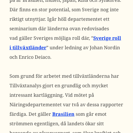
på är Brasilien, Indien, Japan, Kina och Synkorea.
Där finns en stor potential, som Sverige nog inte
riktigt utnyttjar. Igår höll departementet ett
seminarium där länderna ovan redovisades
vad gäller Sveriges möjliga roll där, ”
Sverige roll
i tillväxtländer
” under ledning av Johan Nordin
och Enrico Deiaco.
Som grund för arbetet med tillväxtländerna har
Tillväxtanalys gjort en grundlig och mycket
intressant kartläggning. Vid mötet på
Näringsdepartementet var två av dessa rapporter
färdiga. Det gäller
Brasilien
som går emot
strömmen egentligen, då landets ökar sitt