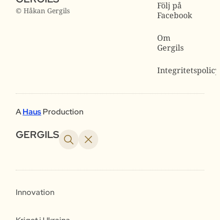
Följ på
© Håkan Gergils
Facebook
Om
Gergils
Integritetspolicy
A
Haus
Production
GERGILS
Innovation