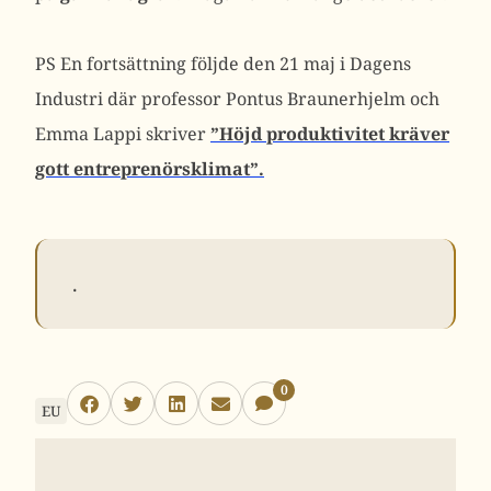
PS En fortsättning följde den 21 maj i Dagens
Industri där professor Pontus Braunerhjelm och
Emma Lappi skriver
”Höjd produktivitet kräver
gott entreprenörsklimat”.
.
0
EU