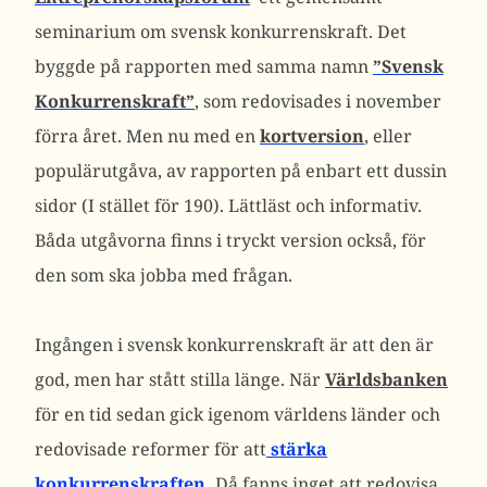
seminarium om svensk konkurrenskraft. Det
byggde på rapporten med samma namn
”Svensk
Konkurrenskraft”
, som redovisades i november
förra året. Men nu med en
kortversion
, eller
populärutgåva, av rapporten på enbart ett dussin
sidor (I stället för 190). Lättläst och informativ.
Båda utgåvorna finns i tryckt version också, för
den som ska jobba med frågan.
Ingången i svensk konkurrenskraft är att den är
god, men har stått stilla länge. När
Världsbanken
för en tid sedan gick igenom världens länder och
redovisade reformer för att
stärka
konkurrenskraften.
Då fanns inget att redovisa