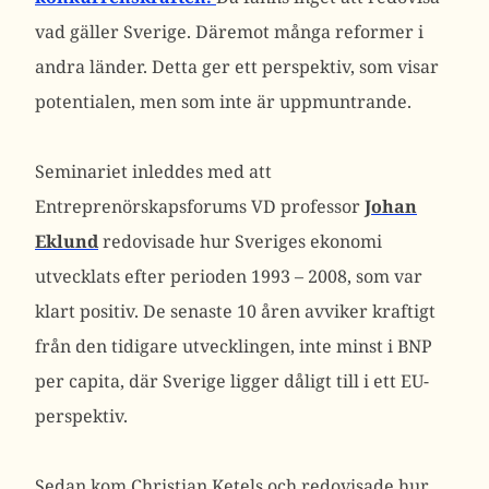
vad gäller Sverige. Däremot många reformer i
andra länder. Detta ger ett perspektiv, som visar
potentialen, men som inte är uppmuntrande.
Seminariet inleddes med att
Entreprenörskapsforums VD professor
Johan
Eklund
redovisade hur Sveriges ekonomi
utvecklats efter perioden 1993 – 2008, som var
klart positiv. De senaste 10 åren avviker kraftigt
från den tidigare utvecklingen, inte minst i BNP
per capita, där Sverige ligger dåligt till i ett EU-
perspektiv.
Sedan kom Christian Ketels och redovisade hur