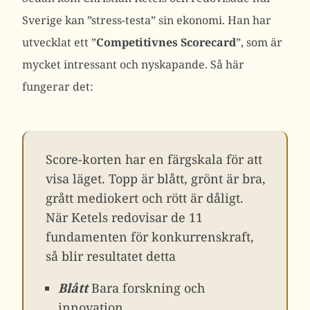
Sverige kan ”stress-testa” sin ekonomi. Han har
utvecklat ett ”
Competitivnes Scorecard
”, som är
mycket intressant och nyskapande. Så här
fungerar det:
Score-korten har en färgskala för att
visa läget. Topp är blått, grönt är bra,
grått mediokert och rött är dåligt.
När Ketels redovisar de 11
fundamenten för konkurrenskraft,
så blir resultatet detta
Blått
Bara forskning och
innovation