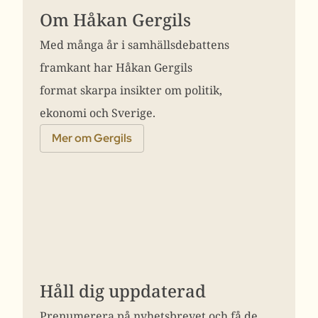
Om Håkan Gergils
Med många år i samhällsdebattens
framkant har Håkan Gergils
format skarpa insikter om politik,
ekonomi och Sverige.
Mer om Gergils
Håll dig uppdaterad
Prenumerera på nyhetsbrevet och få de