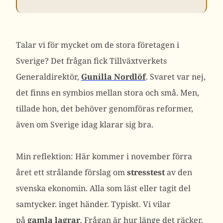
Talar vi för mycket om de stora företagen i
Sverige? Det frågan fick Tillväxtverkets
Generaldirektör,
Gunilla Nordlöf
. Svaret var nej,
det finns en symbios mellan stora och små. Men,
tillade hon, det behöver genomföras reformer,
även om Sverige idag klarar sig bra.
Min reflektion: Här kommer i november förra
året ett strålande förslag om
stresstest
av den
svenska ekonomin. Alla som läst eller tagit del
samtycker. inget händer. Typiskt. Vi vilar
på
gamla lagrar
. Frågan är hur länge det räcker.