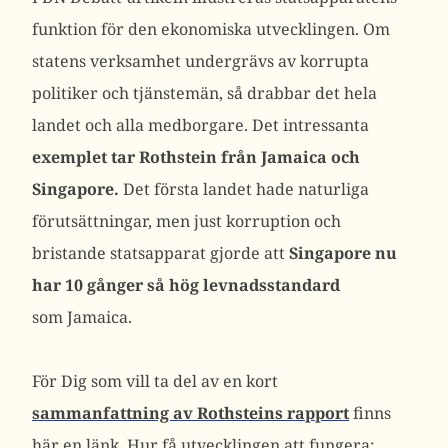
funktion för den ekonomiska utvecklingen. Om
statens verksamhet undergrävs av korrupta
politiker och tjänstemän, så drabbar det hela
landet och alla medborgare. Det intressanta
exemplet tar Rothstein från Jamaica och
Singapore.
Det första landet hade naturliga
förutsättningar, men just korruption och
bristande statsapparat gjorde att
Singapore nu
har 10 gånger så hög levnadsstandard
som Jamaica.
För Dig som vill ta del av en kort
sammanfattning av Rothsteins rapport
finns
här en länk. Hur få utvecklingen att fungera: