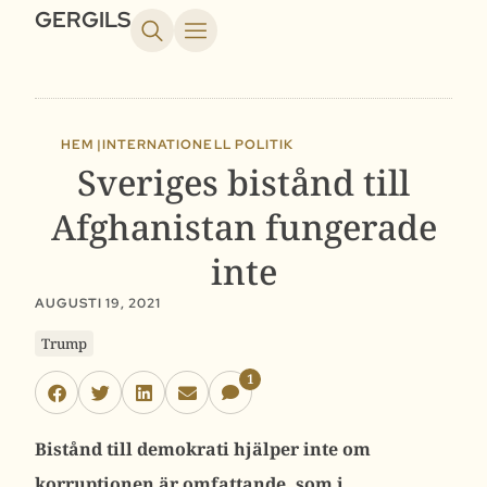
GERGILS
HEM |
INTERNATIONELL POLITIK
Sveriges bistånd till
Afghanistan fungerade
inte
AUGUSTI 19, 2021
Trump
1
Bistånd till demokrati hjälper inte om
korruptionen är omfattande, som i