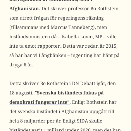
Afghanistan.
Det skriver professor Bo Rothstein
som utrett frågan för regeringens räkning
(tillsammans med Marcus Tanneberg), men
biståndsministern då – Isabella Lövin, MP – ville
inte ta emot rapporten. Detta var redan år 2015,
så här har vi Långbänken – ingenting har hänt på
dryga 6 år.
Detta skriver Bo Rothstein i DN Debatt igår, den
18 augusti.:”
Svenska biståndets fokus på
demokrati fungerar inte”
. Enligt Rothstein har
det svenska biståndet i Afghanistan uppgått till
hela 8 miljarder per år. Enligt SIDA skulle
biståndet varit 1 miljard under 2020, men det kan