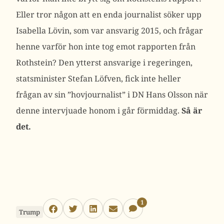
Eller tror någon att en enda journalist söker upp
Isabella Lövin, som var ansvarig 2015, och frågar
henne varför hon inte tog emot rapporten från
Rothstein? Den ytterst ansvarige i regeringen,
statsminister Stefan Löfven, fick inte heller
frågan av sin ”hovjournalist” i DN Hans Olsson när
denne intervjuade honom i går förmiddag.
Så är
det.
1
Trump