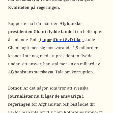
Kvaliteten på regeringen.
Rapporterna från när den
Afghanske
presidenten Ghani flydde landet
i en helikopter
är talande. Enligt
uppgifter i SvD idag
skulle
Ghani tagit med sig motsvarande 1,5 miljarder
kronor. Inte nog med att presidenten flydde
undan sitt ansvar, han stal mer än en miljard av
Afghanistans statskassa. Tala om korruption.
Fotnot
: Är det någon som tror att svenska
journalister nu frågar de ansvariga i
regeringen
för Afghanistan och biståndet dit
varför man inte brytt sig om Rothsteins rapport?