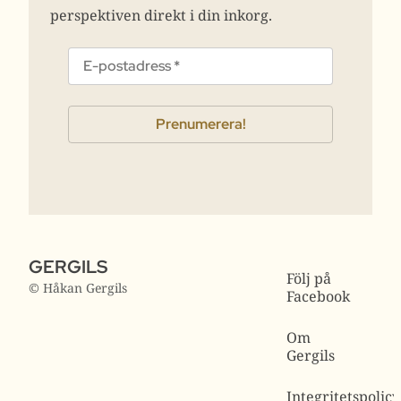
perspektiven direkt i din inkorg.
GERGILS
Följ på
© Håkan Gergils
Facebook
Om
Gergils
Integritetspolicy