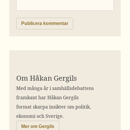
Om Håkan Gergils
Med många år i samhällsdebattens
framkant har Håkan Gergils
format skarpa insikter om politik,
ekonomi och Sverige.
Mer om Gergils