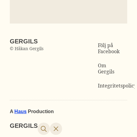
GERGILS
Följ på
© Håkan Gergils
Facebook
Om
Gergils
Integritetspolicy
A
Haus
Production
GERGILS