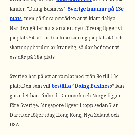
länder, ”Doing Business”.
Sverige hamnar på 13e
plats
, men på flera områden är vi klart dåliga.
När dwt gäller att starta ett nytt företag ligger vi
på plats 54, att ordna finansiering på plats 40 och
skatteuppbörden är krånglig, så där befinner vi
oss där på 38e plats.
Sverige har på ett år ramlat ned från 8e till 13e
plats.Den som vill
beställa ”Doing Business
” kan
göra det här. Finland, Danmark och Norge ligger
före Sverige. Singapore ligger i topp sedan 7 år.
Därefter följer idag Hong Kong, Nya Zeland och
USA