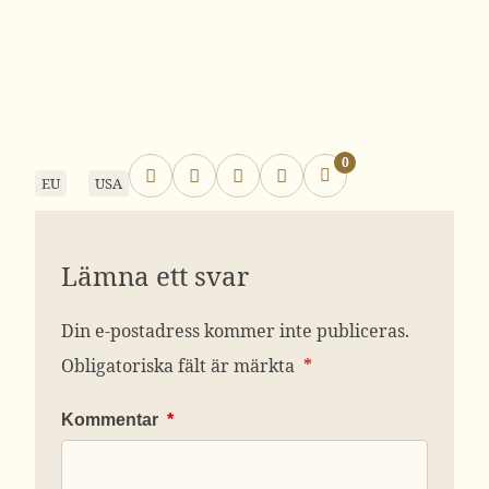
0
EU
USA
Lämna ett svar
Din e-postadress kommer inte publiceras.
Obligatoriska fält är märkta
*
Kommentar
*