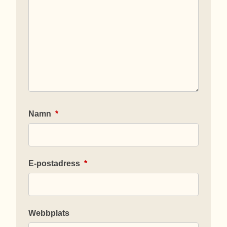
Namn
*
E-postadress
*
Webbplats