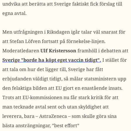
undvika att berätta att Sverige faktiskt fick förslag till
egna avtal.
Men utfrågningen i Riksdagen igår talar väl snarast för
att Stefan Löfven fortsatt på förnekelse-linjen.
Moderatledaren
Ulf Kristersson
framhöll i debatten att
Sverige ”borde ha köpt eget vaccin tidigt”.
I stället för
att tala om hur det ligger till, Sverige har fått
erbjudanden väldigt tidigt, så målar statsministern upp
den felaktiga bilden att EU gjort en enastående insats.
Trots att EU-kommissionen nu får stark kritik för att
man tecknade avtal sent och utan skyldighet att
leverera, bara – AstraZeneca – som skulle göra sina
bästa ansträngningar, ”best effort”