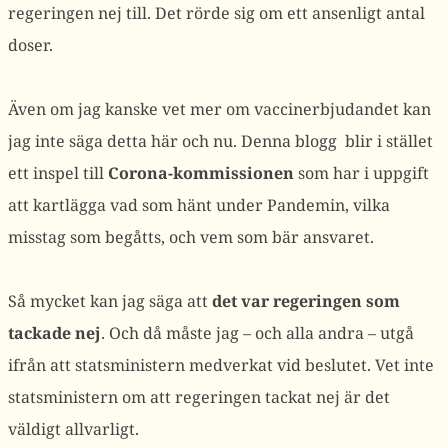
regeringen nej till. Det rörde sig om ett ansenligt antal
doser.
Även om jag kanske vet mer om vaccinerbjudandet kan
jag inte säga detta här och nu. Denna blogg blir i stället
ett inspel till
Corona-kommissionen
som har i uppgift
att kartlägga vad som hänt under Pandemin, vilka
misstag som begåtts, och vem som bär ansvaret.
Så mycket kan jag säga att
det var regeringen som
tackade nej
. Och då måste jag – och alla andra – utgå
ifrån att statsministern medverkat vid beslutet. Vet inte
statsministern om att regeringen tackat nej är det
väldigt allvarligt.