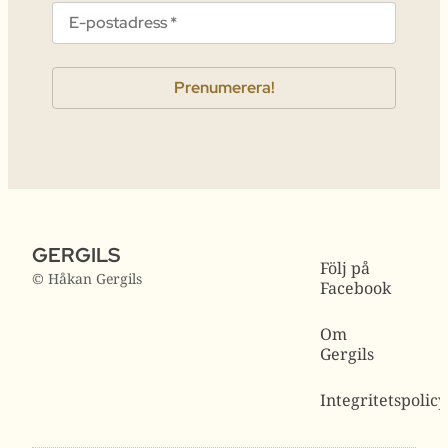
GERGILS
Följ på
© Håkan Gergils
Facebook
Om
Gergils
Integritetspolicy