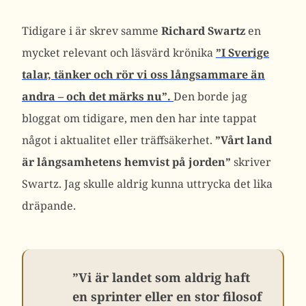
Tidigare i är skrev samme
Richard Swartz
en
mycket relevant och läsvärd krönika
”I Sverige
talar, tänker och rör vi oss långsammare än
andra – och det märks nu”.
Den borde jag
bloggat om tidigare, men den har inte tappat
något i aktualitet eller träffsäkerhet.
”Vårt land
är långsamhetens hemvist på jorden”
skriver
Swartz. Jag skulle aldrig kunna uttrycka det lika
dräpande.
”Vi är landet som aldrig haft
en sprinter eller en stor filosof