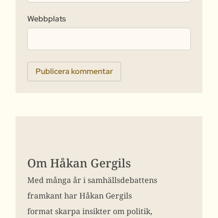
Webbplats
Om Håkan Gergils
Med många år i samhällsdebattens
framkant har Håkan Gergils
format skarpa insikter om politik,