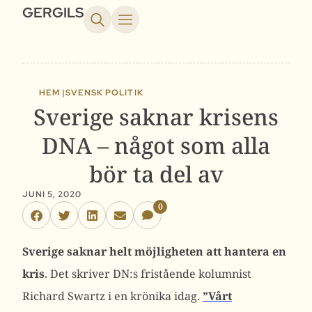
GERGILS
HEM |
SVENSK POLITIK
Sverige saknar krisens
DNA – något som alla
bör ta del av
JUNI 5, 2020
0
Sverige saknar helt möjligheten att hantera en
kris
. Det skriver DN:s fristående kolumnist
Richard Swartz i en krönika idag.
”Vårt