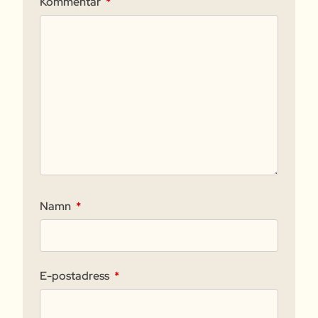
Kommentar
*
Namn
*
E-postadress
*