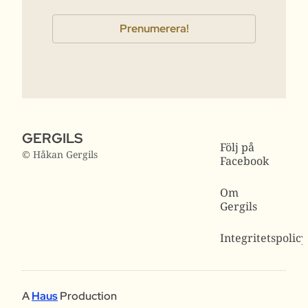
GERGILS
Följ på
© Håkan Gergils
Facebook
Om
Gergils
Integritetspolicy
A
Haus
Production