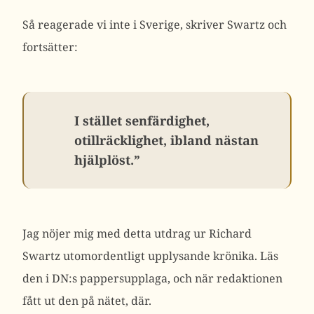
Så reagerade vi inte i Sverige, skriver Swartz och
fortsätter:
I stället senfärdighet,
otillräcklighet, ibland nästan
hjälplöst.”
Jag nöjer mig med detta utdrag ur Richard
Swartz utomordentligt upplysande krönika. Läs
den i DN:s pappersupplaga, och när redaktionen
fått ut den på nätet, där.