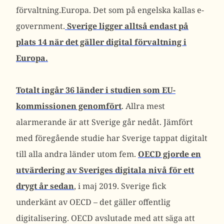
förvaltning.Europa. Det som på engelska kallas e-
government.
Sverige ligger alltså endast på
plats 14 när det gäller digital förvaltning i
Europa.
Totalt ingår 36 länder i studien som EU-
kommissionen genomfört
. Allra mest
alarmerande är att Sverige går nedåt. Jämfört
med föregående studie har Sverige tappat digitalt
till alla andra länder utom fem.
OECD gjorde en
utvärdering av Sveriges digitala nivå för ett
drygt år sedan
, i maj 2019. Sverige fick
underkänt av OECD – det gäller offentlig
digitalisering. OECD avslutade med att säga att