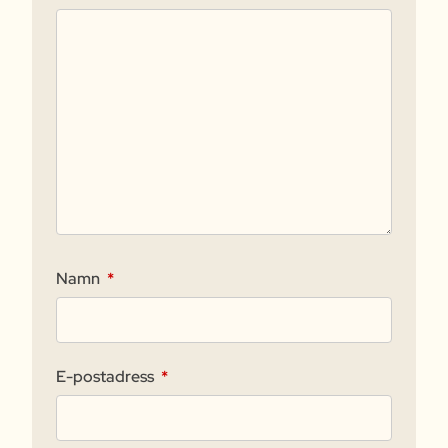
Namn
*
E-postadress
*