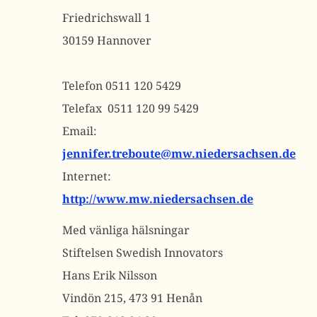
Friedrichswall 1
30159 Hannover
Telefon 0511 120 5429
Telefax 0511 120 99 5429
Email:
jennifer.treboute@mw.niedersachsen.de
Internet:
http://www.mw.niedersachsen.de
Med vänliga hälsningar
Stiftelsen Swedish Innovators
Hans Erik Nilsson
Vindön 215, 473 91 Henån