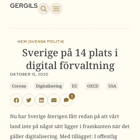
GERGILS
HEM |
SVENSK POLITIK
Sverige på 14 plats i
digital förvaltning
OKTOBER 15, 2020
Corona
Digitalisering
EU
OECD
USA
1
Nu har Sverige återigen fått redan på att vårt
land inte på något sätt ligger i framkanten när det
gäller digitalisering. Med tillägget: I offentlig