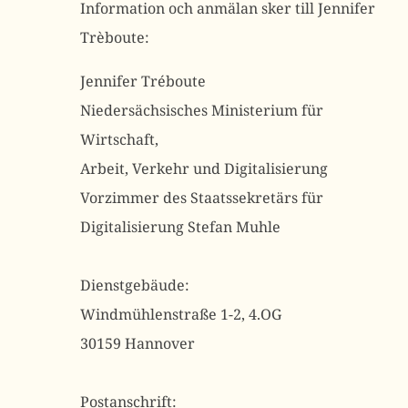
Information och anmälan sker till Jennifer
Trèboute:
Jennifer Tréboute
Niedersächsisches Ministerium für
Wirtschaft,
Arbeit, Verkehr und Digitalisierung
Vorzimmer des Staatssekretärs für
Digitalisierung Stefan Muhle
Dienstgebäude:
Windmühlenstraße 1-2, 4.OG
30159 Hannover
Postanschrift: