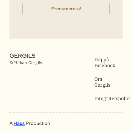
GERGILS
Följ på
© Håkan Gergils
Facebook
Om
Gergils
Integritetspolicy
A
Haus
Production