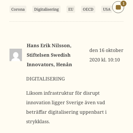
1
Corona
Digitalisering
EU
OECD
USA
Hans Erik Nilsson,
16 oktober
Stiftelsen Swedish
2020 kl. 10:10
Innovators, Henån
DIGITALISERING
Liksom infrastruktur för disrupt
innovation ligger Sverige även vad
beträffar digitalisering uppenbart i
strykklass.