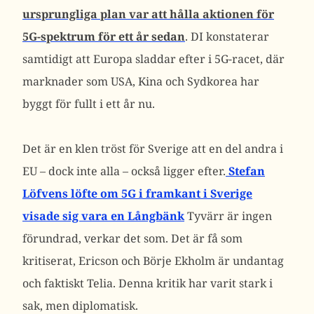
ursprungliga plan var att hålla aktionen för
5G-spektrum för ett år sedan
. DI konstaterar
samtidigt att Europa sladdar efter i 5G-racet, där
marknader som USA, Kina och Sydkorea har
byggt för fullt i ett år nu.
Det är en klen tröst för Sverige att en del andra i
EU – dock inte alla – också ligger efter.
Stefan
Löfvens löfte om 5G i framkant i Sverige
visade sig vara en Långbänk
Tyvärr är ingen
förundrad, verkar det som. Det är få som
kritiserat, Ericson och Börje Ekholm är undantag
och faktiskt Telia. Denna kritik har varit stark i
sak, men diplomatisk.