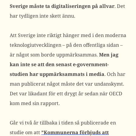
Sverige måste ta digitaliseringen på allvar
. Det
har tydligen inte skett ännu.
Att Sverige inte riktigt hänger med i den moderna
teknologiutvecklingen – på den offentliga sidan –
är något som borde uppmärksammas.
Men jag
kan inte se att den senast e-government-
studien har uppmärksammats i media
. Och har
man publicerat något måste det var undanskymt.
Det var likadant för ett drygt år sedan när OECD
kom med sin rapport.
Går vi två år tillbaka i tiden så publicerade en
studie om att
”Kommunerna förbjuds att