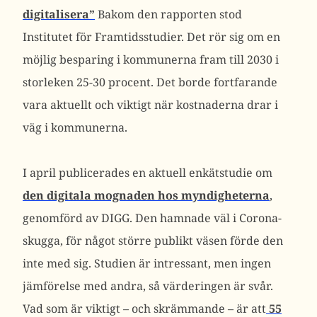
digitalisera”
Bakom den rapporten stod
Institutet för Framtidsstudier. Det rör sig om en
möjlig besparing i kommunerna fram till 2030 i
storleken 25-30 procent. Det borde fortfarande
vara aktuellt och viktigt när kostnaderna drar i
väg i kommunerna.
I april publicerades en aktuell enkätstudie om
den digitala mognaden hos myndigheterna
,
genomförd av DIGG. Den hamnade väl i Corona-
skugga, för något större publikt väsen förde den
inte med sig. Studien är intressant, men ingen
jämförelse med andra, så värderingen är svår.
Vad som är viktigt – och skrämmande – är att
55