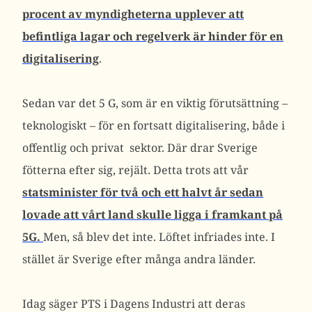
procent av myndigheterna upplever att
befintliga lagar och regelverk är hinder för en
digitalisering
.
Sedan var det 5 G, som är en viktig förutsättning –
teknologiskt – för en fortsatt digitalisering, både i
offentlig och privat sektor. Där drar Sverige
fötterna efter sig, rejält. Detta trots att vår
statsminister för två och ett halvt år sedan
lovade att vårt land skulle ligga i framkant på
5G.
Men, så blev det inte. Löftet infriades inte. I
stället är Sverige efter många andra länder.
Idag säger PTS i Dagens Industri att deras