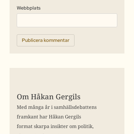
Webbplats
Om Håkan Gergils
Med många år i samhällsdebattens
framkant har Håkan Gergils
format skarpa insikter om politik,