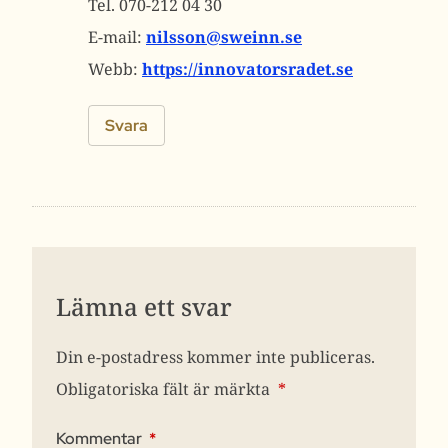
Tel. 070-212 04 30
E-mail:
nilsson@sweinn.se
Webb:
https://innovatorsradet.se
Svara
Lämna ett svar
Din e-postadress kommer inte publiceras.
Obligatoriska fält är märkta
*
Kommentar
*