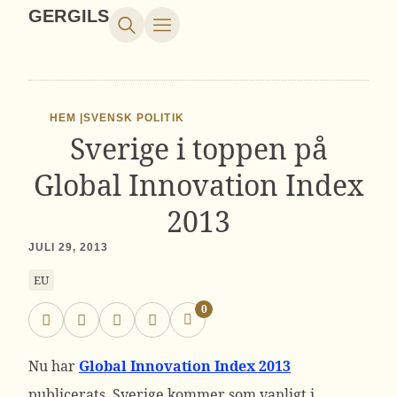
GERGILS
HEM |
SVENSK POLITIK
Sverige i toppen på
Global Innovation Index
2013
JULI 29, 2013
EU
0
Nu har
Global Innovation Index 2013
publicerats. Sverige kommer som vanligt i