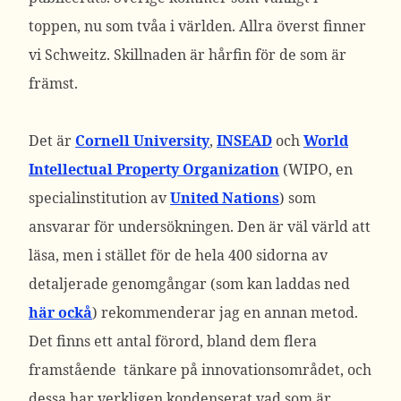
toppen, nu som tvåa i världen. Allra överst finner
vi Schweitz. Skillnaden är hårfin för de som är
främst.
Det är
Cornell University
,
INSEAD
och
World
Intellectual Property Organization
(WIPO, en
specialinstitution av
United Nations
) som
ansvarar för undersökningen. Den är väl värld att
läsa, men i stället för de hela 400 sidorna av
detaljerade genomgångar (som kan laddas ned
här ockå
) rekommenderar jag en annan metod.
Det finns ett antal förord, bland dem flera
framstående tänkare på innovationsområdet, och
dessa har verkligen kondenserat vad som är