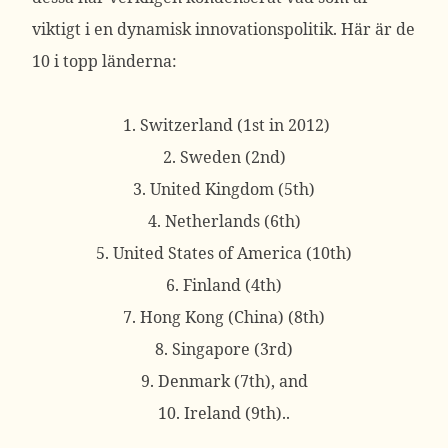
viktigt i en dynamisk innovationspolitik. Här är de
10 i topp länderna:
1. Switzerland (1st in 2012)
2. Sweden (2nd)
3. United Kingdom (5th)
4. Netherlands (6th)
5. United States of America (10th)
6. Finland (4th)
7. Hong Kong (China) (8th)
8. Singapore (3rd)
9. Denmark (7th), and
10. Ireland (9th)..