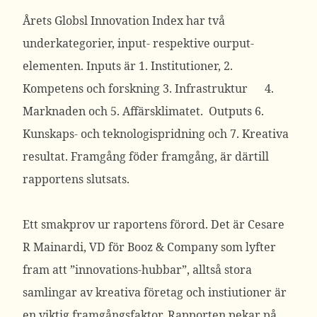
Årets Globsl Innovation Index har två
underkategorier, input- respektive ourput-
elementen. Inputs är 1. Institutioner, 2.
Kompetens och forskning 3. Infrastruktur 4.
Marknaden och 5. Affärsklimatet. Outputs 6.
Kunskaps- och teknologispridning och 7. Kreativa
resultat. Framgång föder framgång, är därtill
rapportens slutsats.
Ett smakprov ur raportens förord. Det är Cesare
R Mainardi, VD för Booz & Company som lyfter
fram att ”innovations-hubbar”, alltså stora
samlingar av kreativa företag och instiutioner är
en viktig framgångsfaktor. Rapporten pekar på