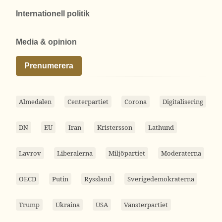
Internationell politik
Media & opinion
Prenumerera
Almedalen
Centerpartiet
Corona
Digitalisering
DN
EU
Iran
Kristersson
Lathund
Lavrov
Liberalerna
Miljöpartiet
Moderaterna
OECD
Putin
Ryssland
Sverigedemokraterna
Trump
Ukraina
USA
Vänsterpartiet