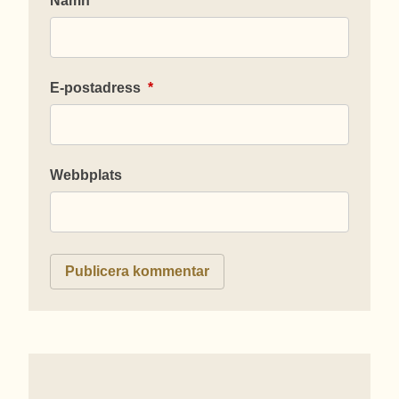
Namn
*
E-postadress
*
Webbplats