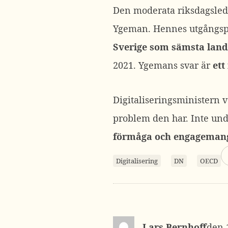
Den moderata riksdagsleda
Ygeman. Hennes utgångsp
Sverige som sämsta land
2021. Ygemans svar är
ett
Digitaliseringsministern v
problem den har. Inte unde
förmåga och engagemang 
Digitalisering
DN
OECD
Lars Bernhoff