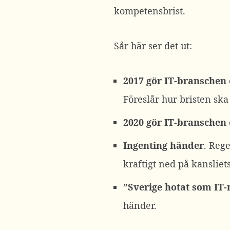
kompetensbrist.
Sår här ser det ut:
2017 gör IT-branschen 
Föreslår hur bristen ska
2020 gör IT-branschen 
Ingenting händer
. Reg
kraftigt ned på kansliet
”Sverige hotat som IT
händer.