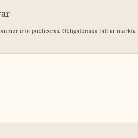
var
ommer inte publiceras.
Obligatoriska fält är märkta