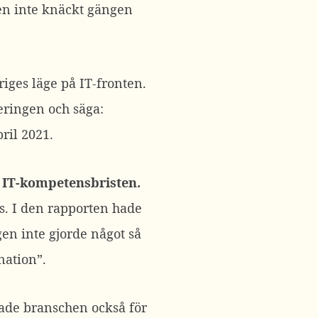
en inte knäckt gängen
riges läge på IT-fronten.
geringen och säga:
ril 2021.
.
IT-kompetensbristen.
s. I den rapporten hade
gen inte gjorde något så
nation”.
nade branschen också för