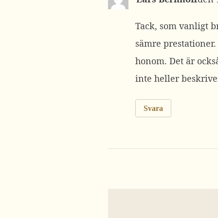
Tack, som vanligt 
sämre prestationer. 
honom. Det är ocks
inte heller beskriv
Svara