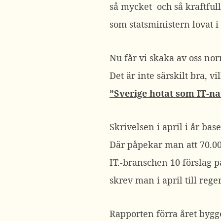
så mycket och så kraftful
som statsministern lovat i 
Nu får vi skaka av oss nor
Det är inte särskilt bra, v
”Sverige hotat som IT-na
Skrivelsen i april i år bas
Där påpekar man att 70.00
IT.-branschen 10 förslag p
skrev man i april till re
Rapporten förra året byg