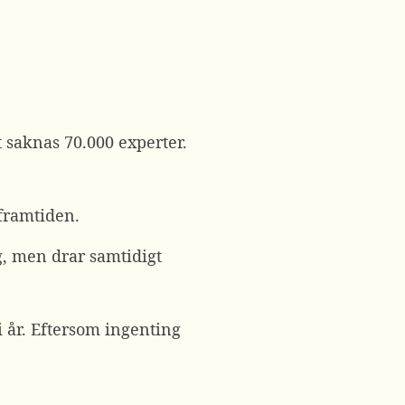
et saknas 70.000 experter.
framtiden.
g, men drar samtidigt
i år. Eftersom ingenting