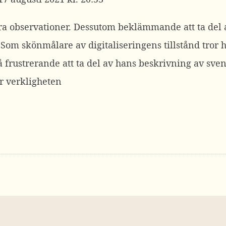
bra observationer. Dessutom beklämmande att ta de
Som skönmålare av digitaliseringens tillstånd tror ha
å frustrerande att ta del av hans beskrivning av s
er verkligheten