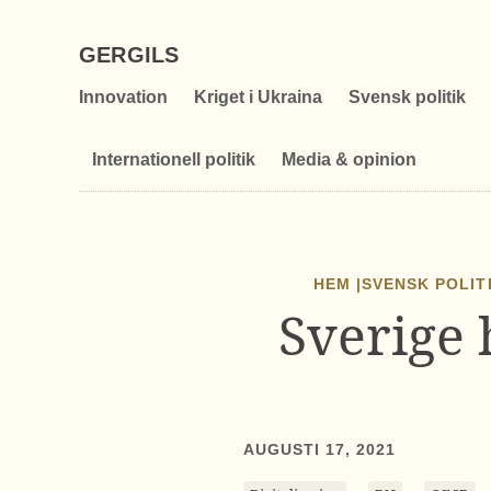
GERGILS
Innovation
Kriget i Ukraina
Svensk politik
Internationell politik
Media & opinion
HEM |
SVENSK POLIT
Sverige 
AUGUSTI 17, 2021