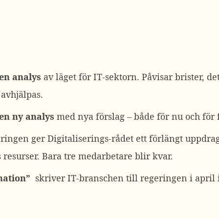
en analys
av läget för IT-sektorn. Påvisar brister, d
 avhjälpas.
en ny analys
med nya förslag – både för nu och för 
eringen ger Digitaliserings-rådet ett förlängt uppdra
s resurser. Bara tre medarbetare blir kvar.
-nation”
skriver IT-branschen till regeringen i april 