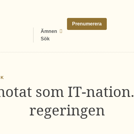
Prenumerera
Ämnen
Sök
IK
hotat som IT-nation. 
regeringen