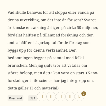
Vad skulle behövas för att stoppa eller vända på
denna utveckling, om det inte är för sent? Svaret
är kanske en satsning årligen på cirka 50 miljoner,
fördelat hälften på tillämpad forskning och den
andra hälften i ägarkapital för de företag som
byggs upp för denna verksamhet. Den
bedömningen bygger på samtal med folk i
branschen. Men jag själv tror att vi talar om
större belopp, men detta kan vara en start. (Nano-
forskningen i life science har jag inte grepp om,
detta gäller IT och material)
3
Ryssland
USA