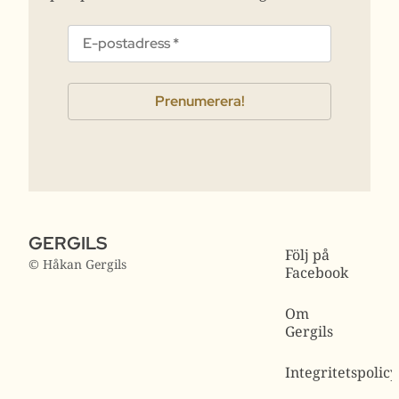
GERGILS
Följ på
© Håkan Gergils
Facebook
Om
Gergils
Integritetspolicy