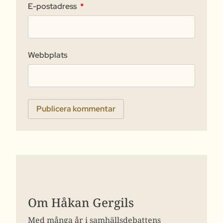
E-postadress
*
Webbplats
Om Håkan Gergils
Med många år i samhällsdebattens