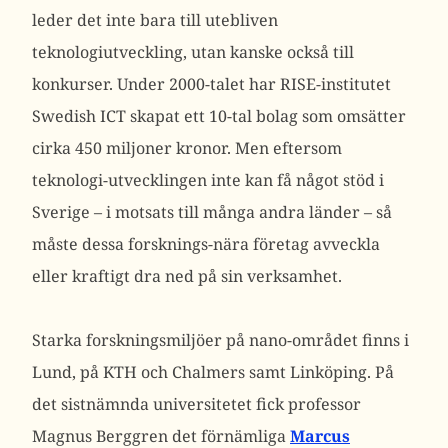
leder det inte bara till utebliven
teknologiutveckling, utan kanske också till
konkurser. Under 2000-talet har RISE-institutet
Swedish ICT skapat ett 10-tal bolag som omsätter
cirka 450 miljoner kronor. Men eftersom
teknologi-utvecklingen inte kan få något stöd i
Sverige – i motsats till många andra länder – så
måste dessa forsknings-nära företag avveckla
eller kraftigt dra ned på sin verksamhet.
Starka forskningsmiljöer på nano-området finns i
Lund, på KTH och Chalmers samt Linköping. På
det sistnämnda universitetet fick professor
Magnus Berggren det förnämliga
Marcus