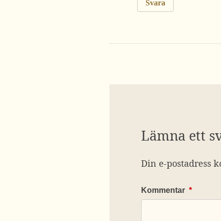
Svara
Lämna ett s
Din e-postadress k
Kommentar
*