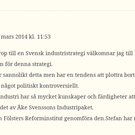
 mars 2014 kl. 11:53
p till en Svensk industristrategi välkomnar jag till
n för denna strategi.
 sannolikt detta men har en tendens att plottra bort 
 något politiskt kontroversiellt.
ndustri har så mycket kunskaper och färdigheter att 
et av Åke Svenssons Industripaket.
an Fölsters Reforminstitut genomföra den.Stefan har 