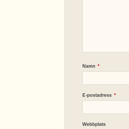
Namn
*
E-postadress
*
Webbplats