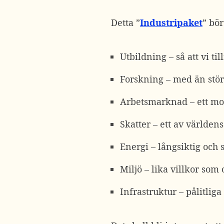
Detta ”
Industripaket
” bör
Utbildning – så att vi t
Forskning – med än stör
Arbetsmarknad – ett mod
Skatter – ett av världen
Energi – långsiktig och s
Miljö – lika villkor som
Infrastruktur – pålitlig