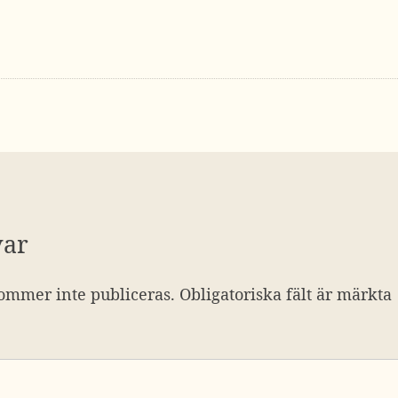
var
ommer inte publiceras.
Obligatoriska fält är märkta