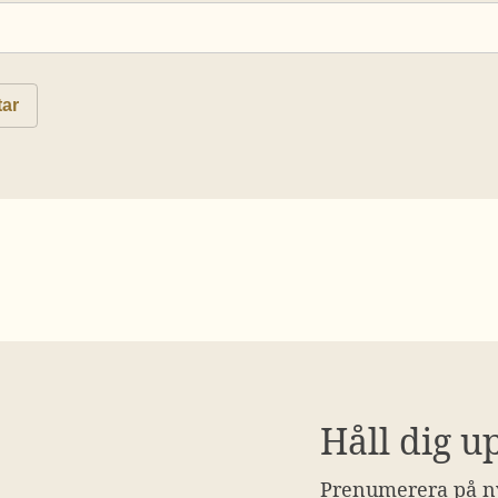
Håll dig u
Prenumerera på ny