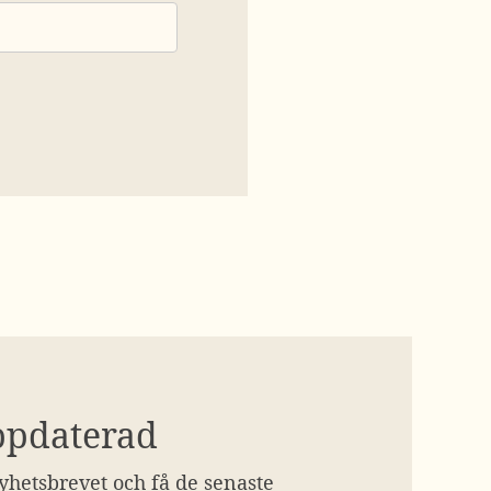
ppdaterad
hetsbrevet och få de senaste