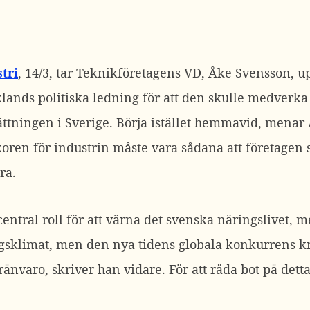
tri
, 14/3, tar Teknikföretagens VD, Åke Svensson, 
lands politiska ledning för att den skulle medverka t
ättningen i Sverige. Börja istället hemmavid, menar
oren för industrin måste vara sådana att företagen 
ra.
 central roll för att värna det svenska näringslivet,
tagsklimat, men den nya tidens globala konkurrens k
rånvaro, skriver han vidare. För att råda bot på dett