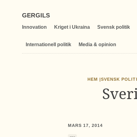
GERGILS
Innovation
Kriget i Ukraina
Svensk politik
Internationell politik
Media & opinion
HEM |
SVENSK POLIT
Sveri
MARS 17, 2014