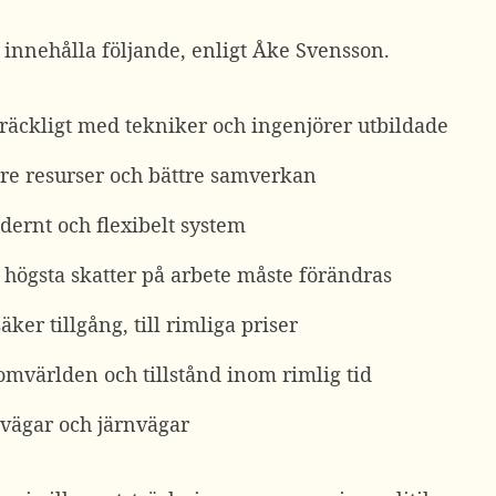
 innehålla följande, enligt Åke Svensson.
illräckligt med tekniker och ingenjörer utbildade
re resurser och bättre samverkan
ernt och flexibelt system
s högsta skatter på arbete måste förändras
äker tillgång, till rimliga priser
 omvärlden och tillstånd inom rimlig tid
a vägar och järnvägar