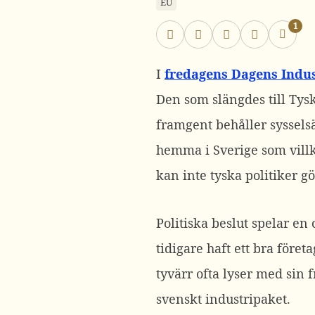
EU
1
I
fredagens Dagens Indus
Den som slängdes till Tysk
framgent behåller syssels
hemma i Sverige som villk
kan inte tyska politiker gö
Politiska beslut spelar en
tidigare haft ett bra före
tyvärr ofta lyser med sin f
svenskt industripaket.