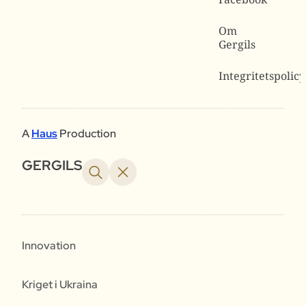
Om
Gergils
Integritetspolicy
A
Haus
Production
GERGILS
Innovation
Kriget i Ukraina