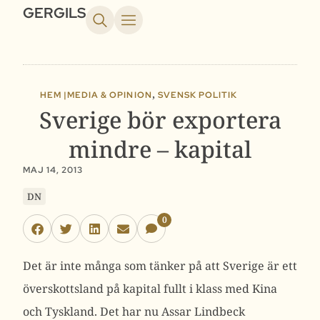
GERGILS
,
HEM |
MEDIA & OPINION
SVENSK POLITIK
Sverige bör exportera
mindre – kapital
MAJ 14, 2013
DN
0
Det är inte många som tänker på att Sverige är ett
överskottsland på kapital fullt i klass med Kina
och Tyskland. Det har nu Assar Lindbeck