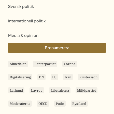
Svensk politik
Internationell politik
Media & opinion
Prenumerera
Almedalen
Centerpartiet
Corona
Digitalisering
DN
EU
Iran
Kristersson
Lathund
Lavrov
Liberalerna
Miljöpartiet
Moderaterna
OECD
Putin
Ryssland