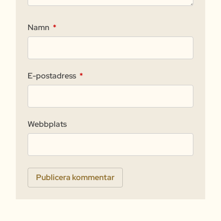
Namn
*
E-postadress
*
Webbplats