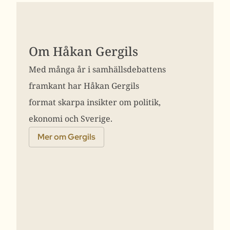
Om Håkan Gergils
Med många år i samhällsdebattens
framkant har Håkan Gergils
format skarpa insikter om politik,
ekonomi och Sverige.
Mer om Gergils