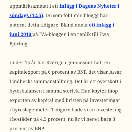
uppmärksammat i ett
inlägg i Dagens Nyheter i
söndags (12/5)
. Du som följt min bloggg har
noterat detta tidigare. Bland annat
ett inlägg i
juni 2010
på IVA-bloggen i en replik till Ewa
Björling.
Under 15 år har Sverige i genomsnitt haft en
kapitalexport på 6 procent av BNP, det visar Assar
Lindbecks sammanställning. Det är ett överskott i
bytesbalansen i samma storlek. Han knyter ihop
exporten av kapital med bristen på investeringar
i hyreslägenheter. Tidigare hade vi en investering
i bostäder på 4,5 procent, nu är vi nere i bara 3
procent av BNP.