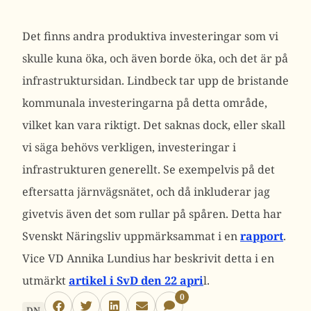
Det finns andra produktiva investeringar som vi
skulle kuna öka, och även borde öka, och det är på
infrastruktursidan. Lindbeck tar upp de bristande
kommunala investeringarna på detta område,
vilket kan vara riktigt. Det saknas dock, eller skall
vi säga behövs verkligen, investeringar i
infrastrukturen generellt. Se exempelvis på det
eftersatta järnvägsnätet, och då inkluderar jag
givetvis även det som rullar på spåren. Detta har
Svenskt Näringsliv uppmärksammat i en
rapport
.
Vice VD Annika Lundius har beskrivit detta i en
utmärkt
artikel i SvD den 22 apri
l.
0
DN