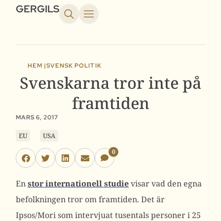
GERGILS
HEM |
SVENSK POLITIK
Svenskarna tror inte på
framtiden
MARS 6, 2017
EU
USA
0
En
stor internationell studie
visar vad den egna
befolkningen tror om framtiden. Det är
Ipsos/Mori som intervjuat tusentals personer i 25