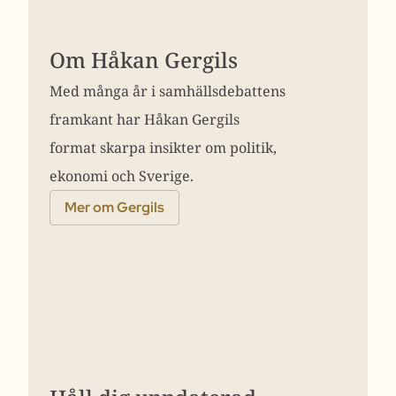
Om Håkan Gergils
Med många år i samhällsdebattens
framkant har Håkan Gergils
format skarpa insikter om politik,
ekonomi och Sverige.
Mer om Gergils