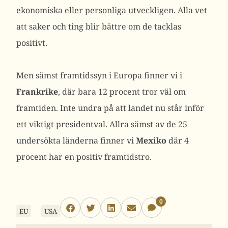
ekonomiska eller personliga utveckligen. Alla vet
att saker och ting blir bättre om de tacklas
positivt.
Men sämst framtidssyn i Europa finner vi i
Frankrike
, där bara 12 procent tror väl om
framtiden. Inte undra på att landet nu står inför
ett viktigt presidentval. Allra sämst av de 25
undersökta länderna finner vi
Mexiko
där 4
procent har en positiv framtidstro.
0
EU
USA