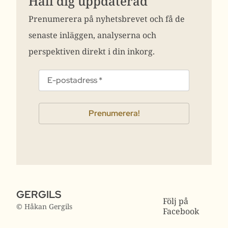
Håll dig uppdaterad
Prenumerera på nyhetsbrevet och få de
senaste inläggen, analyserna och
perspektiven direkt i din inkorg.
GERGILS
Följ på
© Håkan Gergils
Facebook