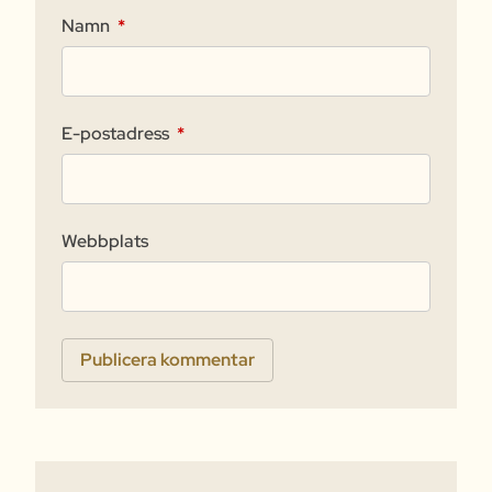
Namn
*
E-postadress
*
Webbplats