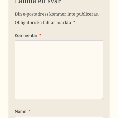
Lämna ett svar
Din e-postadress kommer inte publiceras.
Obligatoriska fält är märkta
*
Kommentar
*
Namn
*