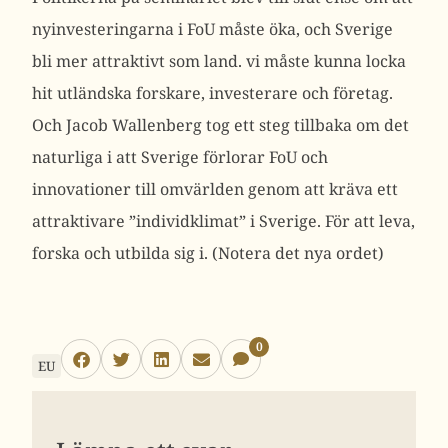
nyinvesteringarna i FoU måste öka, och Sverige
bli mer attraktivt som land. vi måste kunna locka
hit utländska forskare, investerare och företag.
Och Jacob Wallenberg tog ett steg tillbaka om det
naturliga i att Sverige förlorar FoU och
innovationer till omvärlden genom att kräva ett
attraktivare ”individklimat” i Sverige. För att leva,
forska och utbilda sig i. (Notera det nya ordet)
0
EU