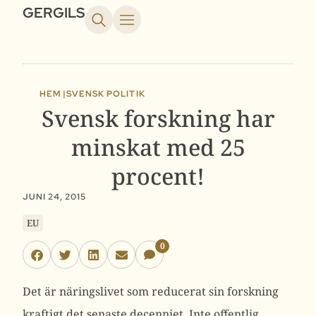
GERGILS
HEM |
SVENSK POLITIK
Svensk forskning har
minskat med 25
procent!
JUNI 24, 2015
EU
0
Det är näringslivet som reducerat sin forskning
kraftigt det senaste decenniet. Inte offentlig