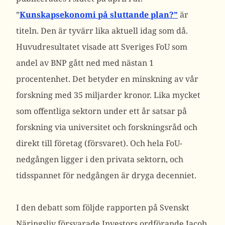
”
Kunskapsekonomi på sluttande plan?”
är
titeln. Den är tyvärr lika aktuell idag som då.
Huvudresultatet visade att Sveriges FoU som
andel av BNP gått ned med nästan 1
procentenhet. Det betyder en minskning av vår
forskning med 35 miljarder kronor. Lika mycket
som offentliga sektorn under ett år satsar på
forskning via universitet och forskningsråd och
direkt till företag (försvaret). Och hela FoU-
nedgången ligger i den privata sektorn, och
tidsspannet för nedgången är dryga decenniet.
I den debatt som följde rapporten på Svenskt
Näringsliv försvarade Investors ordförande Jacob