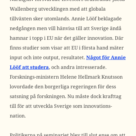
Wallenberg utvecklingen med att globala
tillväxten sker utomlands. Annie Lööf beklagade
nedgången men vill hänvisa till att Sverige ändå
hamnar i topp i EU när det gäller innovation. Där
finns studier som visar att EU i första hand mäter
input och inte output, resultatet.
Något för Annie
Lööf att studera
, och andra intresserade.
Forsknings-ministern Helene Hellmark Knutsson
lovordade den borgerliga regeringen för dess
satsning på forskningen. Nu måste dock krafttag
till för att utveckla Sverige som innovations-
nation.
Politikerna på seminariet blev till slut ense om att