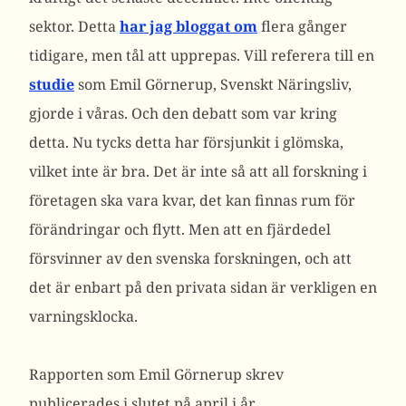
sektor. Detta
har jag bloggat om
flera gånger
tidigare, men tål att upprepas. Vill referera till en
studie
som Emil Görnerup, Svenskt Näringsliv,
gjorde i våras. Och den debatt som var kring
detta. Nu tycks detta har försjunkit i glömska,
vilket inte är bra. Det är inte så att all forskning i
företagen ska vara kvar, det kan finnas rum för
förändringar och flytt. Men att en fjärdedel
försvinner av den svenska forskningen, och att
det är enbart på den privata sidan är verkligen en
varningsklocka.
Rapporten som Emil Görnerup skrev
publicerades i slutet på april i år.