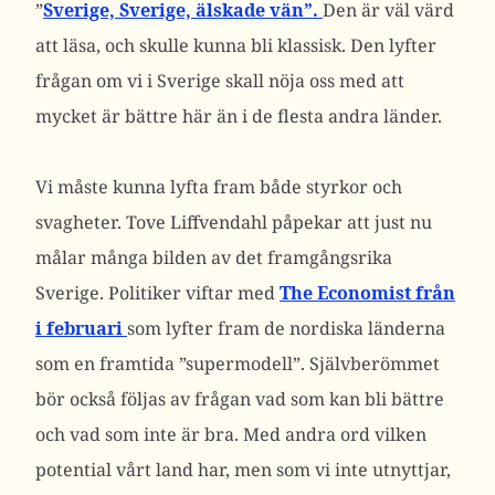
”
Sverige, Sverige, älskade vän”.
Den är väl värd
att läsa, och skulle kunna bli klassisk. Den lyfter
frågan om vi i Sverige skall nöja oss med att
mycket är bättre här än i de flesta andra länder.
Vi måste kunna lyfta fram både styrkor och
svagheter. Tove Liffvendahl påpekar att just nu
målar många bilden av det framgångsrika
Sverige. Politiker viftar med
The Economist från
i februari
som lyfter fram de nordiska länderna
som en framtida ”supermodell”. Självberömmet
bör också följas av frågan vad som kan bli bättre
och vad som inte är bra. Med andra ord vilken
potential vårt land har, men som vi inte utnyttjar,