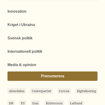
Innovation
Kriget i Ukraina
Svensk politik
Internationell politik
Media & opinion
Prenumerera
Almedalen
Centerpartiet
Corona
Digitalisering
DN
EU
Iran
Kristersson
Lathund