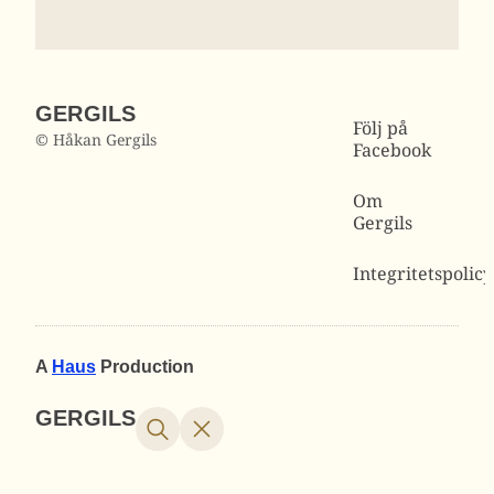
GERGILS
Följ på
© Håkan Gergils
Facebook
Om
Gergils
Integritetspolicy
A
Haus
Production
GERGILS