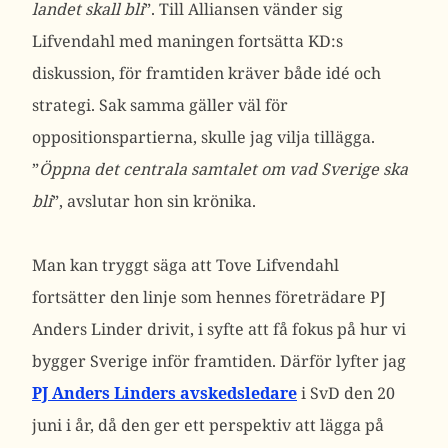
landet skall bli
”. Till Alliansen vänder sig
Lifvendahl med maningen fortsätta KD:s
diskussion, för framtiden kräver både idé och
strategi. Sak samma gäller väl för
oppositionspartierna, skulle jag vilja tillägga.
”
Öppna det centrala samtalet om vad Sverige ska
bli
”, avslutar hon sin krönika.
Man kan tryggt säga att Tove Lifvendahl
fortsätter den linje som hennes företrädare PJ
Anders Linder drivit, i syfte att få fokus på hur vi
bygger Sverige inför framtiden. Därför lyfter jag
PJ Anders Linders avskedsledare
i SvD den 20
juni i år, då den ger ett perspektiv att lägga på