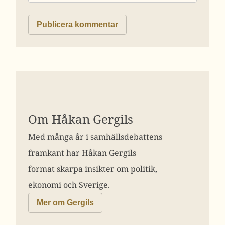
Om Håkan Gergils
Med många år i samhällsdebattens
framkant har Håkan Gergils
format skarpa insikter om politik,
ekonomi och Sverige.
Mer om Gergils