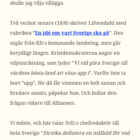
skulle jag vilja tillägga.
Två veckor senare (18/8) skriver Lifvendahl med
rubriken ”
En idé om vart Sverige ska gå
”. Den
utgår från KD:s kommande landsting, men går
betydligt längre. Kristdemokraterna anger en
viljeinriktning, som lyder ”
Vi vill göra Sverige till
värdens bästa land att växa upp i
”. Varför inte ta
bort ”upp”, för då får visionen en helt annan och
bredare ansats, påpekar hon. Och bollar den
frågan vidare till Alliansen.
Vi måste, och här talar SvD:s chefredaktör till
hela Sverige ”
försöka definiera en målbild för vad