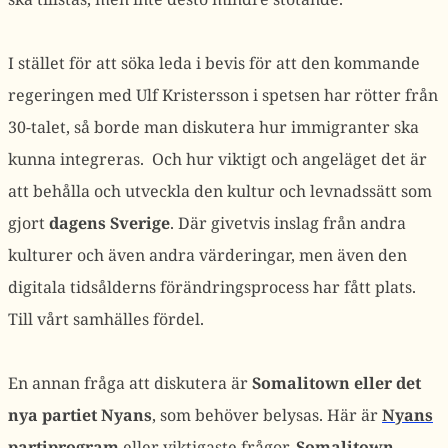
I stället för att söka leda i bevis för att den kommande
regeringen med Ulf Kristersson i spetsen har rötter från
30-talet, så borde man diskutera hur immigranter ska
kunna integreras. Och hur viktigt och angeläget det är
att behålla och utveckla den kultur och levnadssätt som
gjort
dagens Sverige
. Där givetvis inslag från andra
kulturer och även andra värderingar, men även den
digitala tidsålderns förändringsprocess har fått plats.
Till vårt samhälles fördel.
En annan fråga att diskutera är
Somalitown eller det
nya partiet Nyans
, som behöver belysas. Här är
Nyans
partiprogram
eller viktigaste frågor.
Somalitown