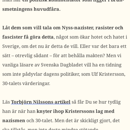
smetningens huvudfåra.
Låt dem som vill tala om Nyss-nazister, rasister och
fascister få göra detta
, något som ökar hotet och hatet i
Sverige, om det nu är detta de vill. Eller var det bara ett
sätt – otrevlig sådant – för att behålla makten? Men vi
vanliga läsare av Svenska Dagbladet vill ha en tidning
som inte pådyvlar dagens politiker, som Ulf Kristersson,
30-talets värderingar.
Läs
Torbjörn Nilssons artikel
så får Du se hur tydlig
han är när han
knyter ihop Kristerssons lag med
nazismen
och 30-talet. Men det är skickligt gjort, det
ska tillstås, men inte desto mindre stötande.