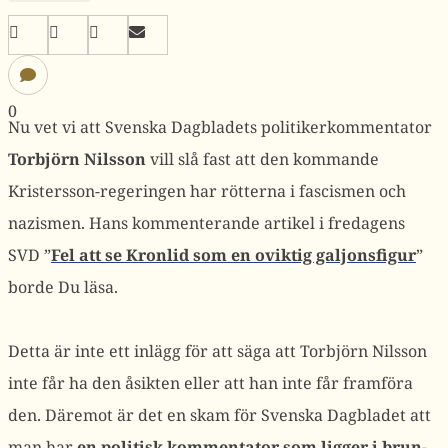
0
Nu vet vi att Svenska Dagbladets politikerkommentator
Torbjörn Nilsson
vill slå fast att den kommande
Kristersson-regeringen har rötterna i fascismen och
nazismen. Hans kommenterande artikel i fredagens
SVD ”
Fel att se Kronlid som en oviktig galjonsfigur
”
borde Du läsa.
Detta är inte ett inlägg för att säga att Torbjörn Nilsson
inte får ha den åsikten eller att han inte får framföra
den. Däremot är det en skam för Svenska Dagbladet att
man har
en politisk kommentator som ligger i brun-