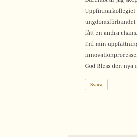
Uppfinnarkollegiet
ungdomsförbundet f
fått en andra chans
Enl min uppfattning
innovationprocesse
God Bless den nya 
Svara