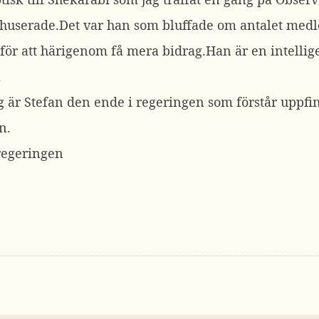
 huserade.Det var han som bluffade om antalet med
ör att härigenom få mera bidrag.Han är en intelli
.
 är Stefan den ende i regeringen som förstår uppfi
n.
regeringen