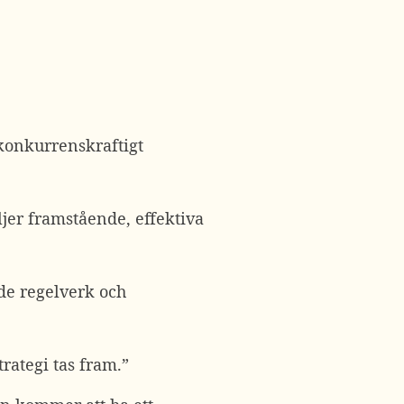
 konkurrenskraftigt
ljer framstående, effektiva
de regelverk och
trategi tas fram.”