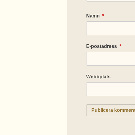
Namn
*
E-postadress
*
Webbplats