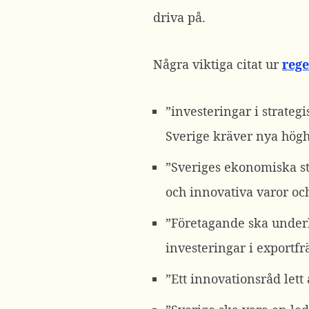
driva på.
Några viktiga citat ur
rege
”investeringar i strateg
Sverige kräver nya hög
”Sveriges ekonomiska sty
och innovativa varor oc
”Företagande ska under
investeringar i exportf
”Ett innovationsråd lett