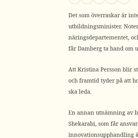
Det som överraskar är inte
utbildningsminister. Noter
näringsdepartementet, oc
får Damberg ta hand om u
Att Kristina Persson blir 
och framtid tyder på att h
ska leda.
En annan utnämning av be
Shekarabi, som får ansva
innovationsupphandling är