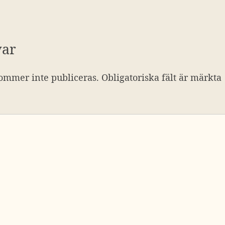
var
ommer inte publiceras.
Obligatoriska fält är märkta