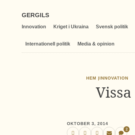
GERGILS
Innovation
Kriget i Ukraina
Svensk politik
Internationell politik
Media & opinion
HEM |
INNOVATION
Vissa
OKTOBER 3, 2014
2