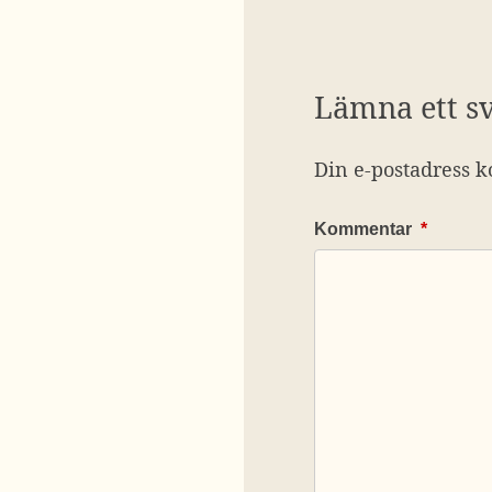
Lämna ett s
Din e-postadress k
Kommentar
*