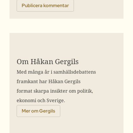
Om Håkan Gergils
Med många år i samhällsdebattens
framkant har Håkan Gergils
format skarpa insikter om politik,
ekonomi och Sverige.
Mer om Gergils