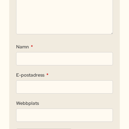
Namn
*
E-postadress
*
Webbplats