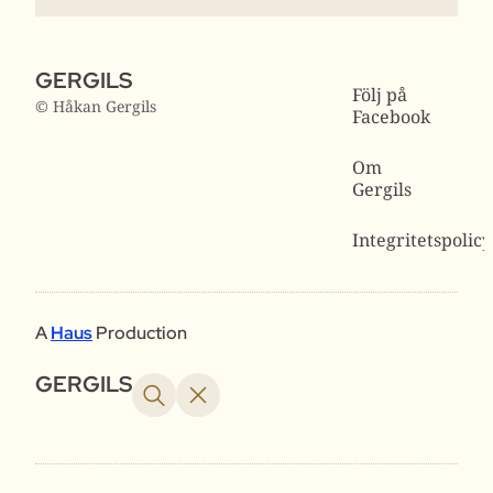
GERGILS
Följ på
© Håkan Gergils
Facebook
Om
Gergils
Integritetspolicy
A
Haus
Production
GERGILS