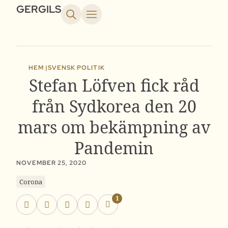
GERGILS
HEM |
SVENSK POLITIK
Stefan Löfven fick råd
från Sydkorea den 20
mars om bekämpning av
Pandemin
NOVEMBER 25, 2020
Corona
1