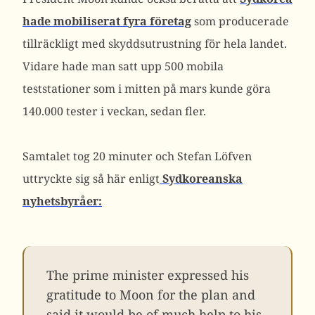
hade mobiliserat fyra företag
som producerade
tillräckligt med skyddsutrustning för hela landet.
Vidare hade man satt upp 500 mobila
teststationer som i mitten på mars kunde göra
140.000 tester i veckan, sedan fler.
Samtalet tog 20 minuter och Stefan Löfven
uttryckte sig så här enligt
Sydkoreanska
nyhetsbyråer:
The prime minister expressed his
gratitude to Moon for the plan and
said it would be of much help to his