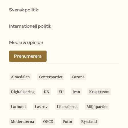
Svensk politik
Internationell politik
Media & opinion
Prenumerera
Almedalen
Centerpartiet
Corona
Digitalisering
DN
EU
Iran
Kristersson
Lathund
Lavrov
Liberalerna
Miljöpartiet
Moderaterna
OECD
Putin
Ryssland