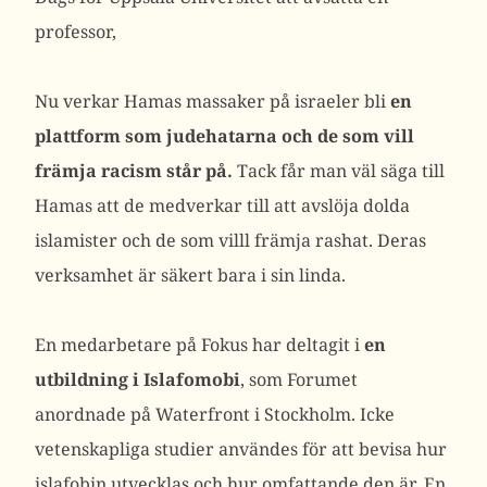
professor,
Nu verkar Hamas massaker på israeler bli
en
plattform som judehatarna och de som vill
främja racism står på.
Tack får man väl säga till
Hamas att de medverkar till att avslöja dolda
islamister och de som villl främja rashat. Deras
verksamhet är säkert bara i sin linda.
En medarbetare på Fokus har deltagit i
en
utbildning i Islafomobi
, som Forumet
anordnade på Waterfront i Stockholm. Icke
vetenskapliga studier användes för att bevisa hur
islafobin utvecklas och hur omfattande den är. En