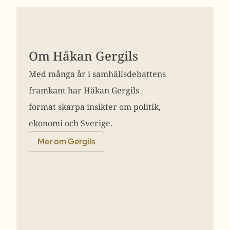
Om Håkan Gergils
Med många år i samhällsdebattens
framkant har Håkan Gergils
format skarpa insikter om politik,
ekonomi och Sverige.
Mer om Gergils