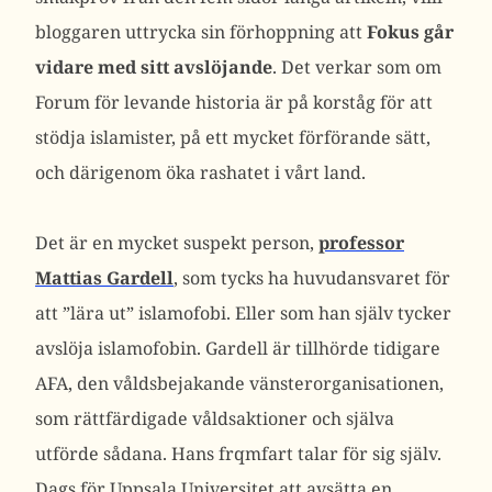
bloggaren uttrycka sin förhoppning att
Fokus går
vidare med sitt avslöjande
. Det verkar som om
Forum för levande historia är på korståg för att
stödja islamister, på ett mycket förförande sätt,
och därigenom öka rashatet i vårt land.
Det är en mycket suspekt person,
professor
Mattias Gardell
, som tycks ha huvudansvaret för
att ”lära ut” islamofobi. Eller som han själv tycker
avslöja islamofobin. Gardell är tillhörde tidigare
AFA, den våldsbejakande vänsterorganisationen,
som rättfärdigade våldsaktioner och själva
utförde sådana. Hans frqmfart talar för sig själv.
Dags för Uppsala Universitet att avsätta en