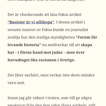
Det är chockerande att läsa Fokus artikel
”Rasister är vi allihopa”
. I denna artikel i
senaste numret av Fokus kunde en journalist
avslöja hur den statliga myndigheten
”Forum för
levande historia”
nu medverkar till att
skapa
hat – i första hand mot judar – men över
huvudtaget öka racismen i Sverige.
Det låter oerhört, men verkar inte desto mindre
vara sant.
Innan jag går vidare i texten, som vill ge några
smakprov från den fem sidor långa artikeln, viill