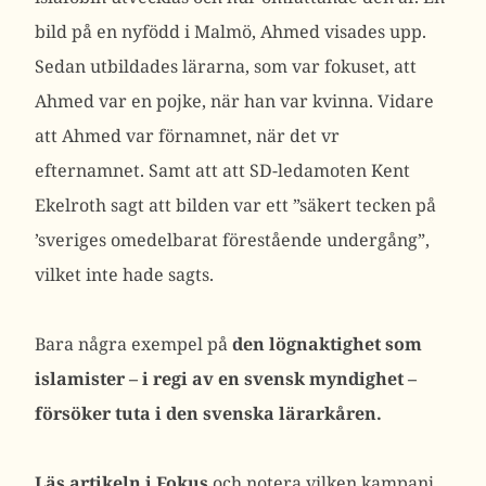
bild på en nyfödd i Malmö, Ahmed visades upp.
Sedan utbildades lärarna, som var fokuset, att
Ahmed var en pojke, när han var kvinna. Vidare
att Ahmed var förnamnet, när det vr
efternamnet. Samt att att SD-ledamoten Kent
Ekelroth sagt att bilden var ett ”säkert tecken på
’sveriges omedelbarat förestående undergång”,
vilket inte hade sagts.
Bara några exempel på
den lögnaktighet som
islamister – i regi av en svensk myndighet –
försöker tuta i den svenska lärarkåren.
Läs artikeln i Fokus
och notera vilken kampanj