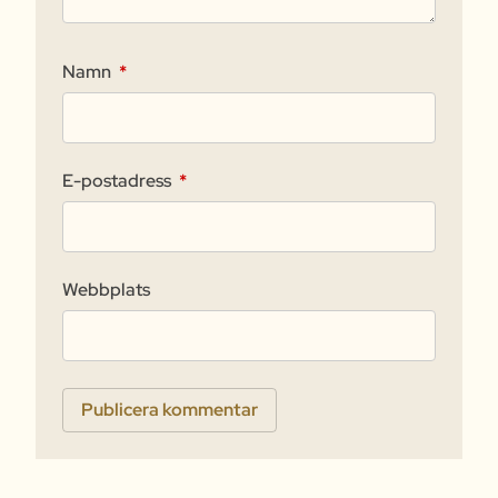
Namn
*
E-postadress
*
Webbplats