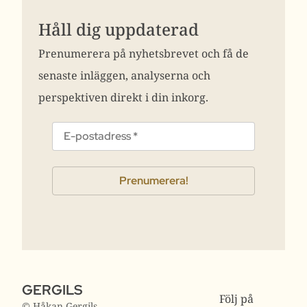
Håll dig uppdaterad
Prenumerera på nyhetsbrevet och få de
senaste inläggen, analyserna och
perspektiven direkt i din inkorg.
GERGILS
Följ på
© Håkan Gergils