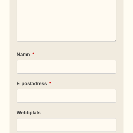
Namn
*
E-postadress
*
Webbplats