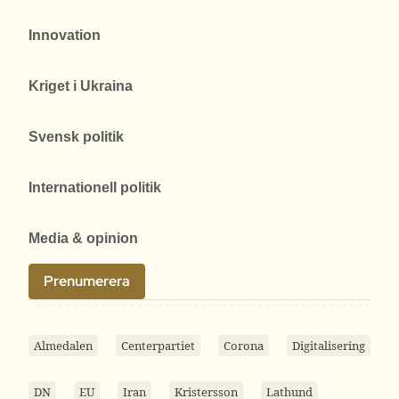
Innovation
Kriget i Ukraina
Svensk politik
Internationell politik
Media & opinion
Prenumerera
Almedalen
Centerpartiet
Corona
Digitalisering
DN
EU
Iran
Kristersson
Lathund