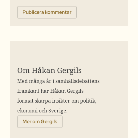
Om Håkan Gergils
Med många år i samhällsdebattens
framkant har Håkan Gergils
format skarpa insikter om politik,
ekonomi och Sverige.
Mer om Gergils