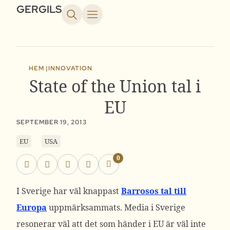
GERGILS
HEM |
INNOVATION
State of the Union tal i
EU
SEPTEMBER 19, 2013
EU
USA
0
I Sverige har väl knappast
Barrosos tal till
Europa
uppmärksammats. Media i Sverige
resonerar väl att det som händer i EU är väl inte