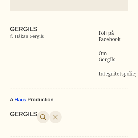
GERGILS
Följ på
© Håkan Gergils
Facebook
Om
Gergils
Integritetspolicy
Haus
A
Production
GERGILS