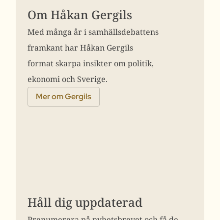
Om Håkan Gergils
Med många år i samhällsdebattens
framkant har Håkan Gergils
format skarpa insikter om politik,
ekonomi och Sverige.
Mer om Gergils
Håll dig uppdaterad
Prenumerera på nyhetsbrevet och få de