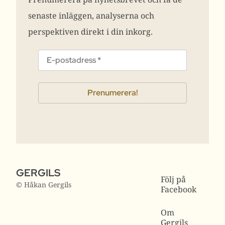
senaste inläggen, analyserna och
perspektiven direkt i din inkorg.
GERGILS
Följ på
© Håkan Gergils
Facebook
Om
Gergils