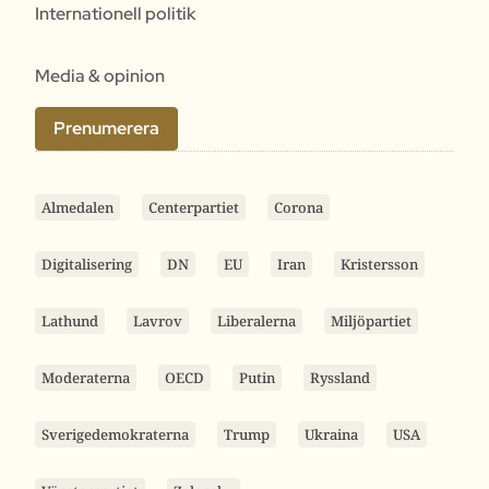
Internationell politik
Media & opinion
Prenumerera
Almedalen
Centerpartiet
Corona
Digitalisering
DN
EU
Iran
Kristersson
Lathund
Lavrov
Liberalerna
Miljöpartiet
Moderaterna
OECD
Putin
Ryssland
Sverigedemokraterna
Trump
Ukraina
USA