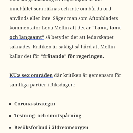
innehållet som räknas och inte om hårda ord
används eller inte. Säger man som Aftonbladets
kommentator Lena Mellin att det är ”
Lamt, tamt
och långsamt”
så betyder det att ledarskapet
saknades. Kritiken är sakligt så hård att Mellin
kallar det för
”frätande” för regeringen.
KU:s sex områden
där kritiken är gemensam för
samtliga partier i Riksdagen:
Corona-strategin
Testning- och smittspårning
Besöksförbud i äldreomsorgen