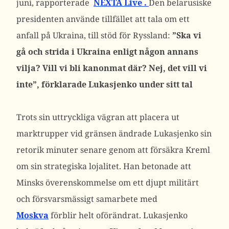
juni, rapporterade
NEXTA Live .
Den belarusiske
presidenten använde tillfället att tala om ett
anfall på Ukraina, till stöd för Ryssland:
”Ska vi
gå och strida i Ukraina enligt någon annans
vilja? Vill vi bli kanonmat där? Nej, det vill vi
inte”, förklarade Lukasjenko under sitt tal
Trots sin uttryckliga vägran att placera ut
marktrupper vid gränsen ändrade Lukasjenko sin
retorik minuter senare genom att försäkra Kreml
om sin strategiska lojalitet.
Han betonade att
Minsks överenskommelse om ett djupt militärt
och försvarsmässigt samarbete med
Moskva
förblir helt oförändrat. Lukasjenko