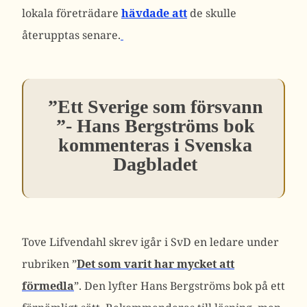
lokala företrädare
hävdade att
de skulle
återupptas senare.
”Ett Sverige som försvann
”- Hans Bergströms bok
kommenteras i Svenska
Dagbladet
Tove Lifvendahl skrev igår i SvD en ledare under
rubriken ”
Det som varit har mycket att
förmedla
”. Den lyfter Hans Bergströms bok på ett