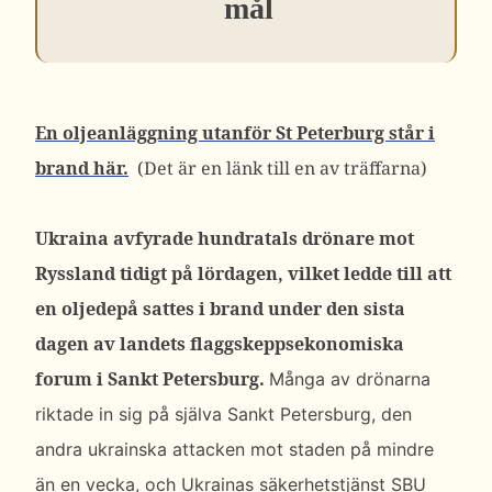
mål
En oljeanläggning utanför St Peterburg står i
brand här.
(Det är en länk till en av träffarna)
Ukraina avfyrade hundratals drönare mot
Ryssland tidigt på lördagen, vilket ledde till att
en oljedepå sattes i brand under den sista
dagen av landets flaggskeppsekonomiska
forum i Sankt Petersburg.
Många av drönarna
riktade in sig på själva Sankt Petersburg, den
andra ukrainska attacken mot staden på mindre
än en vecka, och Ukrainas säkerhetstjänst SBU