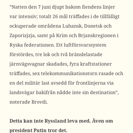
”Natten den 7 juni djupt bakom fiendens linjer
var intensiv; totalt 26 mål träffades i de tillfälligt
ockuperade områdena Luhansk, Donetsk och
Zaporizjzja, samt på Krim och Brjanskregionen i
Ryska federationen. Ett luftförsvarssystem
förstördes, tre lok och två bränslelastade
järnvägsvagnar skadades, fyra kraftstationer
träffades, sex telekommunikationstorn rasade och
en del militär last avsedd för frontlinjerna via
landsvägar bakifrån nådde inte sin destination”,
noterade Brovdi.
Detta kan inte Ryssland leva med. Även om
president Putin tror det.