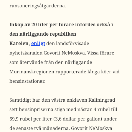
ransoneringsåtgärderna.
Inköp av 20 liter per förare infördes också i
den närliggande republiken
Karelen,
enligt
den landsförvisade
nyhetskanalen Govorit NeMoskva. Vissa förare
som återvände från den närliggande
Murmanskregionen rapporterade långa köer vid
bensinstationer.
Samtidigt har den västra enklaven Kaliningrad
sett bensinpriserna stiga med nästan 4 rubel till
69,9 rubel per liter (3,6 dollar per gallon) under
de senaste två månaderna. Govorit NeMoskva