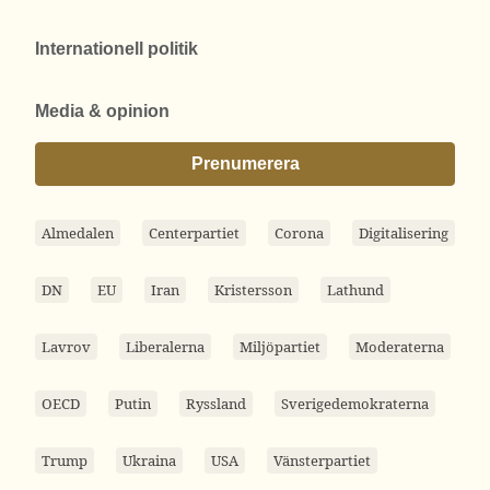
Internationell politik
Media & opinion
Prenumerera
Almedalen
Centerpartiet
Corona
Digitalisering
DN
EU
Iran
Kristersson
Lathund
Lavrov
Liberalerna
Miljöpartiet
Moderaterna
OECD
Putin
Ryssland
Sverigedemokraterna
Trump
Ukraina
USA
Vänsterpartiet