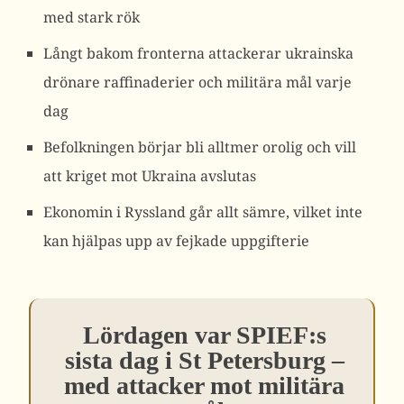
med stark rök
Långt bakom fronterna attackerar ukrainska
drönare raffinaderier och militära mål varje
dag
Befolkningen börjar bli alltmer orolig och vill
att kriget mot Ukraina avslutas
Ekonomin i Ryssland går allt sämre, vilket inte
kan hjälpas upp av fejkade uppgifterie
Lördagen var SPIEF:s
sista dag i St Petersburg –
med attacker mot militära