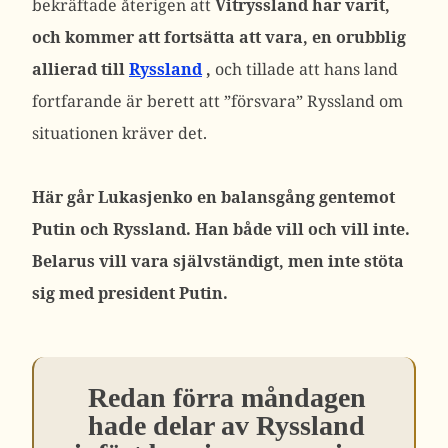
bekräftade återigen att
Vitryssland har varit,
och kommer att fortsätta att vara, en orubblig
allierad till
Ryssland
,
och tillade att hans land
fortfarande är berett att ”försvara” Ryssland om
situationen kräver det.
Här går Lukasjenko en balansgång gentemot
Putin och Ryssland. Han både vill och vill inte.
Belarus vill vara självständigt, men inte stöta
sig med president Putin.
Redan förra måndagen
hade delar av Ryssland