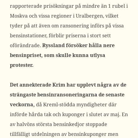
rapporterade prisökningar på mindre än 1 rubel i
Moskva och vissa regioner i Uralbergen, vilket
tyder på att även om ransonering införs på vissa
bensinstationer, förblir priserna i stort sett
oförändrade.
Ryssland försöker hålla nere
bensinpriset, som skulle kunna utlysa
protester.
Det annekterade Krim har upplevt några av de
strängaste bensinransoneringarna de senaste
veckorna,
då Kreml-stödda myndigheter där
införde hårda tak och kuponger i slutet av maj. En
av halvöns största bensinkedjor stoppade
tillfälligt utdelningen av bensinkuponger men