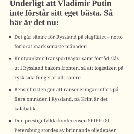
Underligt att Vladimir Putin
inte förstår sitt eget bästa. Så
här är det nu:
Det går sämre för Ryssland på slagfältet – netto
förlorat mark senaste månaden
Knutpunkter, transportvägar samt förråd slås
ut i Ryssland bakom fronten, så att logistiken på
rysk sida fungerar allt sämre
Bensinbristen gör att ransoneringar införs på
flera områden i Ryssland, på Krim är det
kalabalik
Den prestigefyllda konferensen SPIEF i St
Petersburg stördes av brinnande oljedepåer