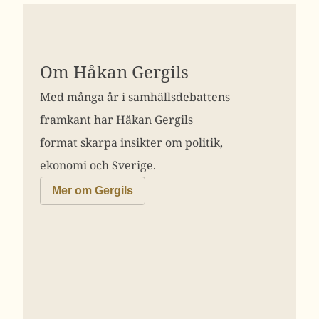
Om Håkan Gergils
Med många år i samhällsdebattens
framkant har Håkan Gergils
format skarpa insikter om politik,
ekonomi och Sverige.
Mer om Gergils