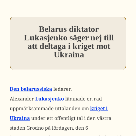
Belarus diktator
Lukasjenko säger nej till
att deltaga i kriget mot
Ukraina
Den belarussiska
ledaren
Alexander
Lukasjenko
lämnade en rad
uppmärksammade uttalanden om
kriget i
Ukraina
under ett offentligt tal i den västra
staden Grodno på lördagen, den 6