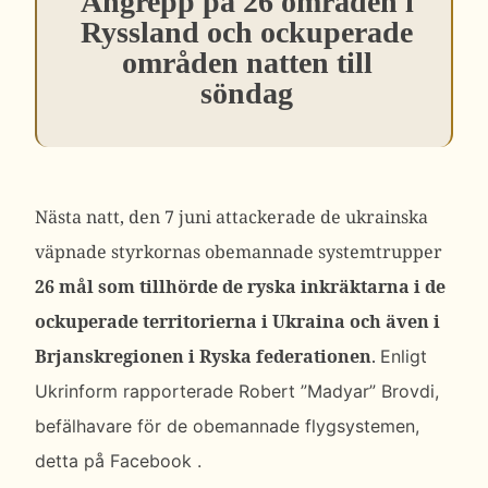
Angrepp på 26 områden i
Ryssland och ockuperade
områden natten till
söndag
Nästa natt, den 7 juni attackerade de ukrainska
väpnade styrkornas obemannade systemtrupper
26 mål som tillhörde de ryska inkräktarna i de
ockuperade territorierna i Ukraina och även i
Brjanskregionen i Ryska federationen
.
Enligt
Ukrinform rapporterade Robert ”Madyar” Brovdi,
befälhavare för de obemannade flygsystemen,
detta på
Facebook
.