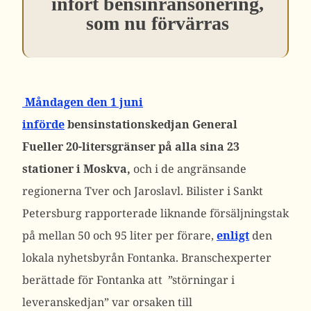
infört bensinransonering,
som nu förvärras
Måndagen den 1 juni
införde
bensinstationskedjan General
Fueller
20-litersgränser på alla sina 23
stationer i Moskva,
och i de angränsande
regionerna Tver och Jaroslavl.
Bilister i Sankt
Petersburg rapporterade liknande försäljningstak
på mellan 50 och 95 liter per förare,
enligt
den
lokala nyhetsbyrån Fontanka. Branschexperter
berättade för Fontanka att ”störningar i
leveranskedjan” var orsaken till