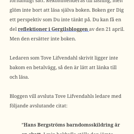
förnämligt sätt. Rekommenderas till läsning, men
glöm inte bort att läsa själva boken. Boken ger Dig
ett perspektiv som Du inte tänkt på. Du kan få en
del
reflektioner i Gergilsbloggen
av den 21 april.
Men den ersätter inte boken.
Ledaren som Tove Lifvendahl skrivit ligger inte
bakom en betalvägg, så den är lätt att länka till
och läsa.
Bloggen vill avsluta Tove Lifvendahls ledare med
följande avslutande citat:
”
Hans Bergströms barndomsskildring är