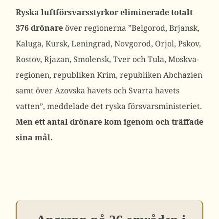
Ryska luftförsvarsstyrkor eliminerade totalt
376 drönare
över regionerna ”Belgorod, Brjansk,
Kaluga, Kursk, Leningrad, Novgorod, Orjol, Pskov,
Rostov, Rjazan, Smolensk, Tver och Tula, Moskva-
regionen, republiken Krim, republiken Abchazien
samt över Azovska havets och Svarta havets
vatten”, meddelade det ryska försvarsministeriet.
Men ett antal drönare kom igenom och träffade
sina mål.