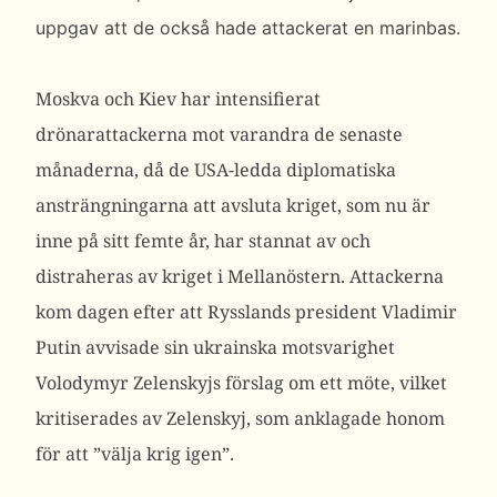
uppgav att de också hade attackerat en marinbas.
Moskva och Kiev har intensifierat
drönarattackerna mot varandra de senaste
månaderna, då de USA-ledda diplomatiska
ansträngningarna att avsluta kriget, som nu är
inne på sitt femte år, har stannat av och
distraheras av kriget i Mellanöstern.
Attackerna
kom dagen efter att Rysslands president Vladimir
Putin avvisade sin ukrainska motsvarighet
Volodymyr Zelenskyjs förslag om ett möte, vilket
kritiserades av Zelenskyj, som anklagade honom
för att ”välja krig igen”.