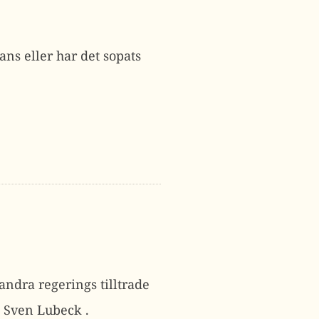
ns eller har det sopats
andra regerings tilltrade
h Sven Lubeck .