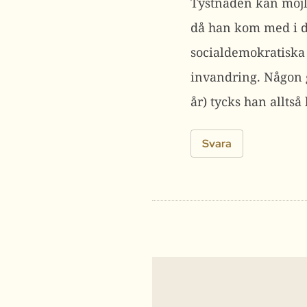
Tystnaden kan möjli
då han kom med i d
socialdemokratiska 
invandring. Någon 
år) tycks han alltså
Svara