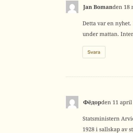
Jan Boman
18 
Detta var en nyhet.
under mattan. Inter
Svara
Фёдор
11 april
Statsministern Arvid
1928 i sallskap av 