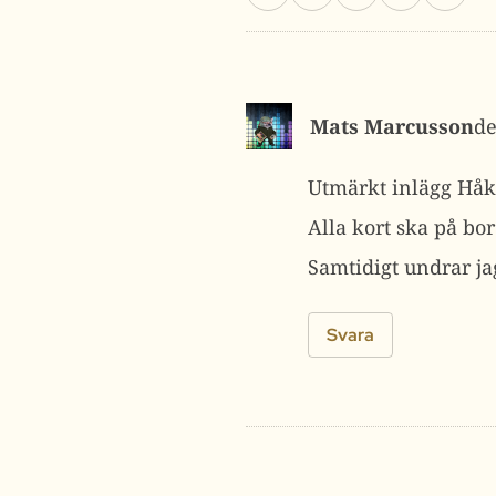
Mats Marcusson
Utmärkt inlägg Håk
Alla kort ska på bor
Samtidigt undrar ja
Svara