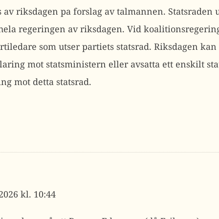
s av riksdagen pa forslag av talmannen. Statsraden u
ela regeringen av riksdagen. Vid koalitionsregering
artiledare som utser partiets statsrad. Riksdagen ka
aring mot statsministern eller avsatta ett enskilt s
ng mot detta statsrad.
 2026 kl. 10:44