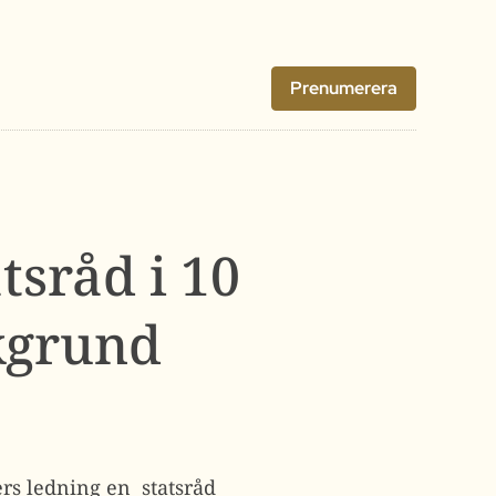
Prenumerera
tsråd i 10
kgrund
rs ledning en statsråd