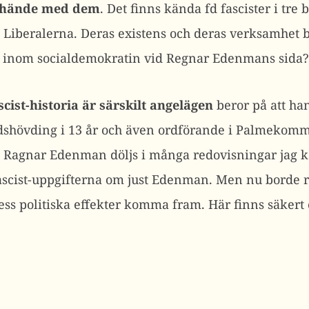
n hände med dem
. Det finns kända fd fascister i tre 
Liberalerna. Deras existens och deras verksamhet 
ns inom socialdemokratin vid Regnar Edenmans sida?
ist-historia är särskilt angelägen
beror på att han
ndshövding i 13 år och även ordförande i Palmekomm
 Ragnar Edenman döljs i många redovisningar jag k
fascist-uppgifterna om just Edenman. Men nu borde
ess politiska effekter komma fram. Här finns säkert e