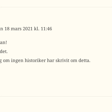
18 mars 2021 kl. 11:46
an!
det.
g om ingen historiker har skrivit om detta.