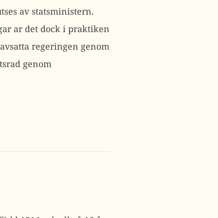
tses av statsministern.
ar ar det dock i praktiken
n avsatta regeringen genom
tatsrad genom