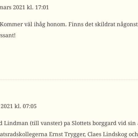
mars 2021 kl. 17:01
 Kommer väl ihåg honom. Finns det skildrat någonsta
ssant!
 2021 kl. 07:05
 Lindman (till vanster) pa Slottets borggard vid sin 
statsradskollegerna Ernst Trygger, Claes Lindskog oc