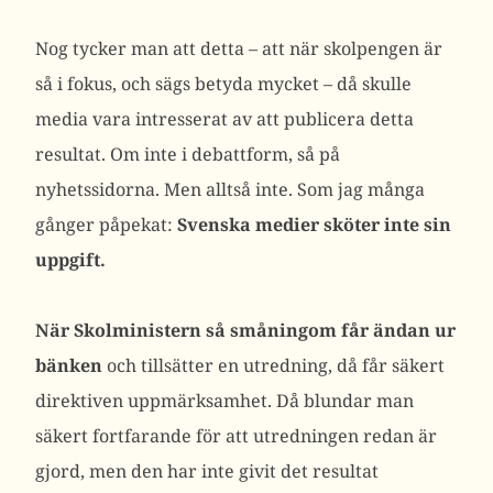
Nog tycker man att detta – att när skolpengen är
så i fokus, och sägs betyda mycket – då skulle
media vara intresserat av att publicera detta
resultat. Om inte i debattform, så på
nyhetssidorna. Men alltså inte. Som jag många
gånger påpekat:
Svenska medier sköter inte sin
uppgift.
När Skolministern så småningom får ändan ur
bänken
och tillsätter en utredning, då får säkert
direktiven uppmärksamhet. Då blundar man
säkert fortfarande för att utredningen redan är
gjord, men den har inte givit det resultat