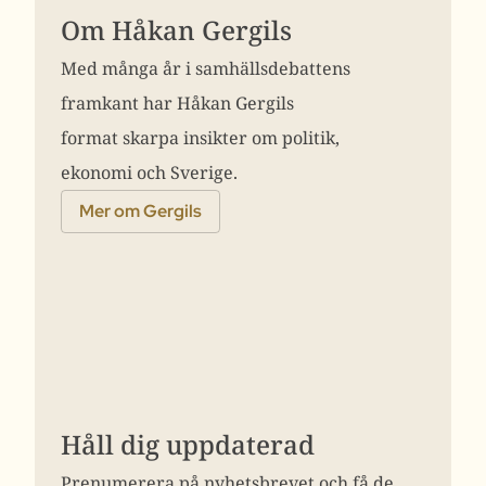
Om Håkan Gergils
Med många år i samhällsdebattens
framkant har Håkan Gergils
format skarpa insikter om politik,
ekonomi och Sverige.
Mer om Gergils
Håll dig uppdaterad
Prenumerera på nyhetsbrevet och få de