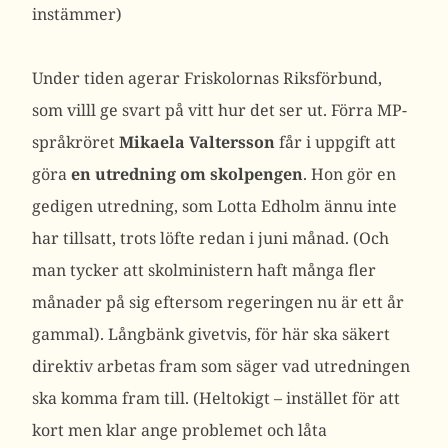
instämmer)
Under tiden agerar Friskolornas Riksförbund,
som villl ge svart på vitt hur det ser ut. Förra MP-
språkröret
Mikaela Valtersson
får i uppgift att
göra
en utredning om skolpengen
. Hon gör en
gedigen utredning, som Lotta Edholm ännu inte
har tillsatt, trots löfte redan i juni månad. (Och
man tycker att skolministern haft många fler
månader på sig eftersom regeringen nu är ett år
gammal). Långbänk givetvis, för här ska säkert
direktiv arbetas fram som säger vad utredningen
ska komma fram till. (Heltokigt – instället för att
kort men klar ange problemet och låta