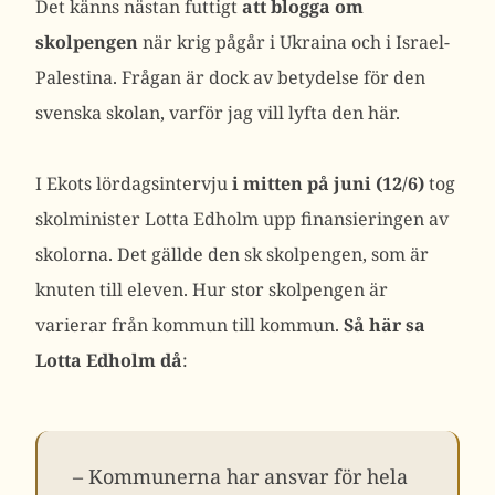
Det känns nästan futtigt
att blogga om
skolpengen
när krig pågår i Ukraina och i Israel-
Palestina. Frågan är dock av betydelse för den
svenska skolan, varför jag vill lyfta den här.
I Ekots lördagsintervju
i mitten på juni (12/6)
tog
skolminister Lotta Edholm upp finansieringen av
skolorna. Det gällde den sk skolpengen, som är
knuten till eleven. Hur stor skolpengen är
varierar från kommun till kommun.
Så här sa
Lotta Edholm då
:
– Kommunerna har ansvar för hela