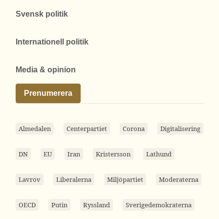
Svensk politik
Internationell politik
Media & opinion
Prenumerera
Almedalen
Centerpartiet
Corona
Digitalisering
DN
EU
Iran
Kristersson
Lathund
Lavrov
Liberalerna
Miljöpartiet
Moderaterna
OECD
Putin
Ryssland
Sverigedemokraterna