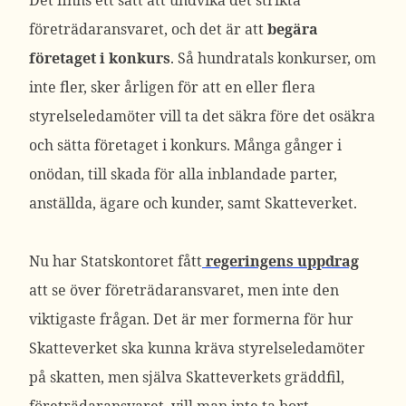
Det finns ett sätt att undvika det strikta
företrädaransvaret, och det är att
begära
företaget i konkurs
. Så hundratals konkurser, om
inte fler, sker årligen för att en eller flera
styrelseledamöter vill ta det säkra före det osäkra
och sätta företaget i konkurs. Många gånger i
onödan, till skada för alla inblandade parter,
anställda, ägare och kunder, samt Skatteverket.
Nu har Statskontoret fått
regeringens uppdrag
att se över företrädaransvaret, men inte den
viktigaste frågan. Det är mer formerna för hur
Skatteverket ska kunna kräva styrelseledamöter
på skatten, men själva Skatteverkets gräddfil,