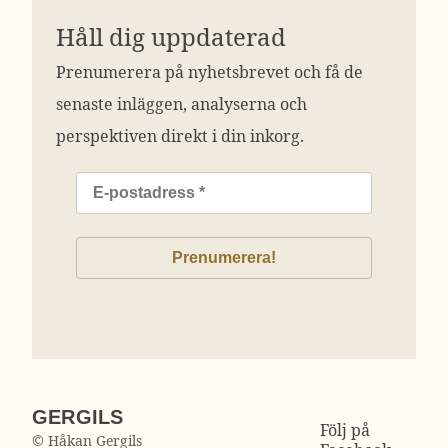
Håll dig uppdaterad
Prenumerera på nyhetsbrevet och få de
senaste inläggen, analyserna och
perspektiven direkt i din inkorg.
GERGILS
Följ på
© Håkan Gergils