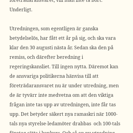
företrädaransvaret, vill man inte ta bort.
Underligt.
Utredningen, som egentligen är ganska
betydelselös, har fått ett år på sig, och ska vara
klar den 30 augusti nästa år. Sedan ska den på
remiss, och därefter beredning i
regeringskansliet. Till ingen nytta. Däremot kan
de ansvariga politikerna hänvisa till att
företrädaransvaret nu är under utredning, men
de är tyvärr inte medvetna om att den viktiga
frågan inte tas upp av utredningen, inte får tas
upp. Det betyder säkert nya ramaskri när 1000-
tals nya styrelse-ledamöter drabbas och 100-tals