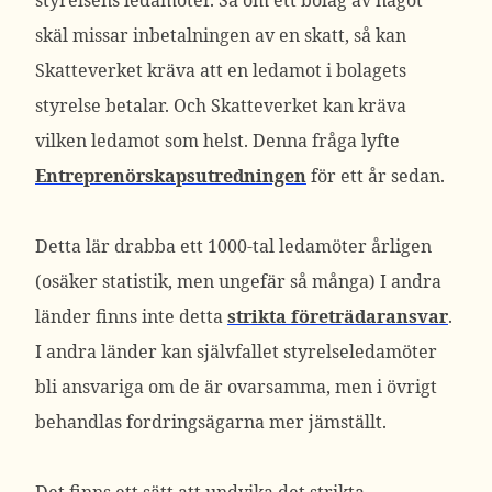
styrelsens ledamöter. Så om ett bolag av något
skäl missar inbetalningen av en skatt, så kan
Skatteverket kräva att en ledamot i bolagets
styrelse betalar. Och Skatteverket kan kräva
vilken ledamot som helst. Denna fråga lyfte
Entreprenörskapsutredningen
för ett år sedan.
Detta lär drabba ett 1000-tal ledamöter årligen
(osäker statistik, men ungefär så många) I andra
länder finns inte detta
strikta företrädaransvar
.
I andra länder kan självfallet styrelseledamöter
bli ansvariga om de är ovarsamma, men i övrigt
behandlas fordringsägarna mer jämställt.