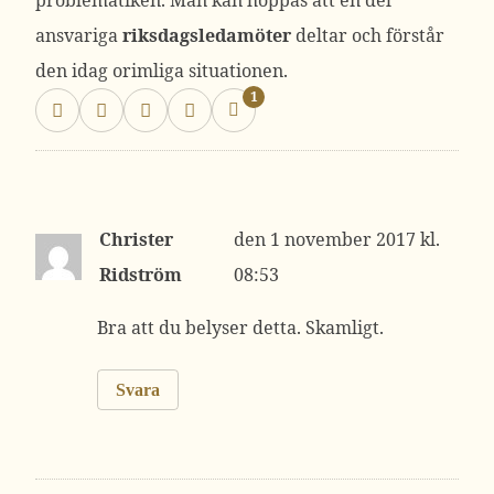
problematiken. Man kan hoppas att en del
ansvariga
riksdagsledamöter
deltar och förstår
den idag orimliga situationen.
1
Christer
1 november 2017 kl.
Ridström
08:53
Bra att du belyser detta. Skamligt.
Svara