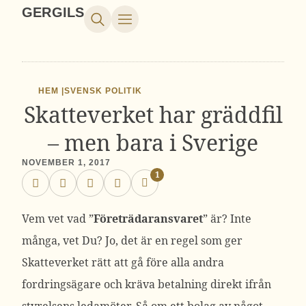
GERGILS
HEM |
SVENSK POLITIK
Skatteverket har gräddfil
– men bara i Sverige
NOVEMBER 1, 2017
1
Vem vet vad ”
Företrädaransvaret
” är? Inte
många, vet Du? Jo, det är en regel som ger
Skatteverket rätt att gå före alla andra
fordringsägare och kräva betalning direkt ifrån