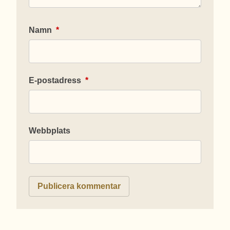
Namn
*
E-postadress
*
Webbplats