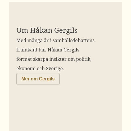
Om Håkan Gergils
Med många år i samhällsdebattens
framkant har Håkan Gergils
format skarpa insikter om politik,
ekonomi och Sverige.
Mer om Gergils