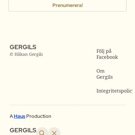
GERGILS
Följ på
© Håkan Gergils
Facebook
Om
Gergils
Integritetspolicy
A
Haus
Production
GERGILS