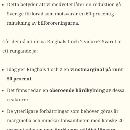
Detta betyder att vi medvetet låter en reduktion gå
Sverige förlorad som motsvarar en 60-procentig
minskning av bilföroreningarna.
Går det då att driva Ringhals 1 och 2 vidare? Svaret är
ett rungande ja:
Idag ger Ringhals 1 och 2 en
vinstmarginal på runt
50 procent
.
Det finns redan en
oberoende härdkylning
av dessa
reaktorer
De ytterligare förbättringar som behöver göras är
marginella och minskar lönsamheten med kanske 20
procentenheter, men
ändå vara väldigt lönsam