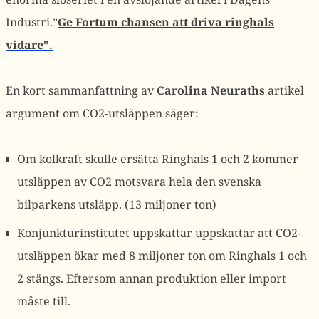
Industri.”
Ge Fortum chansen att driva ringhals
vidare”.
En kort sammanfattning av
Carolina
Neuraths
artikel
argument om CO2-utsläppen säger:
Om kolkraft skulle ersätta Ringhals 1 och 2 kommer
utsläppen av CO2 motsvara hela den svenska
bilparkens utsläpp. (13 miljoner ton)
Konjunkturinstitutet uppskattar uppskattar att CO2-
utsläppen ökar med 8 miljoner ton om Ringhals 1 och
2 stängs. Eftersom annan produktion eller import
måste till.