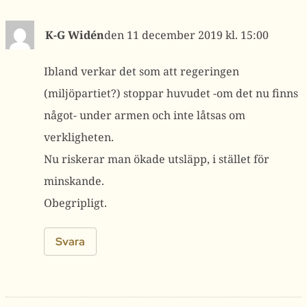
K-G Widén
11 december 2019 kl. 15:00
Ibland verkar det som att regeringen
(miljöpartiet?) stoppar huvudet -om det nu finns
något- under armen och inte låtsas om
verkligheten.
Nu riskerar man ökade utsläpp, i stället för
minskande.
Obegripligt.
Svara