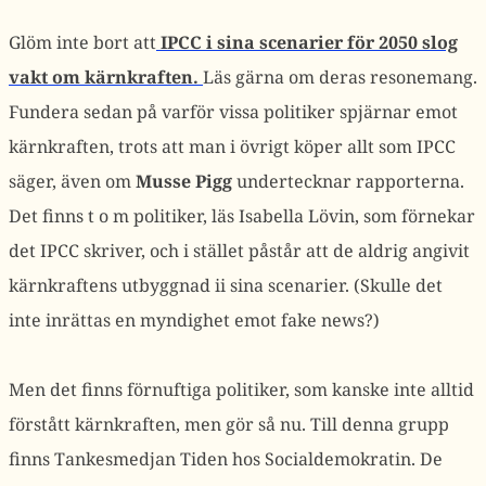
Glöm inte bort att
IPCC i sina scenarier för 2050 slog
vakt om kärnkraften.
Läs gärna om deras resonemang.
Fundera sedan på varför vissa politiker spjärnar emot
kärnkraften, trots att man i övrigt köper allt som IPCC
säger, även om
Musse Pigg
undertecknar rapporterna.
Det finns t o m politiker, läs Isabella Lövin, som förnekar
det IPCC skriver, och i stället påstår att de aldrig angivit
kärnkraftens utbyggnad ii sina scenarier. (Skulle det
inte inrättas en myndighet emot fake news?)
Men det finns förnuftiga politiker, som kanske inte alltid
förstått kärnkraften, men gör så nu. Till denna grupp
finns Tankesmedjan Tiden hos Socialdemokratin. De