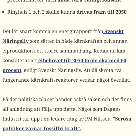
Ringhals 1 och 2 skulle kunna
drivas fram till 2050
Det lär snart komma en energirapport från
Svenskt
Näringsliv
som sätter in både kärnkraften och annan
elproduktion i ett större sammanhang. Redan nu kan
konstateras att
elbehovet till 2050 torde öka med 60
procent
, enligt Svenskt Näringsliv. Att då skrota två
fungerande kärnkraftsreaktorer verkar något överilat.
På det politiska planet händer också saker, och det finns
all anledning att följa upp detta. Något som Dagens
Industri tar upp i en ledare idag av PM Nilsson. ”
Serösa
politiker värnar fossilfri kraft”.