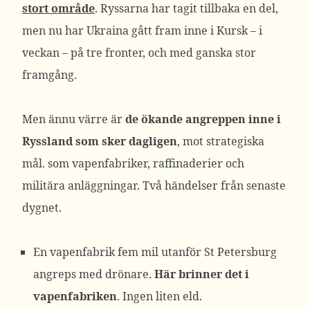
stort område
. Ryssarna har tagit tillbaka en del,
men nu har Ukraina gått fram inne i Kursk – i
veckan – på tre fronter, och med ganska stor
framgång.
Men ännu värre är
de ökande angreppen inne i
Ryssland som sker dagligen
, mot strategiska
mål. som vapenfabriker, raffinaderier och
militära anläggningar. Två händelser från senaste
dygnet.
En vapenfabrik fem mil utanför St Petersburg
angreps med drönare.
Här brinner det i
vapenfabriken
. Ingen liten eld.