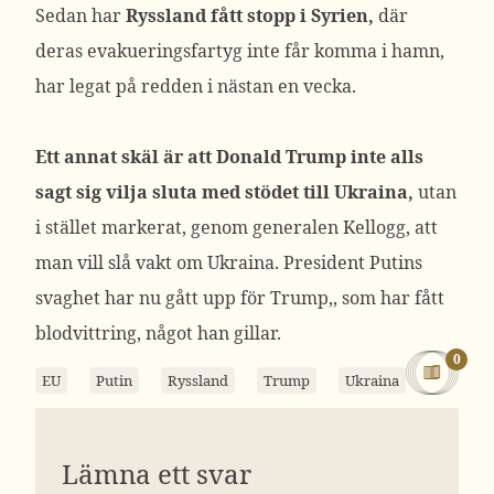
Sedan har
Ryssland fått stopp i Syrien,
där
deras evakueringsfartyg inte får komma i hamn,
har legat på redden i nästan en vecka.
Ett annat skäl är att Donald Trump inte alls
sagt sig vilja sluta med stödet till Ukraina,
utan
i stället markerat, genom generalen Kellogg, att
man vill slå vakt om Ukraina. President Putins
svaghet har nu gått upp för Trump,, som har fått
blodvittring, något han gillar.
0
EU
Putin
Ryssland
Trump
Ukraina
Lämna ett svar