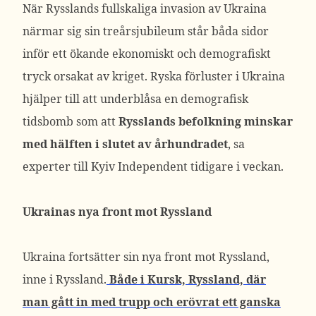
När Rysslands fullskaliga invasion av Ukraina
närmar sig sin treårsjubileum står båda sidor
inför ett ökande ekonomiskt och demografiskt
tryck orsakat av kriget. Ryska förluster i Ukraina
hjälper till att underblåsa en demografisk
tidsbomb som att
Rysslands befolkning minskar
med hälften i slutet av århundradet
, sa
experter till Kyiv Independent tidigare i veckan.
Ukrainas nya front mot Ryssland
Ukraina fortsätter sin nya front mot Ryssland,
inne i Ryssland.
Både i Kursk, Ryssland, där
man gått in med trupp och erövrat ett ganska