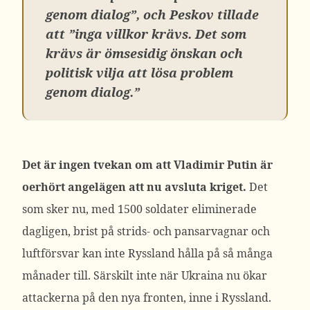
genom dialog”, och Peskov tillade
att ”inga villkor krävs. Det som
krävs är ömsesidig önskan och
politisk vilja att lösa problem
genom dialog.”
Det är ingen tvekan om att Vladimir Putin är
oerhört angelägen att nu avsluta kriget.
Det
som sker nu, med 1500 soldater eliminerade
dagligen, brist på strids- och pansarvagnar och
luftförsvar kan inte Ryssland hålla på så många
månader till. Särskilt inte när Ukraina nu ökar
attackerna på den nya fronten, inne i Ryssland.