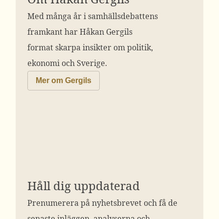
Med många år i samhällsdebattens
framkant har Håkan Gergils
format skarpa insikter om politik,
ekonomi och Sverige.
Mer om Gergils
Håll dig uppdaterad
Prenumerera på nyhetsbrevet och få de
senaste inläggen, analyserna och