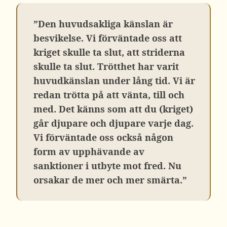
”Den huvudsakliga känslan är
besvikelse. Vi förväntade oss att
kriget skulle ta slut, att striderna
skulle ta slut. Trötthet har varit
huvudkänslan under lång tid. Vi är
redan trötta på att vänta, till och
med. Det känns som att du (kriget)
går djupare och djupare varje dag.
Vi förväntade oss också någon
form av upphävande av
sanktioner i utbyte mot fred. Nu
orsakar de mer och mer smärta.”