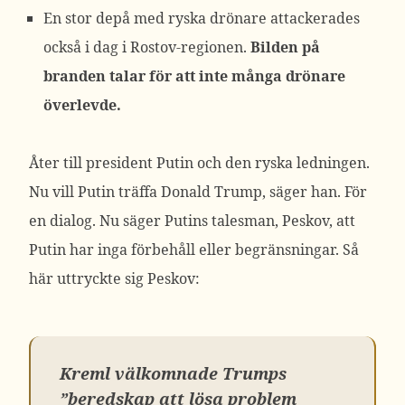
En stor depå med ryska drönare attackerades
också i dag i Rostov-regionen.
Bilden på
branden talar för att inte många drönare
överlevde.
Åter till president Putin och den ryska ledningen.
Nu vill Putin träffa Donald Trump, säger han. För
en dialog. Nu säger Putins talesman, Peskov, att
Putin har inga förbehåll eller begränsningar. Så
här uttryckte sig Peskov:
Kreml välkomnade Trumps
”beredskap att lösa problem