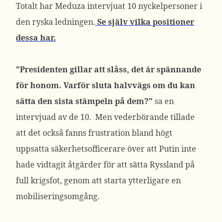
Totalt har Meduza intervjuat 10 nyckelpersoner i
den ryska ledningen.
Se själv vilka positioner
dessa har.
”Presidenten gillar att slåss, det är spännande
för honom. Varför sluta halvvägs om du kan
sätta den sista stämpeln på dem?”
sa en
intervjuad av de 10. Men vederbörande tillade
att det också fanns frustration bland högt
uppsatta säkerhetsofficerare över att Putin inte
hade vidtagit åtgärder för att sätta Ryssland på
full krigsfot, genom att starta ytterligare en
mobiliseringsomgång.