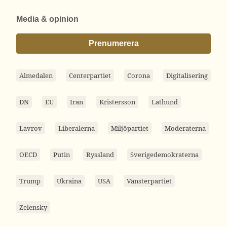
Media & opinion
Prenumerera
Almedalen
Centerpartiet
Corona
Digitalisering
DN
EU
Iran
Kristersson
Lathund
Lavrov
Liberalerna
Miljöpartiet
Moderaterna
OECD
Putin
Ryssland
Sverigedemokraterna
Trump
Ukraina
USA
Vänsterpartiet
Zelensky