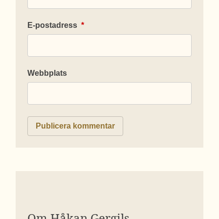
E-postadress
*
Webbplats
Om Håkan Gergils