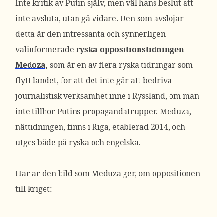
Inte kritik av Putin själv, men väl hans beslut att
inte avsluta, utan gå vidare. Den som avslöjar
detta är den intressanta och synnerligen
välinformerade
ryska oppositionstidningen
Medoza,
som är en av flera ryska tidningar som
flytt landet, för att det inte går att bedriva
journalistisk verksamhet inne i Ryssland, om man
inte tillhör Putins propagandatrupper. Meduza,
nättidningen, finns i Riga, etablerad 2014, och
utges både på ryska och engelska.
Här är den bild som Meduza ger, om oppositionen
till kriget: