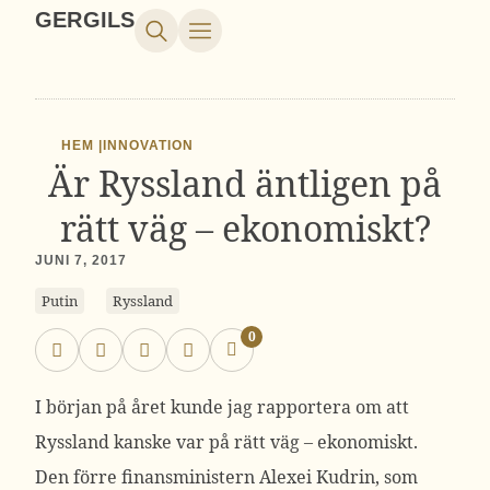
GERGILS
HEM |
INNOVATION
Är Ryssland äntligen på
rätt väg – ekonomiskt?
JUNI 7, 2017
Putin
Ryssland
0
I början på året kunde jag rapportera om att
Ryssland kanske var på rätt väg – ekonomiskt.
Den förre finansministern Alexei Kudrin, som