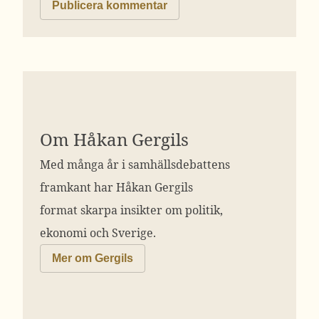
Om Håkan Gergils
Med många år i samhällsdebattens
framkant har Håkan Gergils
format skarpa insikter om politik,
ekonomi och Sverige.
Mer om Gergils