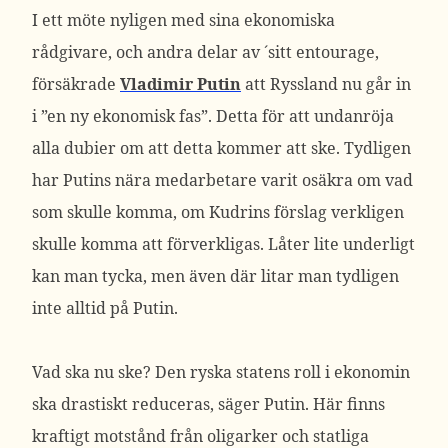
I ett möte nyligen med sina ekonomiska
rådgivare, och andra delar av ´sitt entourage,
försäkrade
Vladimir Putin
att Ryssland nu går in
i ”en ny ekonomisk fas”. Detta för att undanröja
alla dubier om att detta kommer att ske. Tydligen
har Putins nära medarbetare varit osäkra om vad
som skulle komma, om Kudrins förslag verkligen
skulle komma att förverkligas. Låter lite underligt
kan man tycka, men även där litar man tydligen
inte alltid på Putin.
Vad ska nu ske? Den ryska statens roll i ekonomin
ska drastiskt reduceras, säger Putin. Här finns
kraftigt motstånd från oligarker och statliga