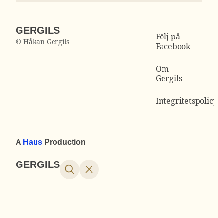
GERGILS
Följ på
© Håkan Gergils
Facebook
Om
Gergils
Integritetspolicy
A
Haus
Production
GERGILS