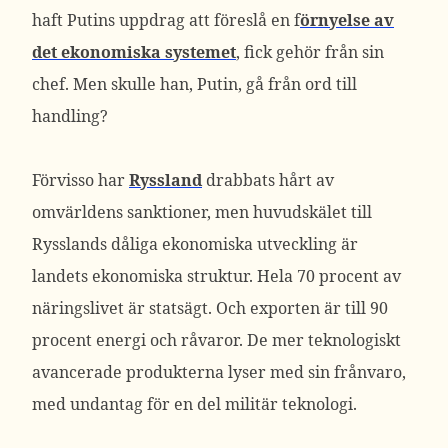
haft Putins uppdrag att föreslå en f
örnyelse av
det ekonomiska systemet
, fick gehör från sin
chef. Men skulle han, Putin, gå från ord till
handling?
Förvisso har
Ryssland
drabbats hårt av
omvärldens sanktioner, men huvudskälet till
Rysslands dåliga ekonomiska utveckling är
landets ekonomiska struktur. Hela 70 procent av
näringslivet är statsägt. Och exporten är till 90
procent energi och råvaror. De mer teknologiskt
avancerade produkterna lyser med sin frånvaro,
med undantag för en del militär teknologi.