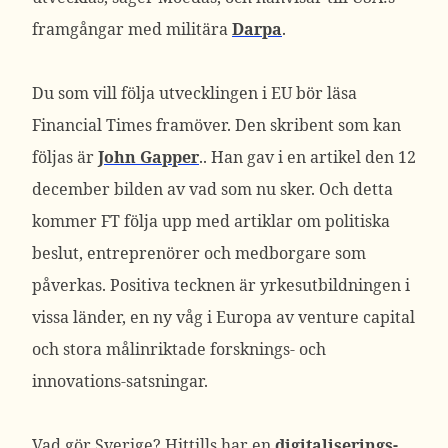
framgångar med militära
Darpa
.
Du som vill följa utvecklingen i EU bör läsa
Financial Times framöver. Den skribent som kan
följas är
John Gapper
.. Han gav i en artikel den 12
december bilden av vad som nu sker. Och detta
kommer FT följa upp med artiklar om politiska
beslut, entreprenörer och medborgare som
påverkas. Positiva tecknen är yrkesutbildningen i
vissa länder, en ny våg i Europa av venture capital
och stora målinriktade forsknings- och
innovations-satsningar.
Vad gör Sverige? Hittills har en
digitaliserings-