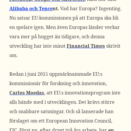
Alibaba och Tence
nt.
Vad har Europa? Ingenting.
Nu satsar EU-kommissionen på att Europa ska bli
en spelare igen. Men även Europas länder verkar
vara mer på hugget än tidigare, och denna
utveckling har inte minst
Financial Times
skrivit
om.
Redan i juni 2015 uppmärksammade EU:s
kommissionär för forskning och innovation,
Carlos Moedas
, att EU:s innovationsprogram inte
alls hände med i utvecklingen. Det krävs större
och snabbare satsningar. Och så lanserade han
förslaget om ett European Innovation Council,
EIC. Först nu, efter drygt två års arbete, har
en