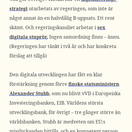
strategi
utarbetats av regeringen, som inte är
något annat än en halvdålig B-uppsats. Ett rent
skämt. Och regeringskansliet arbetar i
sex
digitala stuprör.
Ingen samordning finns – ännu.
(Regeringen har tänkt i två år och har konkreta
förslag att tillgå)
Den digitala utvecklingen har fått en klar
förstärkning genom förre
finske statsministern
Alexander Stubb
, som nu blivit vVD i Europeiska
Investeringsbanken, EIB. Världens största
utvecklingsbank, för övrigt – tre gånger större än
världsbanken. Stubb är medveten om EU:s
misslyckanden hittills, och en kompetent person