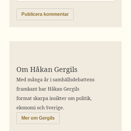
Om Håkan Gergils
Med många år i samhällsdebattens
framkant har Håkan Gergils
format skarpa insikter om politik,
ekonomi och Sverige.
Mer om Gergils