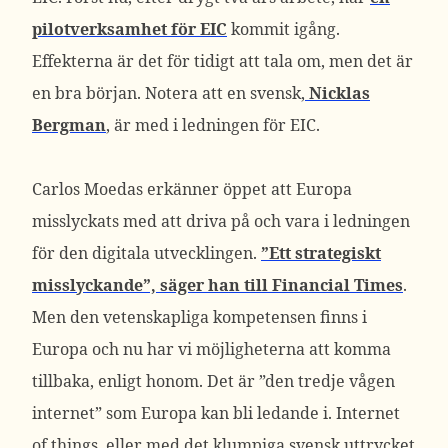
pilotverksamhet för EIC
kommit igång.
Effekterna är det för tidigt att tala om, men det är
en bra början. Notera att en svensk,
Nicklas
Bergman
, är med i ledningen för EIC.
Carlos Moedas erkänner öppet att Europa
misslyckats med att driva på och vara i ledningen
för den digitala utvecklingen.
”Ett strategiskt
misslyckande”, säger han till Financial Times
.
Men den vetenskapliga kompetensen finns i
Europa och nu har vi möjligheterna att komma
tillbaka, enligt honom. Det är ”den tredje vågen
internet” som Europa kan bli ledande i. Internet
of things, eller med det klumpiga svensk uttrycket