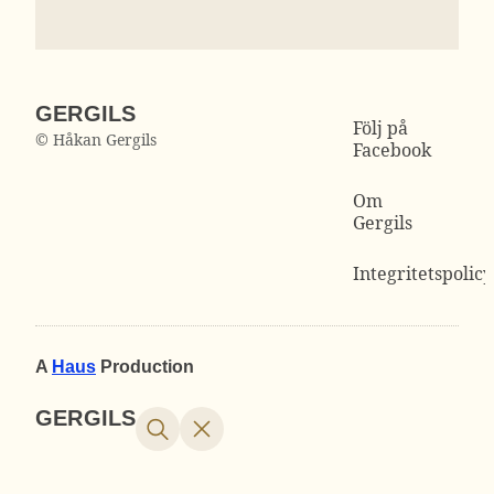
GERGILS
Följ på
© Håkan Gergils
Facebook
Om
Gergils
Integritetspolicy
A
Haus
Production
GERGILS