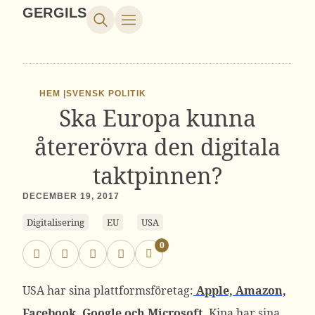
GERGILS
HEM |
SVENSK POLITIK
Ska Europa kunna
återerövra den digitala
taktpinnen?
DECEMBER 19, 2017
Digitalisering
EU
USA
0
USA har sina plattformsföretag:
Apple, Amazon,
Facebook, Google och Microsoft.
Kina har sina