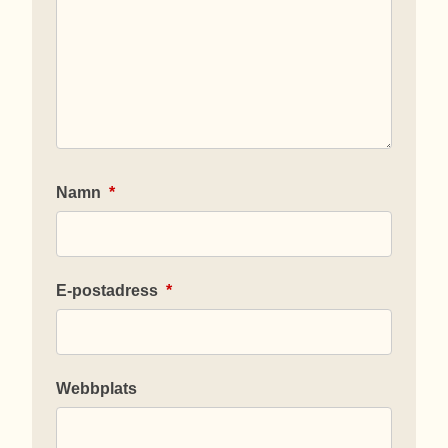
Namn
*
E-postadress
*
Webbplats