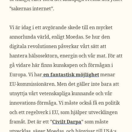
”sakernas internet”.
Vi är idag i ett avgörande skede till en mycket
annorlunda värld, enligt Moedas. Se hur den
digitala revolutionen påverkar vårt sätt att
hantera hälsosektorn, energin och vår mat. För att
gå vidare här finns kunskapen och förmågan i
Europa. Vi har
en fantastisk möjlighet
menar
EU-kommissionären. Men det gäller inte bara att
utnyttja vårt vetenskapliga kunnande och vår
innovations-förmåga. Vi måste också få en politik
och ett regelverk i EU, som hjälper utvecklingen
framåt. Det är ett ”
Civilt Darpa
” som måste
utvecklas, säger Moedas, och hänvisar till USA:s