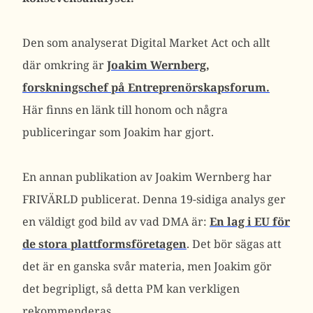
Den som analyserat Digital Market Act och allt
där omkring är
Joakim Wernberg,
forskningschef på Entreprenörskapsforum.
Här finns en länk till honom och några
publiceringar som Joakim har gjort.
En annan publikation av Joakim Wernberg har
FRIVÄRLD publicerat. Denna 19-sidiga analys ger
en väldigt god bild av vad DMA är:
En lag i EU för
de stora plattformsföretagen
. Det bör sägas att
det är en ganska svår materia, men Joakim gör
det begripligt, så detta PM kan verkligen
rekommenderas.