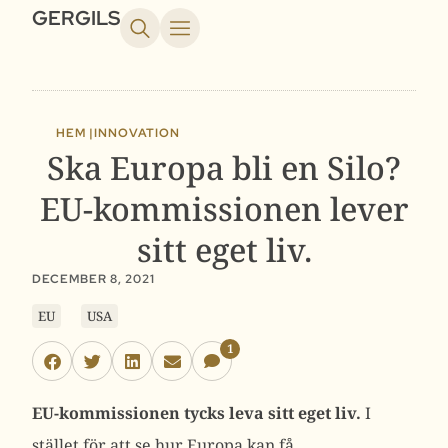
GERGILS
HEM |
INNOVATION
Ska Europa bli en Silo?
EU-kommissionen lever
sitt eget liv.
DECEMBER 8, 2021
EU
USA
1
EU-kommissionen tycks leva sitt eget liv.
I
stället för att se hur Europa kan få