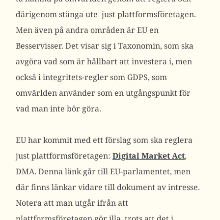
därigenom stänga ute just plattformsföretagen.
Men även på andra områden är EU en
Besservisser. Det visar sig i Taxonomin, som ska
avgöra vad som är hållbart att investera i, men
också i integritets-regler som GDPS, som
omvärlden använder som en utgångspunkt för
vad man inte bör göra.
EU har kommit med ett förslag som ska reglera
just plattformsföretagen:
Digital Market Act
,
DMA. Denna länk går till EU-parlamentet, men
där finns länkar vidare till dokument av intresse.
Notera att man utgår ifrån att
plattformsföretagen gör illa, trots att det i