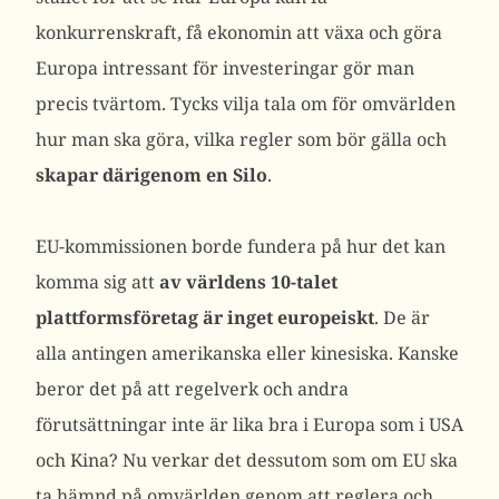
konkurrenskraft, få ekonomin att växa och göra
Europa intressant för investeringar gör man
precis tvärtom. Tycks vilja tala om för omvärlden
hur man ska göra, vilka regler som bör gälla och
skapar därigenom en Silo
.
EU-kommissionen borde fundera på hur det kan
komma sig att
av världens 10-talet
plattformsföretag är inget europeiskt
. De är
alla antingen amerikanska eller kinesiska. Kanske
beror det på att regelverk och andra
förutsättningar inte är lika bra i Europa som i USA
och Kina? Nu verkar det dessutom som om EU ska
ta hämnd på omvärlden genom att reglera och