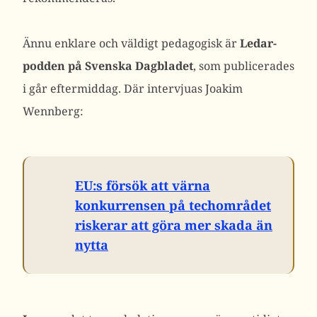
Ännu enklare och väldigt pedagogisk är
Ledar-
podden på Svenska Dagbladet
, som publicerades
i går eftermiddag. Där intervjuas Joakim
Wennberg:
EU:s försök att värna
konkurrensen på techområdet
riskerar att göra mer skada än
nytta