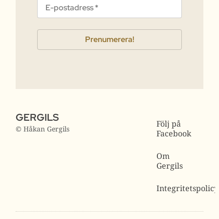
GERGILS
Följ på
© Håkan Gergils
Facebook
Om
Gergils
Integritetspolicy