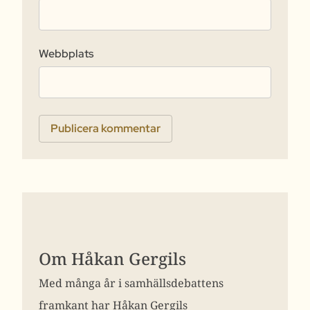
Webbplats
Om Håkan Gergils
Med många år i samhällsdebattens
framkant har Håkan Gergils