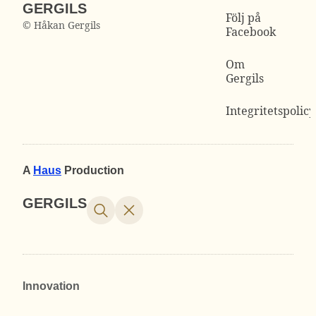
GERGILS
Följ på
© Håkan Gergils
Facebook
Om
Gergils
Integritetspolicy
A
Haus
Production
GERGILS
Innovation