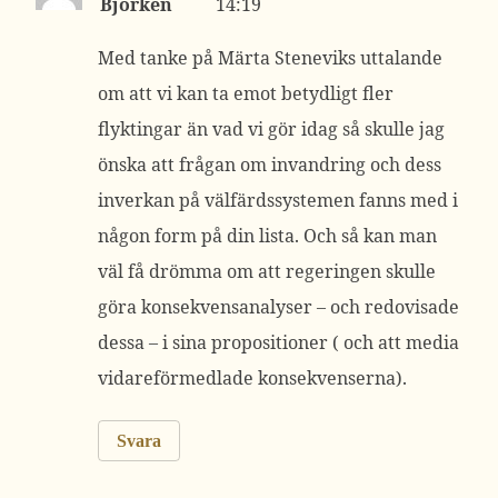
Björkén
14:19
Med tanke på Märta Steneviks uttalande
om att vi kan ta emot betydligt fler
flyktingar än vad vi gör idag så skulle jag
önska att frågan om invandring och dess
inverkan på välfärdssystemen fanns med i
någon form på din lista. Och så kan man
väl få drömma om att regeringen skulle
göra konsekvensanalyser – och redovisade
dessa – i sina propositioner ( och att media
vidareförmedlade konsekvenserna).
Svara