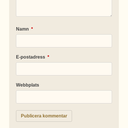
Namn
*
E-postadress
*
Webbplats