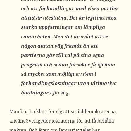
och att förhandlingar med vissa partier
alltid är uteslutna. Det är legitimt med
starka uppfattningar om lämpliga
samarbeten. Men det är svårt att se
någon annan väg framåt än att
partierna går till val på sina egna
program och sedan försöker få igenom
så mycket som möjligt av dem i
förhandlingslösningar utan ultimativa
bindningar i förväg.
Man bör ha klart för sig att socialdemokraterna
använt Sverigedemokraterna för att få behålla
makten. Och även om Januariavtalet har