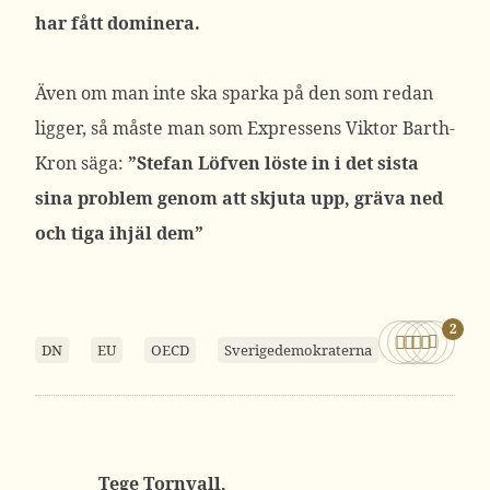
har fått dominera.
Även om man inte ska sparka på den som redan
ligger, så måste man som Expressens Viktor Barth-
Kron säga:
”Stefan Löfven löste in i det sista
sina problem genom att skjuta upp, gräva ned
och tiga ihjäl dem”
2
DN
EU
OECD
Sverigedemokraterna
Tege Tornvall,