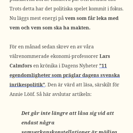
Trots detta har det politiska spelet kommit i fokus.
Nu läggs mest energi på
vem som får leka med
vem och vem som ska ha makten.
För en månad sedan skrev en av våra
välrenommerade ekonomi-professorer
Lars
Calmfors
en krönika i Dagens Nyheter
”11
egendomligheter som präglar dagens svenska
inrikespolitik”
. Den är värd att läsa, särskilt för
Annie Lööf. Så här avslutar artikeln:
Det går inte längre att låsa sig vid att
endast några
samverkanskonstellationer är möjliga