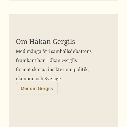
Om Håkan Gergils
Med många år i samhällsdebattens
framkant har Håkan Gergils
format skarpa insikter om politik,
ekonomi och Sverige.
Mer om Gergils