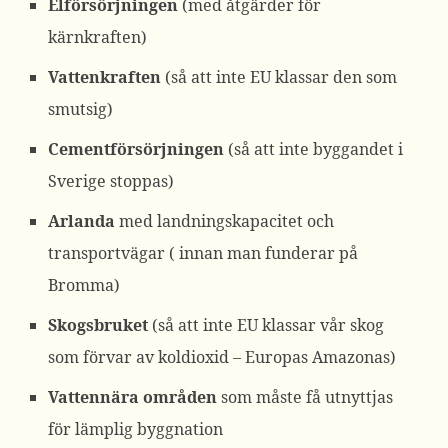
Elförsörjningen
(med åtgärder för
kärnkraften)
Vattenkraften
(så att inte EU klassar den som
smutsig)
Cementförsörjningen
(så att inte byggandet i
Sverige stoppas)
Arlanda
med landningskapacitet och
transportvägar ( innan man funderar på
Bromma)
Skogsbruket
(så att inte EU klassar vår skog
som förvar av koldioxid – Europas Amazonas)
Vattennära områden
som måste få utnyttjas
för lämplig byggnation