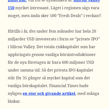
finns här.
Vill Du se dynamiken är
Silicon Valley
150
mycket intressant. Läget i regionen sägs vara
moget, men ända sker 500 ”Fresh Deals” i veckan!!
Hittills i år, dvs under fem månader har hela 20
miljarder USD investerats i form av ”private IPO”
i Silicon Valley. Det totala riskkapitalet som har
uppbringats genom vanliga börsintroduktioner
för de nya företagen är bara 600 miljoner USD
under samma tid. Så det privata IPO-kapitalet
står för 35 gånger så mycket kapital som det
vanliga börskapitalet. Financial Times hade
nyligen
en stor och givande artikel
, med många
länkar.