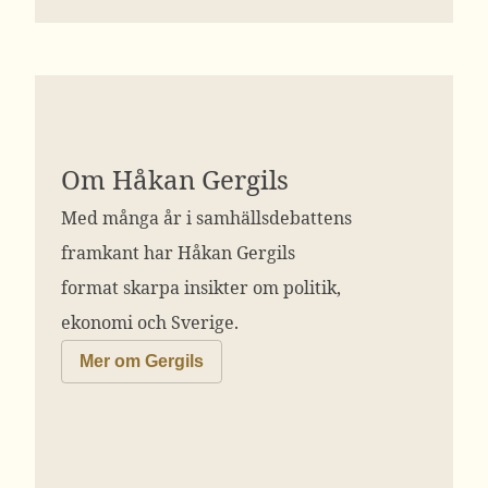
Om Håkan Gergils
Med många år i samhällsdebattens
framkant har Håkan Gergils
format skarpa insikter om politik,
ekonomi och Sverige.
Mer om Gergils