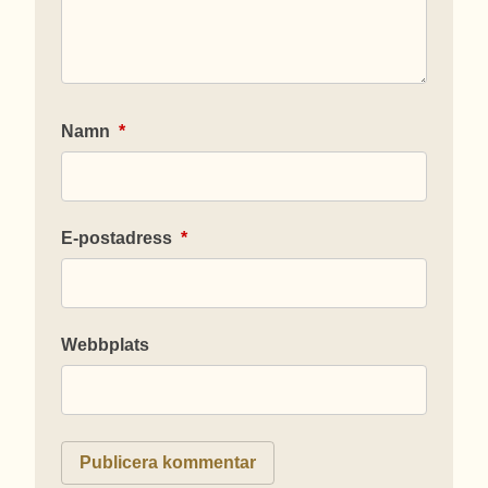
Namn
*
E-postadress
*
Webbplats