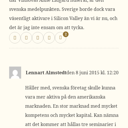
där Vinnovas Anne Lidgard huserar, är den
svenska medelpunkten. Sverige borde dock vara
väsentligt aktivare i Silicon Valley än vi är nu, och
det är jag inte ensam om att tycka.
2
Lennart Almstedt
8 juni 2015 kl. 12:20
Håller med, svenska företag skulle kunna
vara mer aktiva på den amerikanska
marknaden. En stor marknad med mycket
kompetens och mycket kapital. Kan nämna
att det kommer att hållas tre seminarier i