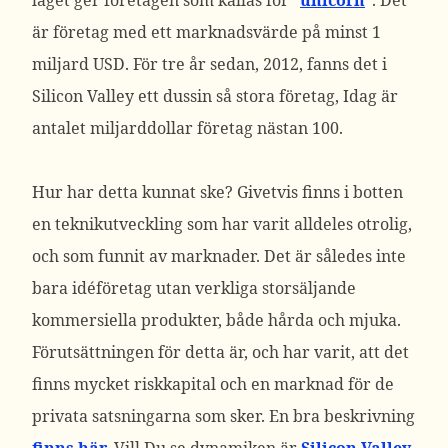
läget ger företagen som kallas for ”
unicorn
”. Det
är företag med ett marknadsvärde på minst 1
miljard USD. För tre år sedan, 2012, fanns det i
Silicon Valley ett dussin så stora företag, Idag är
antalet miljarddollar företag nästan 100.
Hur har detta kunnat ske? Givetvis finns i botten
en teknikutveckling som har varit alldeles otrolig,
och som funnit av marknader. Det är således inte
bara idéföretag utan verkliga storsäljande
kommersiella produkter, både hårda och mjuka.
Förutsättningen för detta är, och har varit, att det
finns mycket riskkapital och en marknad för de
privata satsningarna som sker. En bra beskrivning