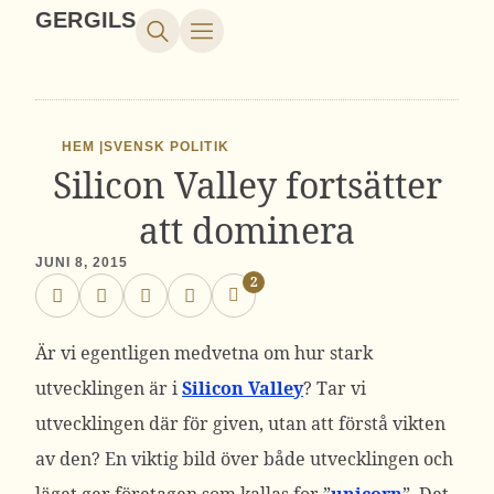
GERGILS
HEM |
SVENSK POLITIK
Silicon Valley fortsätter
att dominera
JUNI 8, 2015
2
Är vi egentligen medvetna om hur stark
utvecklingen är i
Silicon Valley
? Tar vi
utvecklingen där för given, utan att förstå vikten
av den? En viktig bild över både utvecklingen och