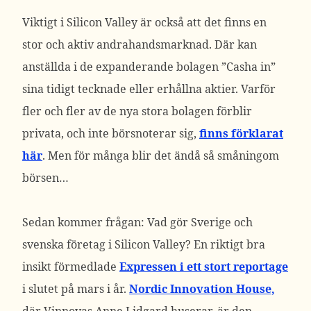
Viktigt i Silicon Valley är också att det finns en
stor och aktiv andrahandsmarknad. Där kan
anställda i de expanderande bolagen ”Casha in”
sina tidigt tecknade eller erhållna aktier. Varför
fler och fler av de nya stora bolagen förblir
privata, och inte börsnoterar sig,
finns förklarat
här
. Men för många blir det ändå så småningom
börsen…
Sedan kommer frågan: Vad gör Sverige och
svenska företag i Silicon Valley? En riktigt bra
insikt förmedlade
Expressen i ett stort reportage
i slutet på mars i år.
Nordic Innovation House,