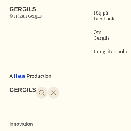
GERGILS
Följ på
© Håkan Gergils
Facebook
Om
Gergils
Integritetspolicy
A
Haus
Production
GERGILS
Innovation