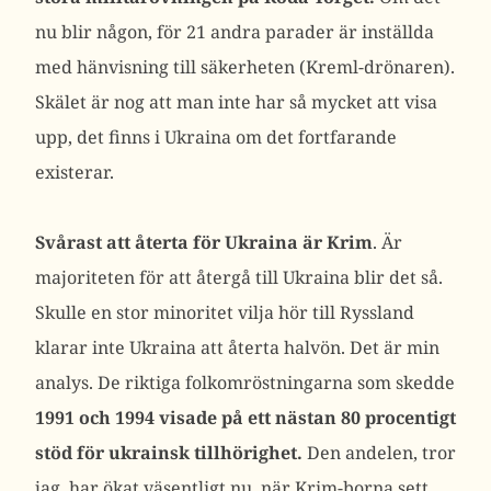
nu blir någon, för 21 andra parader är inställda
med hänvisning till säkerheten (Kreml-drönaren).
Skälet är nog att man inte har så mycket att visa
upp, det finns i Ukraina om det fortfarande
existerar.
Svårast att återta för Ukraina är Krim
. Är
majoriteten för att återgå till Ukraina blir det så.
Skulle en stor minoritet vilja hör till Ryssland
klarar inte Ukraina att återta halvön. Det är min
analys. De riktiga folkomröstningarna som skedde
1991 och 1994 visade på ett nästan 80 procentigt
stöd för ukrainsk tillhörighet.
Den andelen, tror
jag, har ökat väsentligt nu, när Krim-borna sett