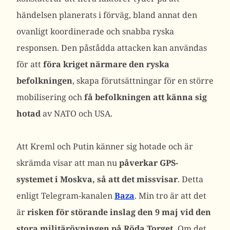
händelsen planerats i förväg, bland annat den
ovanligt koordinerade och snabba ryska
responsen. Den påstådda attacken kan användas
för att
föra kriget närmare den ryska
befolkningen
, skapa förutsättningar för en större
mobilisering och
få befolkningen att känna sig
hotad
av NATO och USA.
Att Kreml och Putin känner sig hotade och är
skrämda visar att man nu
påverkar GPS-
systemet i Moskva, så att det missvisar
. Detta
enligt Telegram-kanalen
Baza
. Min tro är att det
är
risken för störande inslag den 9 maj vid den
stora militärövningen på Röda Torget.
Om det