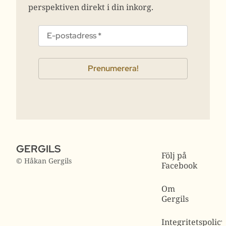
perspektiven direkt i din inkorg.
GERGILS
Följ på
© Håkan Gergils
Facebook
Om
Gergils
Integritetspolicy