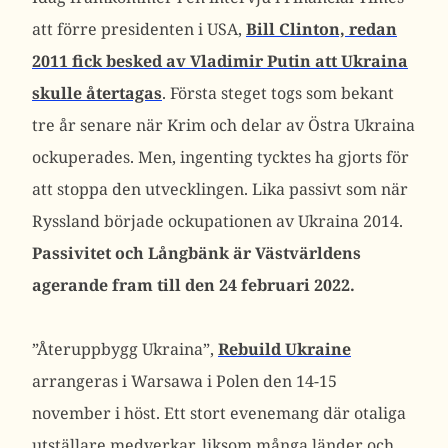
att förre presidenten i USA,
Bill Clinton, redan
2011 fick besked av Vladimir Putin att Ukraina
skulle återtagas
. Första steget togs som bekant
tre år senare när Krim och delar av Östra Ukraina
ockuperades. Men, ingenting tycktes ha gjorts för
att stoppa den utvecklingen. Lika passivt som när
Ryssland började ockupationen av Ukraina 2014.
Passivitet och Långbänk är Västvärldens
agerande fram till den 24 februari 2022.
”Återuppbygg Ukraina”,
Rebuild Ukraine
arrangeras i Warsawa i Polen den 14-15
november i höst. Ett stort evenemang där otaliga
utställare medverkar, liksom många länder och