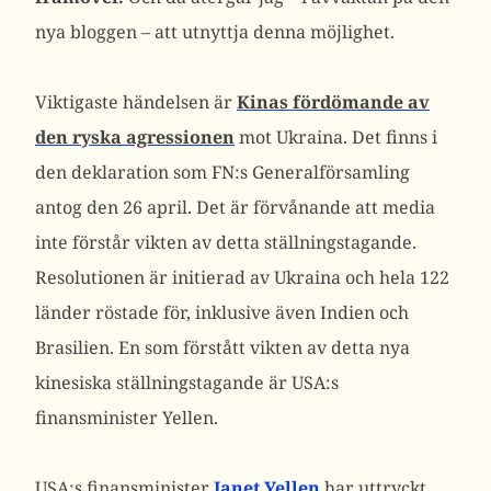
nya bloggen – att utnyttja denna möjlighet.
Viktigaste händelsen är
Kinas fördömande av
den ryska agressionen
mot Ukraina. Det finns i
den deklaration som FN:s Generalförsamling
antog den 26 april. Det är förvånande att media
inte förstår vikten av detta ställningstagande.
Resolutionen är initierad av Ukraina och hela 122
länder röstade för, inklusive även Indien och
Brasilien. En som förstått vikten av detta nya
kinesiska ställningstagande är USA:s
finansminister Yellen.
USA:s finansminister
Janet Yellen
har uttryckt