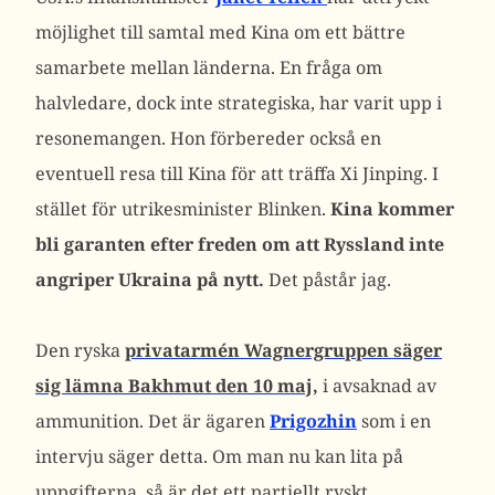
möjlighet till samtal med Kina om ett bättre
samarbete mellan länderna. En fråga om
halvledare, dock inte strategiska, har varit upp i
resonemangen. Hon förbereder också en
eventuell resa till Kina för att träffa Xi Jinping. I
stället för utrikesminister Blinken.
Kina kommer
bli garanten efter freden om att Ryssland inte
angriper Ukraina på nytt.
Det påstår jag.
Den ryska
privatarmén Wagnergruppen säger
sig lämna Bakhmut den 10 maj,
i avsaknad av
ammunition. Det är ägaren
Prigozhin
som i en
intervju säger detta. Om man nu kan lita på
uppgifterna, så är det ett partiellt ryskt