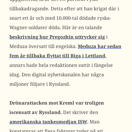
tillbakadragande. Detta efter att han krigat där i
snart ett år och med 10.000-tal dödade ryska-
Wagner-soldater döda. Här är en talande
beskrivning hur Pregozhin uttrycker sig
i
Meduza översatt till engelska.
Meduza har sedan
fem år tillbaka flyttat till Riga i Lettland,
annars hade hela redaktionen suttit i fängelse
idag. Den digital nyhetskanalen har några
miljoner följare i Ryssland.
Drönarattacken mot Kreml var troligen
iscensatt av Ryssland.
Det skriver den
amerikanska tankesmedjan ISW
. Man
konstaterar att flera faktorer tyder på att