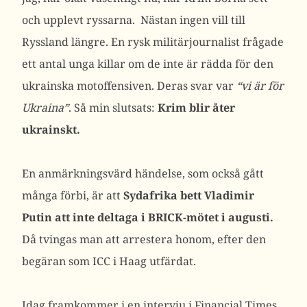
och upplevt ryssarna. Nästan ingen vill till
Ryssland längre. En rysk militärjournalist frågade
ett antal unga killar om de inte är rädda för den
ukrainska motoffensiven. Deras svar var
“vi är för
Ukraina”
. Så min slutsats:
Krim blir åter
ukrainskt.
En anmärkningsvärd händelse, som också gått
många förbi, är att
Sydafrika bett Vladimir
Putin att inte deltaga i BRICK-mötet i augusti.
Då tvingas man att arrestera honom, efter den
begäran som ICC i Haag utfärdat.
Idag framkommer i en intervju i Financial Times