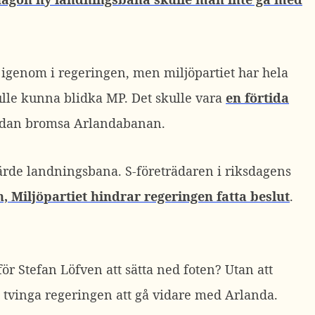
n igenom i regeringen, men miljöpartiet har hela
ulle kunna blidka MP. Det skulle vara
en förtida
r sedan bromsa Arlandabanan.
järde landningsbana. S-företrädaren i riksdagens
, Miljöpartiet hindrar regeringen fatta beslut
.
ör Stefan Löfven att sätta ned foten? Utan att
 tvinga regeringen att gå vidare med Arlanda.