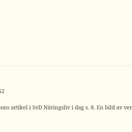
52
ons artikel i SvD Näringsliv i dag s. 8. En bild av ve