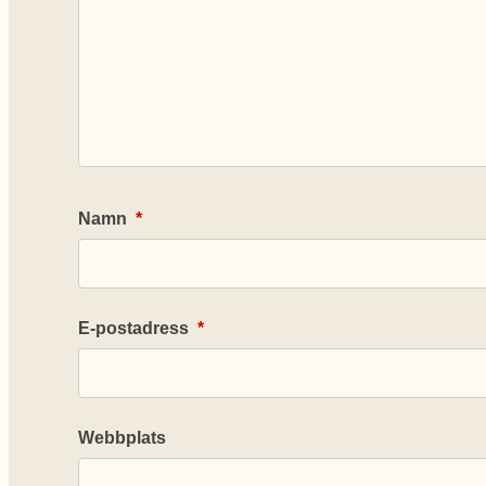
Namn
*
E-postadress
*
Webbplats