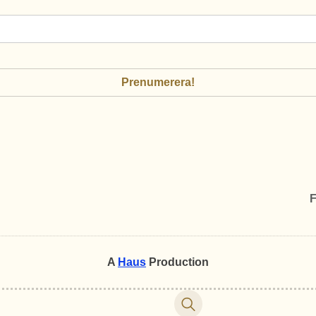
F
A
Haus
Production