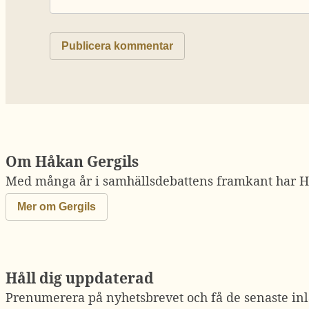
Om Håkan Gergils
Med många år i samhällsdebattens framkant har Hå
Mer om Gergils
Håll dig uppdaterad
Prenumerera på nyhetsbrevet och få de senaste inl