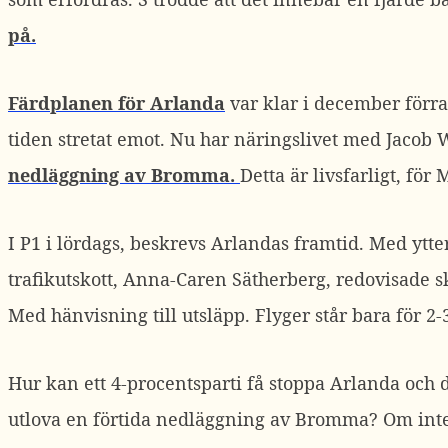
på.
Färdplanen för Arlanda
var klar i december förra
tiden stretat emot. Nu har näringslivet med Jacob 
nedläggning av Bromma.
Detta är livsfarligt, fö
I P1 i lördags, beskrevs Arlandas framtid. Med ytt
trafikutskott, Anna-Caren Sätherberg, redovisade s
Med hänvisning till utsläpp. Flyger står bara för 2-
Hur kan ett 4-procentsparti få stoppa Arlanda och d
utlova en förtida nedläggning av Bromma? Om int