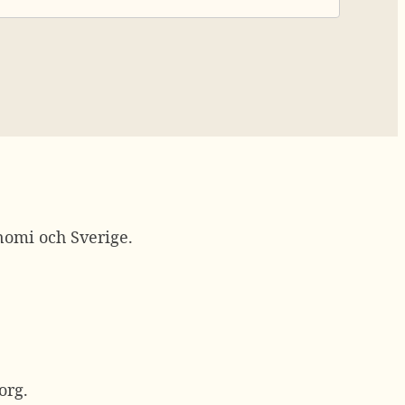
nomi och Sverige.
org.