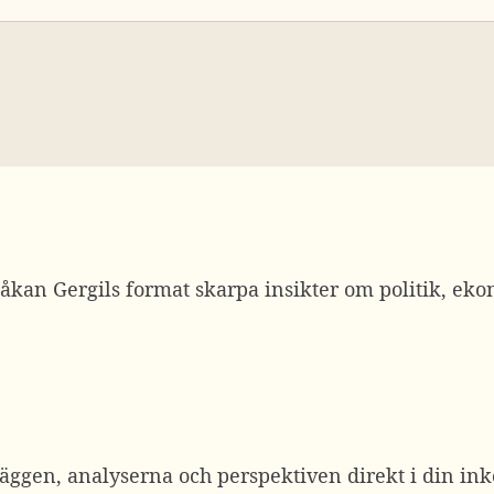
kan Gergils format skarpa insikter om politik, eko
äggen, analyserna och perspektiven direkt i din ink