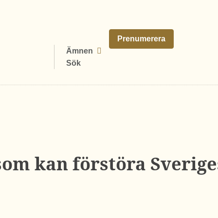
Prenumerera
Ämnen
Sök
 som kan förstöra Sverig