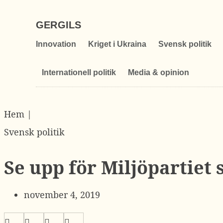
GERGILS
Innovation
Kriget i Ukraina
Svensk politik
Internationell politik
Media & opinion
Hem |
Svensk politik
Se upp för Miljöpartiet
november 4, 2019