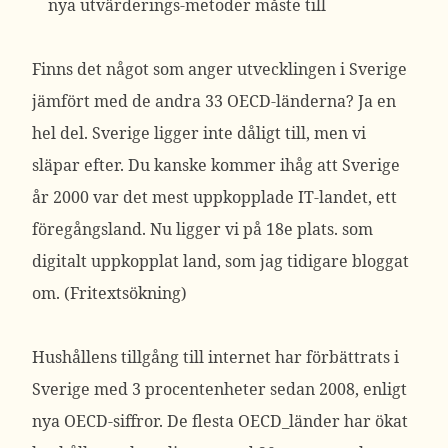
nya utvärderings-metoder måste till
Finns det något som anger utvecklingen i Sverige
jämfört med de andra 33 OECD-länderna? Ja en
hel del. Sverige ligger inte dåligt till, men vi
släpar efter. Du kanske kommer ihåg att Sverige
år 2000 var det mest uppkopplade IT-landet, ett
föregångsland. Nu ligger vi på 18e plats. som
digitalt uppkopplat land, som jag tidigare bloggat
om. (Fritextsökning)
Hushållens tillgång till internet har förbättrats i
Sverige med 3 procentenheter sedan 2008, enligt
nya OECD-siffror. De flesta OECD_länder har ökat