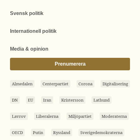
Svensk politik
Internationell politik
Media & opinion
Prenumerera
Almedalen
Centerpartiet
Corona
Digitalisering
DN
EU
Iran
Kristersson
Lathund
Lavrov
Liberalerna
Miljöpartiet
Moderaterna
OECD
Putin
Ryssland
Sverigedemokraterna