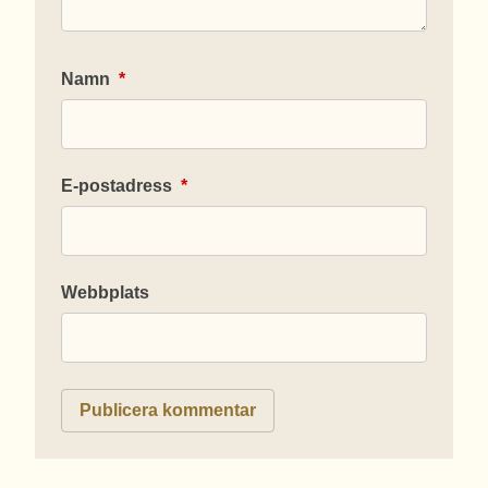
Namn
*
E-postadress
*
Webbplats