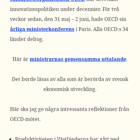
innovationspolitiken under decennier. För två
veckor sedan, den 31 maj – 2 juni, hade OECD sin
årliga ministerkonferens
i Paris. Alla OECD:s 34
länder deltog.
Här är
ministrarnas gemensamma uttalande
.
Det borde läsas av alla som är berörda av svensk
ekonomisk utveckling.
Här ska jag ge några intressanta reflektioner från
OECD-mötet.
Produktiviteten i Västländerna har gått ned