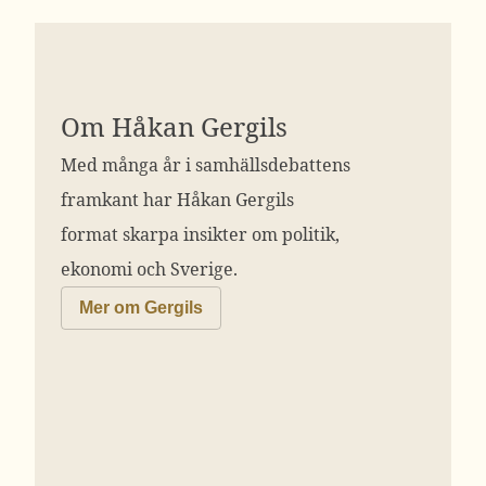
Om Håkan Gergils
Med många år i samhällsdebattens
framkant har Håkan Gergils
format skarpa insikter om politik,
ekonomi och Sverige.
Mer om Gergils