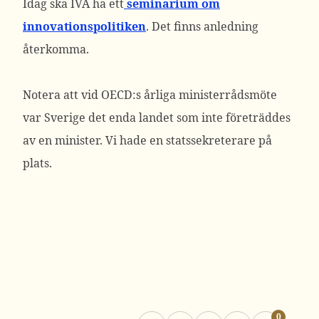
Idag ska IVA ha ett
seminarium om
innovationspolitiken
. Det finns anledning
återkomma.
Notera att vid OECD:s årliga ministerrådsmöte
var Sverige det enda landet som inte företräddes
av en minister. Vi hade en statssekreterare på
plats.
0