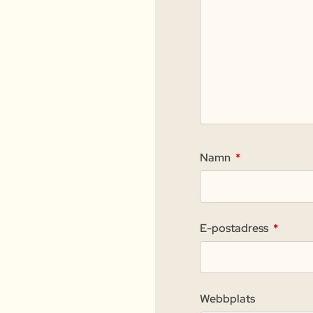
Namn
*
E-postadress
*
Webbplats