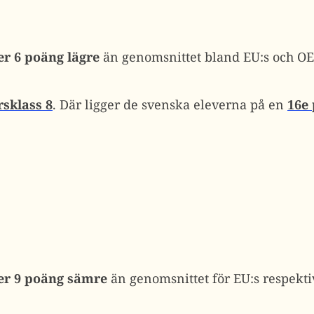
er 6 poäng lägre
än genomsnittet bland EU:s och OE
sklass 8
. Där ligger de svenska eleverna på en
16e 
er 9 poäng sämre
än genomsnittet för EU:s respekt