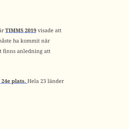
är
TIMMS 2019
visade att
 måste ha kommit när
t finns anledning att
24e plats.
Hela 23 länder