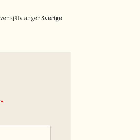
ever själv anger
Sverige
*