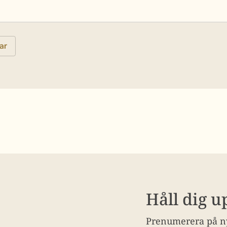
Håll dig 
Prenumerera på ny