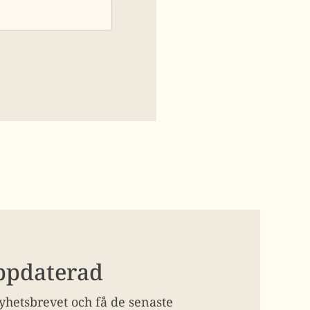
uppdaterad
hetsbrevet och få de senaste