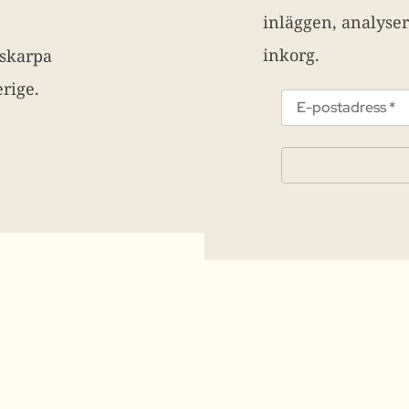
inläggen, analyser
inkorg.
 skarpa
rige.