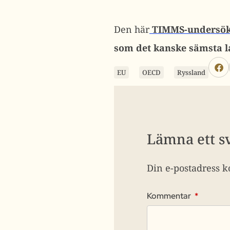
Den här
TIMMS-undersök
som det kanske sämsta l
EU
OECD
Ryssland
Lämna ett s
Din e-postadress k
Kommentar
*