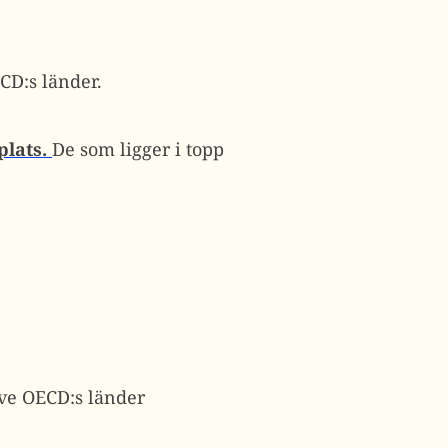
CD:s länder.
plats.
De som ligger i topp
ive OECD:s länder