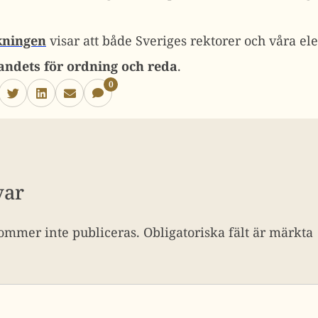
ningen
visar att både Sveriges rektorer och våra el
andets för ordning och reda
.
0
var
ommer inte publiceras.
Obligatoriska fält är märkta