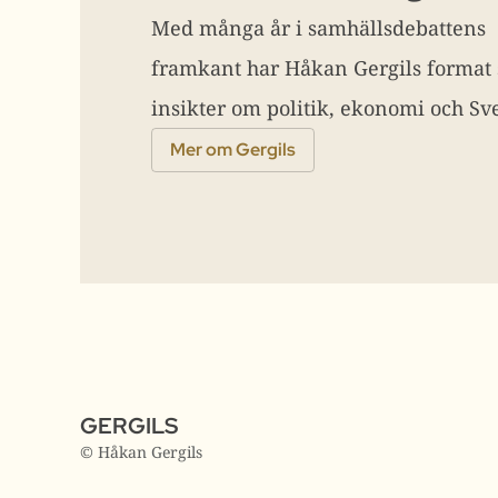
Med många år i samhällsdebattens
framkant har Håkan Gergils format
insikter om politik, ekonomi och Sve
Mer om Gergils
GERGILS
© Håkan Gergils