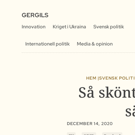
GERGILS
Innovation
Kriget i Ukraina
Svensk politik
Internationell politik
Media & opinion
HEM |
SVENSK POLIT
Så skönt
s
DECEMBER 14, 2020