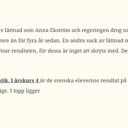
av lättnad som Anna Ekström och regeringen drog n
ämre än för fyra år sedan. En andra suck av lättnad
sar resultaten, för dessa är inget att skryta med. De
tik.
I
årskurs 4
är de svenska elevernas resultat på
ige. I topp ligger