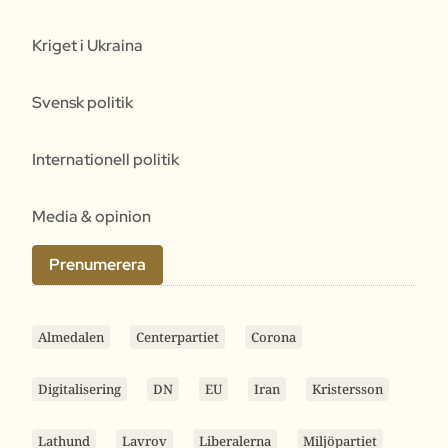
Kriget i Ukraina
Svensk politik
Internationell politik
Media & opinion
Prenumerera
Almedalen
Centerpartiet
Corona
Digitalisering
DN
EU
Iran
Kristersson
Lathund
Lavrov
Liberalerna
Miljöpartiet