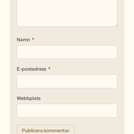
Namn
*
E-postadress
*
Webbplats