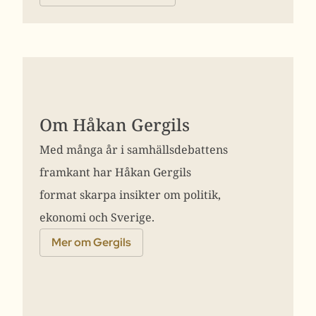
Om Håkan Gergils
Med många år i samhällsdebattens
framkant har Håkan Gergils
format skarpa insikter om politik,
ekonomi och Sverige.
Mer om Gergils