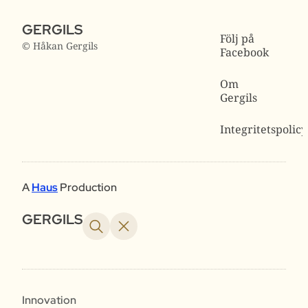
GERGILS
Följ på
© Håkan Gergils
Facebook
Om
Gergils
Integritetspolicy
A
Haus
Production
GERGILS
Innovation