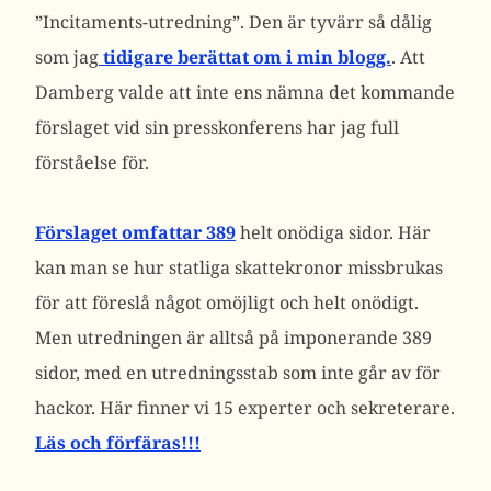
”Incitaments-utredning”. Den är tyvärr så dålig
som jag
tidigare berättat om i min blogg.
. Att
Damberg valde att inte ens nämna det kommande
förslaget vid sin presskonferens har jag full
förståelse för.
Förslaget omfattar 389
helt onödiga sidor. Här
kan man se hur statliga skattekronor missbrukas
för att föreslå något omöjligt och helt onödigt.
Men utredningen är alltså på imponerande 389
sidor, med en utredningsstab som inte går av för
hackor. Här finner vi 15 experter och sekreterare.
Läs och förfäras!!!