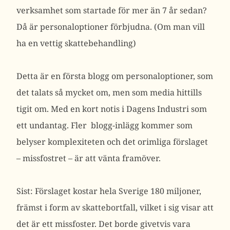
verksamhet som startade för mer än 7 år sedan?
Då är personaloptioner förbjudna. (Om man vill
ha en vettig skattebehandling)
Detta är en första blogg om personaloptioner, som
det talats så mycket om, men som media hittills
tigit om. Med en kort notis i Dagens Industri som
ett undantag. Fler blogg-inlägg kommer som
belyser komplexiteten och det orimliga förslaget
– missfostret – är att vänta framöver.
Sist: Förslaget kostar hela Sverige 180 miljoner,
främst i form av skattebortfall, vilket i sig visar att
det är ett missfoster. Det borde givetvis vara