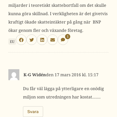
miljarder i teoretiskt skattebortfall om det skulle
kunna göra skillnad. I verkligheten är det givetvis
kraftigt ökade skatteintäkter på gång när BNP
ökar genom fler och växande företag.
1
EU
K-G Widén
17 mars 2016 kl. 15:17
Du får väl lägga på ytterligare en onödig
miljon som utredningen har kostat…….
Svara