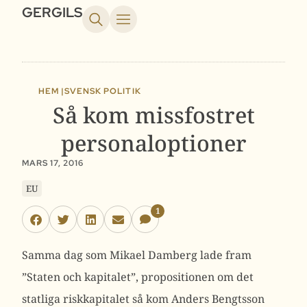
GERGILS
HEM |
SVENSK POLITIK
Så kom missfostret
personaloptioner
MARS 17, 2016
EU
1
Samma dag som Mikael Damberg lade fram
”Staten och kapitalet”, propositionen om det
statliga riskkapitalet så kom Anders Bengtsson