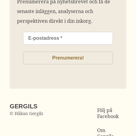
Prenumerera på nyhetsbrevet och få de
senaste inläggen, analyserna och
perspektiven direkt i din inkorg.
GERGILS
Följ på
© Håkan Gergils
Facebook
Om