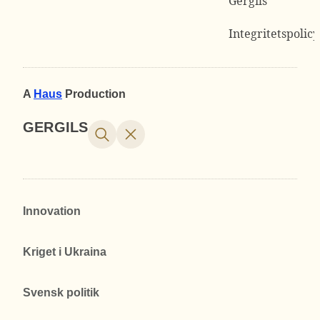
Gergils
Integritetspolicy
A
Haus
Production
GERGILS
Innovation
Kriget i Ukraina
Svensk politik