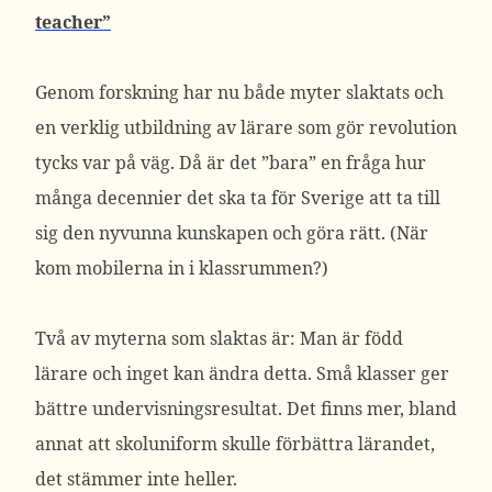
teacher”
Genom forskning har nu både myter slaktats och
en verklig utbildning av lärare som gör revolution
tycks var på väg. Då är det ”bara” en fråga hur
många decennier det ska ta för Sverige att ta till
sig den nyvunna kunskapen och göra rätt. (När
kom mobilerna in i klassrummen?)
Två av myterna som slaktas är: Man är född
lärare och inget kan ändra detta. Små klasser ger
bättre undervisningsresultat. Det finns mer, bland
annat att skoluniform skulle förbättra lärandet,
det stämmer inte heller.