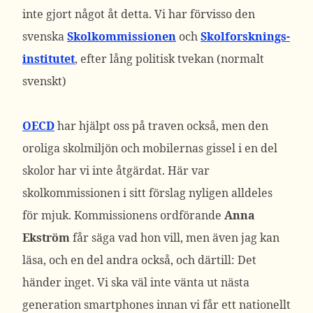
inte gjort något åt detta. Vi har förvisso den
svenska
Skolkommissionen
och
Skolforsknings-
institutet
, efter lång politisk tvekan (normalt
svenskt)
OECD
har hjälpt oss på traven också, men den
oroliga skolmiljön och mobilernas gissel i en del
skolor har vi inte åtgärdat. Här var
skolkommissionen i sitt förslag nyligen alldeles
för mjuk. Kommissionens ordförande
Anna
Ekström
får säga vad hon vill, men även jag kan
läsa, och en del andra också, och därtill: Det
händer inget. Vi ska väl inte vänta ut nästa
generation smartphones innan vi får ett nationellt