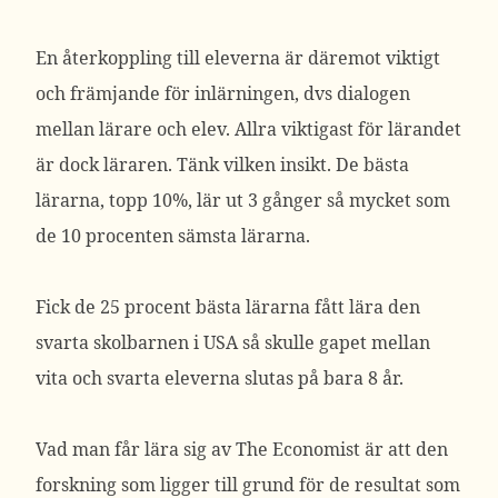
En återkoppling till eleverna är däremot viktigt
och främjande för inlärningen, dvs dialogen
mellan lärare och elev. Allra viktigast för lärandet
är dock läraren. Tänk vilken insikt. De bästa
lärarna, topp 10%, lär ut 3 gånger så mycket som
de 10 procenten sämsta lärarna.
Fick de 25 procent bästa lärarna fått lära den
svarta skolbarnen i USA så skulle gapet mellan
vita och svarta eleverna slutas på bara 8 år.
Vad man får lära sig av The Economist är att den
forskning som ligger till grund för de resultat som