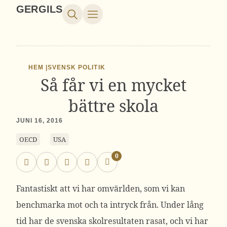
GERGILS
HEM |
SVENSK POLITIK
Så får vi en mycket
bättre skola
JUNI 16, 2016
OECD
USA
0
Fantastiskt att vi har omvärlden, som vi kan
benchmarka mot och ta intryck från. Under lång
tid har de svenska skolresultaten rasat, och vi har