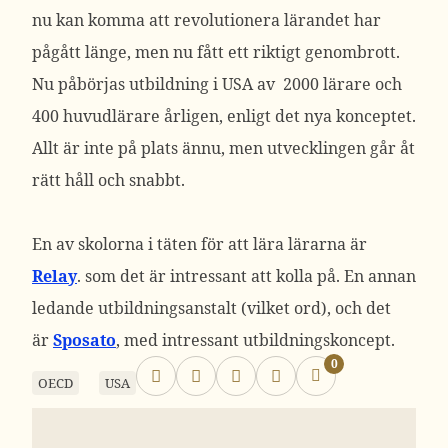
nu kan komma att revolutionera lärandet har
pågått länge, men nu fått ett riktigt genombrott.
Nu påbörjas utbildning i USA av 2000 lärare och
400 huvudlärare årligen, enligt det nya konceptet.
Allt är inte på plats ännu, men utvecklingen går åt
rätt håll och snabbt.
En av skolorna i täten för att lära lärarna är
Relay
. som det är intressant att kolla på. En annan
ledande utbildningsanstalt (vilket ord), och det
är
Sposato
, med intressant utbildningskoncept.
0
OECD
USA