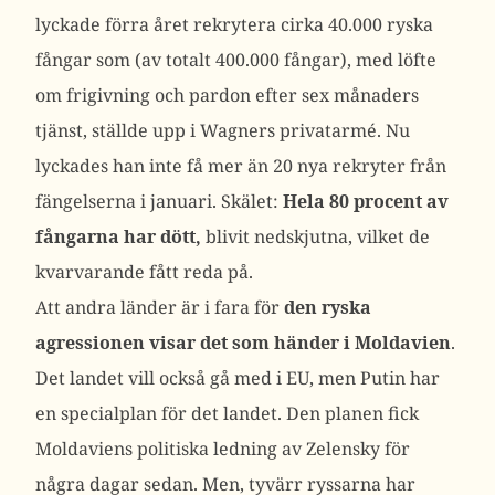
lyckade förra året rekrytera cirka 40.000 ryska
fångar som (av totalt 400.000 fångar), med löfte
om frigivning och pardon efter sex månaders
tjänst, ställde upp i Wagners privatarmé. Nu
lyckades han inte få mer än 20 nya rekryter från
fängelserna i januari. Skälet:
Hela 80 procent av
fångarna har dött,
blivit nedskjutna, vilket de
kvarvarande fått reda på.
Att andra länder är i fara för
den ryska
agressionen visar det som händer i Moldavien
.
Det landet vill också gå med i EU, men Putin har
en specialplan för det landet. Den planen fick
Moldaviens politiska ledning av Zelensky för
några dagar sedan. Men, tyvärr ryssarna har