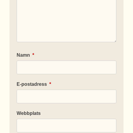
Namn
*
E-postadress
*
Webbplats