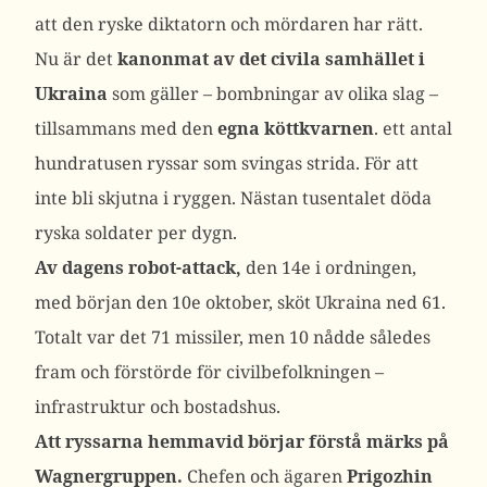
att den ryske diktatorn och mördaren har rätt.
Nu är det
kanonmat av det civila samhället i
Ukraina
som gäller – bombningar av olika slag –
tillsammans med den
egna köttkvarnen
. ett antal
hundratusen ryssar som svingas strida. För att
inte bli skjutna i ryggen. Nästan tusentalet döda
ryska soldater per dygn.
Av dagens robot-attack,
den 14e i ordningen,
med början den 10e oktober, sköt Ukraina ned 61.
Totalt var det 71 missiler, men 10 nådde således
fram och förstörde för civilbefolkningen –
infrastruktur och bostadshus.
Att ryssarna hemmavid börjar förstå märks på
Wagnergruppen.
Chefen och ägaren
Prigozhin