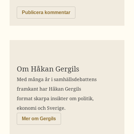
Om Håkan Gergils
Med många år i samhällsdebattens
framkant har Håkan Gergils
format skarpa insikter om politik,
ekonomi och Sverige.
Mer om Gergils