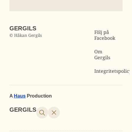
GERGILS
Följ på
© Håkan Gergils
Facebook
Om
Gergils
Integritetspolicy
A
Haus
Production
GERGILS