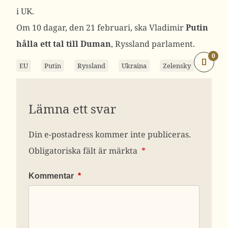
i UK.
Om 10 dagar, den 21 februari, ska Vladimir
Putin
hålla ett tal till Duman
, Ryssland parlament.
0
EU
Putin
Ryssland
Ukraina
Zelensky
Lämna ett svar
Din e-postadress kommer inte publiceras.
Obligatoriska fält är märkta
*
Kommentar
*