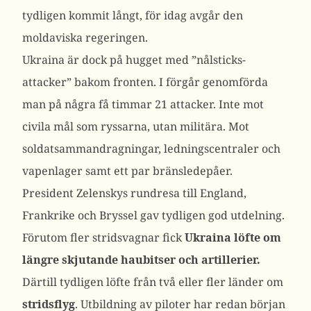
tydligen kommit långt, för idag avgår den
moldaviska regeringen.
Ukraina är dock på hugget med ”nålsticks-
attacker” bakom fronten. I förgår genomförda
man på några få timmar 21 attacker. Inte mot
civila mål som ryssarna, utan militära. Mot
soldatsammandragningar, ledningscentraler och
vapenlager samt ett par bränsledepåer.
President Zelenskys rundresa till England,
Frankrike och Bryssel gav tydligen god utdelning.
Förutom fler stridsvagnar fick
Ukraina löfte om
längre skjutande haubitser och artillerier.
Därtill tydligen löfte från två eller fler länder om
stridsflyg
. Utbildning av piloter har redan början