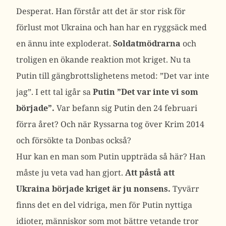
Desperat. Han förstår att det är stor risk för
förlust mot Ukraina och han har en ryggsäck med
en ännu inte exploderat.
Soldatmödrarna
och
troligen en ökande reaktion mot kriget. Nu ta
Putin till gängbrottslighetens metod: ”Det var inte
jag”. I ett tal igår sa
Putin ”Det var inte vi som
började”.
Var befann sig Putin den 24 februari
förra året? Och när Ryssarna tog över Krim 2014
och försökte ta Donbas också?
Hur kan en man som Putin uppträda så här? Han
måste ju veta vad han gjort.
Att påstå att
Ukraina började kriget är ju nonsens.
Tyvärr
finns det en del vidriga, men för Putin nyttiga
idioter, människor som mot bättre vetande tror