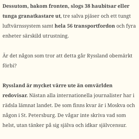
Dessutom, bakom fronten, slogs 38 haubitsar eller
tunga granatkastare ut
, tre salva pjäser och ett tungt
luftvärnssystem samt
hela 56 transportfordon
och fyra
enheter särskild utrustning.
Är det någon som tror att detta går Ryssland obemärkt
förbi?
Ryssland är mycket värre ute än omvärlden
redovisar.
Nästan alla internationella journalister har i
rädsla lämnat landet. De som finns kvar är i Moskva och
någon i St. Petersburg. De vågar inte skriva vad som
helst, utan tänker på sig själva och idkar självcensur.