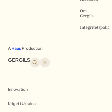
Om
Gergils
Integritetspolicy
A
Haus
Production
GERGILS
Innovation
Kriget i Ukraina