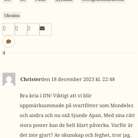
Ukraina
4
Christer
18 december 2023 kl. 22:48
Bra kria i DN! Viktigt att vi blir
uppmärksammade på svartfötter som Mondelez
och andra och nu oxå Sjunde Apan. Med sina rätt
stora poster kan de helt klart påverka. Varför är
det inte gjort? Av okunskap och feghet, tror jag.