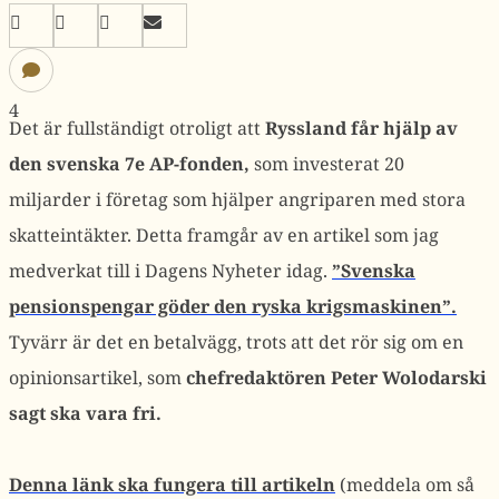
4
Det är fullständigt otroligt att
Ryssland får hjälp av
den svenska 7e AP-fonden,
som investerat 20
miljarder i företag som hjälper angriparen med stora
skatteintäkter. Detta framgår av en artikel som jag
medverkat till i Dagens Nyheter idag.
”Svenska
pensionspengar göder den ryska krigsmaskinen”.
Tyvärr är det en betalvägg, trots att det rör sig om en
opinionsartikel, som
chefredaktören Peter Wolodarski
sagt ska vara fri.
Denna länk ska fungera till artikeln
(meddela om så