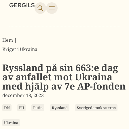
GERGILS
Hem |
Kriget i Ukraina
Ryssland på sin 663:e dag
av anfallet mot Ukraina
med hjälp av 7e AP-fonden
december 18, 2023
DN
EU
Putin
Ryssland
Sverigedemokraterna
Ukraina