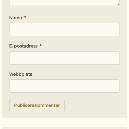
Namn
*
E-postadress
*
Webbplats