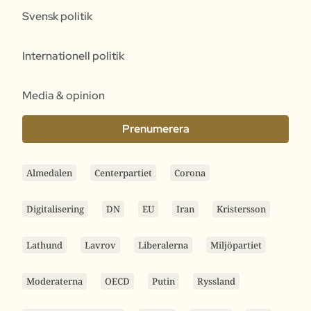
Svensk politik
Internationell politik
Media & opinion
Prenumerera
Almedalen
Centerpartiet
Corona
Digitalisering
DN
EU
Iran
Kristersson
Lathund
Lavrov
Liberalerna
Miljöpartiet
Moderaterna
OECD
Putin
Ryssland