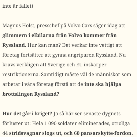
inte är fallet)
Magnus Holst, presschef på Volvo Cars säger idag att
glimmern i elbilarna från Volvo kommer från
Ryssland.
Hur kan man? Det verkar inte vettigt att
företag fortsätter att gynna angriparen Ryssland. Nu
krävs verkligen att Sverige och EU inskärper
restriktionerna. Samtidigt måste väl de människor som
arbetar i våra företag förstå att de
inte ska hjälpa
brottslingen Ryssland?
Hur det går i kriget?
Jo så här ser senaste dygnets
förluster ut: Hela 1 090 soldater eliminerades, otroliga
44 stridsvagnar slogs ut, och 60 pansarskytte-fordon.