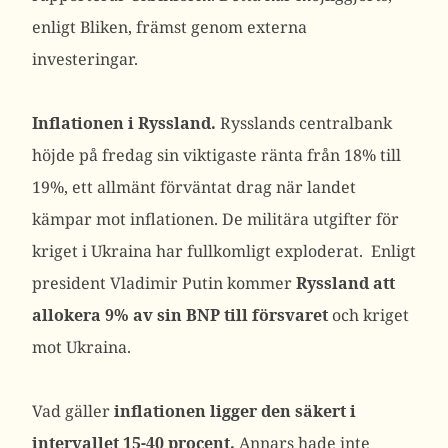
enligt Bliken, främst genom externa
investeringar.
Inflationen i Ryssland.
Rysslands centralbank
höjde på fredag ​​sin viktigaste ränta från 18% till
19%, ett allmänt förväntat drag när landet
kämpar mot inflationen. De militära utgifter för
kriget i Ukraina har fullkomligt exploderat. Enligt
president Vladimir Putin kommer
Ryssland att
allokera 9% av sin BNP till försvaret
och kriget
mot Ukraina.
Vad gäller
inflationen ligger den säkert i
intervallet 15-40 procent.
Annars hade inte