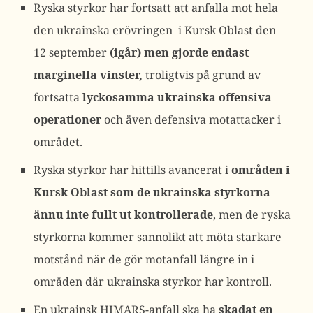
Ryska styrkor har fortsatt att anfalla mot hela
den ukrainska erövringen i Kursk Oblast den
12 september
(igår) men gjorde endast
marginella vinster,
troligtvis på grund av
fortsatta
lyckosamma ukrainska offensiva
operationer
och även defensiva motattacker i
området.
Ryska styrkor har hittills avancerat i
områden i
Kursk Oblast som de ukrainska styrkorna
ännu inte fullt ut kontrollerade
, men de ryska
styrkorna kommer sannolikt att möta starkare
motstånd när de gör motanfall längre in i
områden där ukrainska styrkor har kontroll.
En ukrainsk HIMARS-anfall ska ha
skadat en