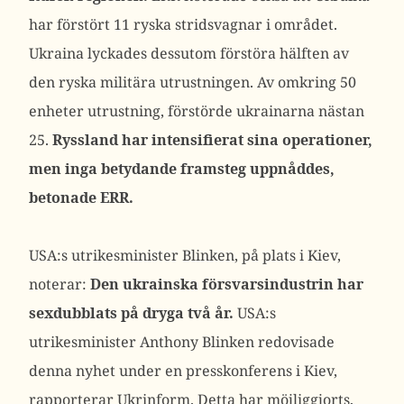
har förstört 11 ryska stridsvagnar i området.
Ukraina lyckades dessutom förstöra hälften av
den ryska militära utrustningen. Av omkring 50
enheter utrustning, förstörde ukrainarna nästan
25.
Ryssland har intensifierat sina operationer,
men inga betydande framsteg uppnåddes,
betonade ERR.
USA:s utrikesminister Blinken, på plats i Kiev,
noterar:
Den ukrainska försvarsindustrin har
sexdubblats på dryga två år.
USA:s
utrikesminister Anthony Blinken redovisade
denna nyhet under en presskonferens i Kiev,
rapporterar Ukrinform. Detta har möjliggjorts,