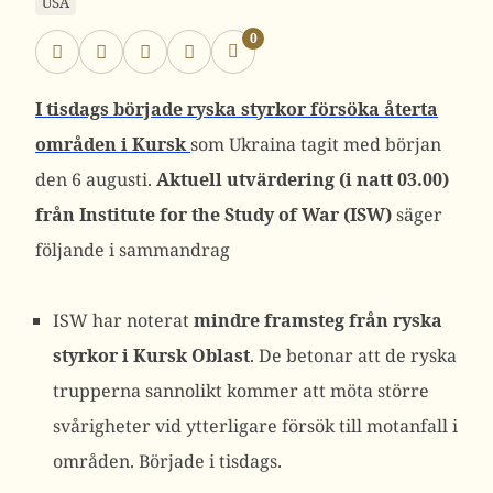
USA
0
I tisdags började ryska styrkor försöka återta
områden i Kursk
som Ukraina tagit med början
den 6 augusti.
Aktuell utvärdering (i natt 03.00)
från Institute for the Study of War (ISW)
säger
följande i sammandrag
ISW har noterat
mindre framsteg från ryska
styrkor i Kursk Oblast
. De betonar att de ryska
trupperna sannolikt kommer att möta större
svårigheter vid ytterligare försök till motanfall i
områden. Började i tisdags.