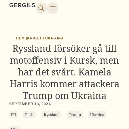
GERGILS
HEM |
KRIGET I UKRAINA
Ryssland försöker gå till
motoffensiv i Kursk, men
har det svårt. Kamela
Harris kommer attackera
Trump om Ukraina
SEPTEMBER 13, 2024
EU
Putin
Ryssland
Trump
Ukraina