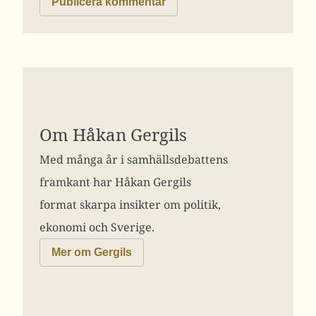
Om Håkan Gergils
Med många år i samhällsdebattens
framkant har Håkan Gergils
format skarpa insikter om politik,
ekonomi och Sverige.
Mer om Gergils