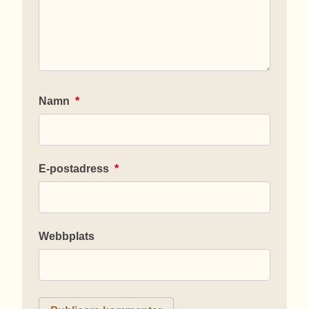
Namn
*
E-postadress
*
Webbplats