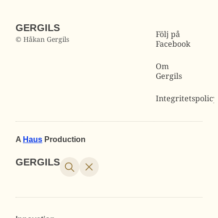
GERGILS
Följ på
© Håkan Gergils
Facebook
Om
Gergils
Integritetspolicy
A
Haus
Production
GERGILS