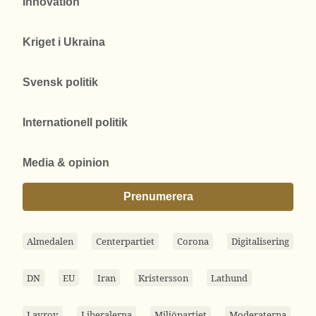
Innovation
Kriget i Ukraina
Svensk politik
Internationell politik
Media & opinion
Prenumerera
Almedalen
Centerpartiet
Corona
Digitalisering
DN
EU
Iran
Kristersson
Lathund
Lavrov
Liberalerna
Miljöpartiet
Moderaterna